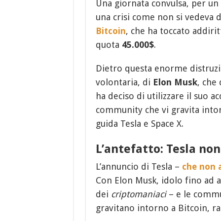
Una giornata convulsa, per un
una crisi come non si vedeva
Bitcoin
, che ha toccato addiri
quota
45.000$
.
Dietro questa enorme distruzio
volontaria, di
Elon Musk
, che
ha deciso di utilizzare il suo 
community che vi gravita intor
guida Tesla e Space X.
L’antefatto: Tesla non
L’annuncio di Tesla –
che non a
Con Elon Musk, idolo fino ad 
dei
criptomaniaci
– e le commun
gravitano intorno a Bitcoin, 