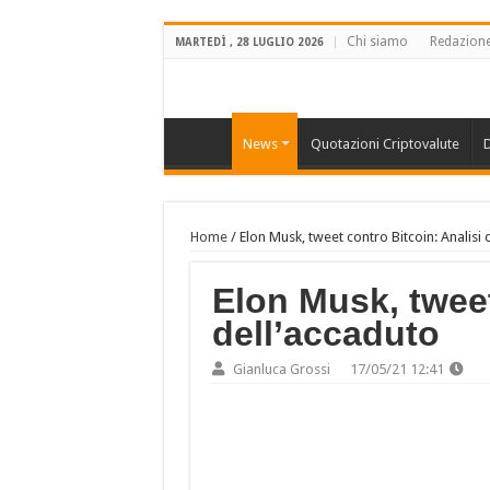
Chi siamo
Redazion
MARTEDÌ , 28 LUGLIO 2026
News
Quotazioni Criptovalute
D
Home
/
Elon Musk, tweet contro Bitcoin: Analisi 
Elon Musk, tweet
dell’accaduto
Gianluca Grossi
17/05/21 12:41