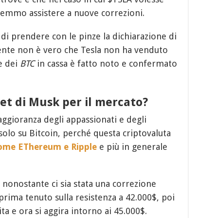
tremmo assistere a nuove correzioni.
di prendere con le pinze la dichiarazione di
ente non è vero che Tesla non ha venduto
e dei
BTC
in cassa è fatto noto e confermato
et di Musk per il mercato?
ggioranza degli appassionati e degli
solo su Bitcoin, perché questa criptovaluta
come EThereum e Ripple
e più in generale
, nonostante ci sia stata una correzione
rima tenuto sulla resistenza a 42.000$, poi
ta e ora si aggira intorno ai 45.000$.