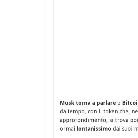
Musk torna a parlare
e
Bitcoi
da tempo, con il token che, n
approfondimento, si trova po
ormai
lontanissimo
dai suoi m