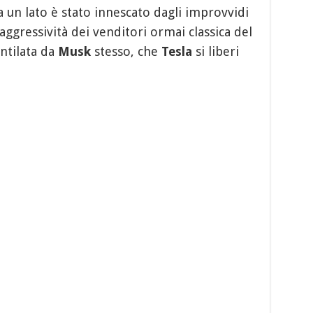
a un lato è stato innescato dagli improvvidi
’aggressività dei venditori ormai classica del
entilata da
Musk
stesso, che
Tesla
si liberi