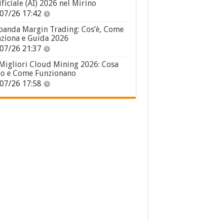
ificiale (AI) 2026 nel Mirino
07/26 17:42
panda Margin Trading: Cos’è, Come
ziona e Guida 2026
07/26 21:37
 Migliori Cloud Mining 2026: Cosa
o e Come Funzionano
07/26 17:58