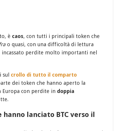
to, è
caos
, con tutti i principali token che
fra
o quasi, con una difficoltà di lettura
 incassato perdite molto importanti nel
i sul
crollo di tutto il comparto
parte dei token che hanno aperto la
n Europa con perdite in
doppia
tte.
e hanno lanciato BTC verso il