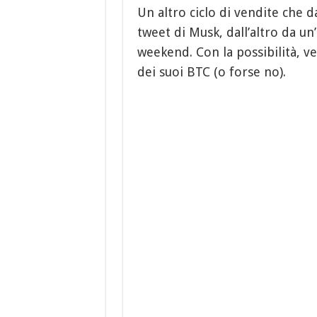
Un altro ciclo di vendite che d
tweet di Musk, dall’altro da un
weekend. Con la possibilità, v
dei suoi BTC (o forse no).