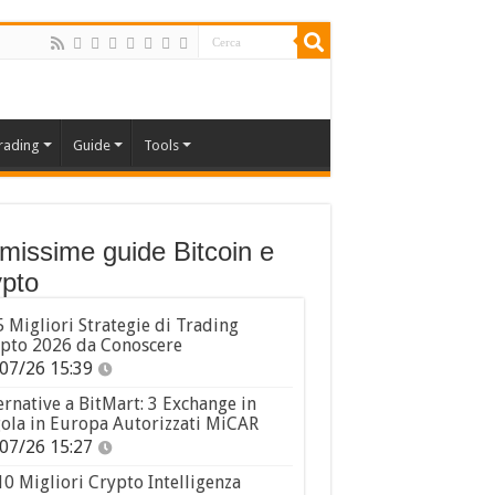
rading
Guide
Tools
imissime guide Bitcoin e
pto
5 Migliori Strategie di Trading
pto 2026 da Conoscere
07/26 15:39
ernative a BitMart: 3 Exchange in
ola in Europa Autorizzati MiCAR
07/26 15:27
10 Migliori Crypto Intelligenza