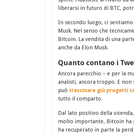
liberarsi in futuro di BTC, po
In secondo luogo, ci sentiamo 
Musk. Nel senso che tecnicam
Bitcoin. La vendita di una part
anche da Elon Musk.
Quanto contano i Twe
Ancora parecchio – e per la ma
analisti, ancora troppo. E non 
può
trascinare giù progetti 
tutto il comparto.
Dal lato positivo della vicenda
molto importante, Bitcoin ha p
ha recuperato in parte la perdi