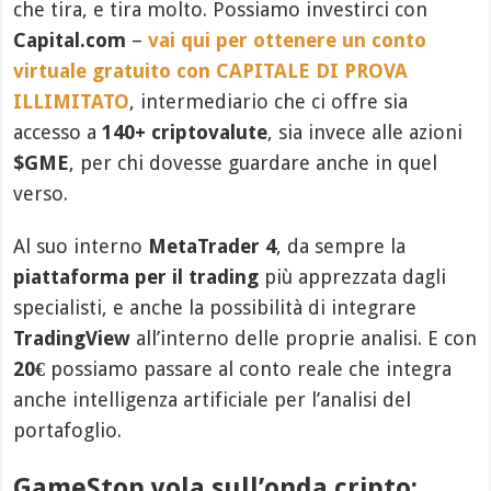
che tira, e tira molto. Possiamo investirci con
Capital.com
–
vai qui per ottenere un conto
virtuale gratuito con CAPITALE DI PROVA
ILLIMITATO
, intermediario che ci offre sia
accesso a
140+ criptovalute
, sia invece alle azioni
$GME
, per chi dovesse guardare anche in quel
verso.
Al suo interno
MetaTrader 4
, da sempre la
piattaforma per il trading
più apprezzata dagli
specialisti, e anche la possibilità di integrare
TradingView
all’interno delle proprie analisi. E con
20€
possiamo passare al conto reale che integra
anche intelligenza artificiale per l’analisi del
portafoglio.
GameStop vola sull’onda cripto: