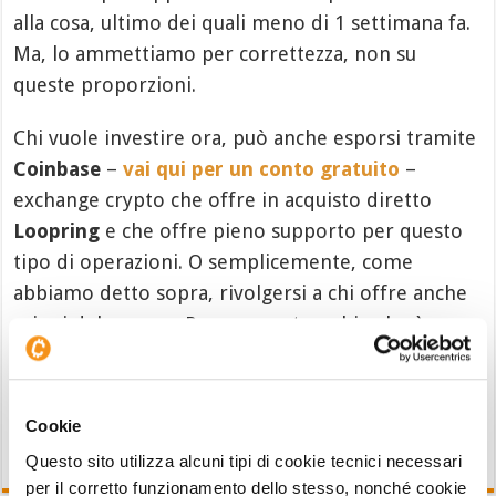
alla cosa, ultimo dei quali meno di 1 settimana fa.
Ma, lo ammettiamo per correttezza, non su
queste proporzioni.
Chi vuole investire ora, può anche esporsi tramite
Coinbase
–
vai qui per un conto gratuito
–
exchange crypto che offre in acquisto diretto
Loopring
e che offre pieno supporto per questo
tipo di operazioni. O semplicemente, come
abbiamo detto sopra, rivolgersi a chi offre anche
azioni del gruppo. Per una partnership che è
partita davvero con il proverbiale botto.
Cookie
Questo sito utilizza alcuni tipi di cookie tecnici necessari
per il corretto funzionamento dello stesso, nonché cookie