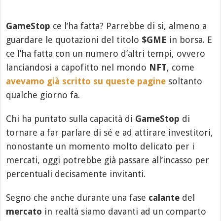
GameStop
ce l’ha fatta? Parrebbe di si, almeno a
guardare le quotazioni del titolo
$GME
in borsa. E
ce l’ha fatta con un numero d’altri tempi, ovvero
lanciandosi a capofitto nel mondo
NFT
, come
avevamo già scritto su queste pagine
soltanto
qualche giorno fa.
Chi ha puntato sulla capacità di
GameStop
di
tornare a far parlare di sé e ad attirare investitori,
nonostante un momento molto delicato per i
mercati, oggi potrebbe già passare all’incasso per
percentuali decisamente invitanti.
Segno che anche durante una fase
calante
del
mercato
in realtà siamo davanti ad un comparto