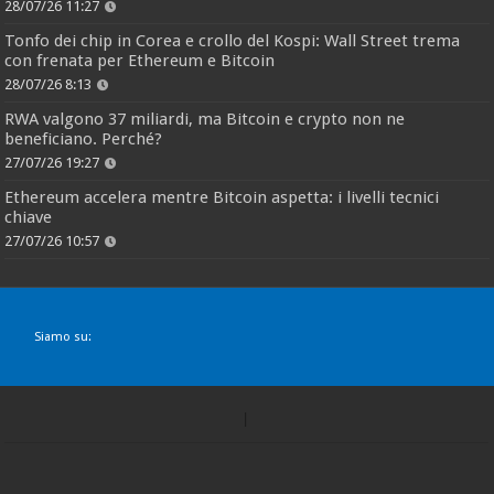
28/07/26 11:27
Tonfo dei chip in Corea e crollo del Kospi: Wall Street trema
con frenata per Ethereum e Bitcoin
28/07/26 8:13
RWA valgono 37 miliardi, ma Bitcoin e crypto non ne
beneficiano. Perché?
27/07/26 19:27
Ethereum accelera mentre Bitcoin aspetta: i livelli tecnici
chiave
27/07/26 10:57
Siamo su: