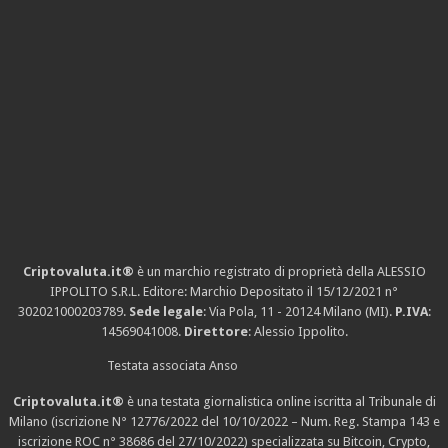
Criptovaluta.it®
è un marchio registrato di proprietà della ALESSIO
IPPOLITO S.R.L. Editore: Marchio Depositato il 15/12/2021
n°
302021000203789
.
Sede legale
: Via Pola, 11 - 20124 Milano (MI).
P.IVA
:
14569041008.
Direttore
: Alessio Ippolito.
Testata associata Anso
Criptovaluta.it®
è una testata giornalistica online iscritta al Tribunale di
Milano (iscrizione N° 12776/2022 del 10/10/2022 – Num. Reg. Stampa 143 e
iscrizione
ROC n° 38686
del 27/10/2022) specializzata su Bitcoin, Crypto,