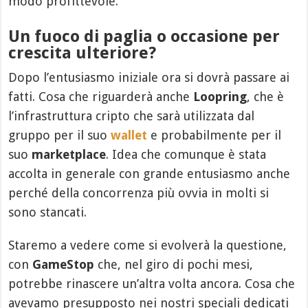
modo profittevole.
Un fuoco di paglia o occasione per
crescita ulteriore?
Dopo l’entusiasmo iniziale ora si dovrà passare ai
fatti. Cosa che riguarderà anche
Loopring
, che è
l’infrastruttura cripto che sarà utilizzata dal
gruppo per il suo
wallet
e probabilmente per il
suo
marketplace
. Idea che comunque è stata
accolta in generale con grande entusiasmo anche
perché della concorrenza più ovvia in molti si
sono stancati.
Staremo a vedere come si evolverà la questione,
con
GameStop
che, nel giro di pochi mesi,
potrebbe rinascere un’altra volta ancora. Cosa che
avevamo presupposto nei nostri speciali dedicati