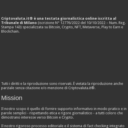
Criptovaluta.it® è una testata giornalistica online iscritta al
Tribunale di Milano
(iscrizione N° 12776/2022 del 10/10/2022 – Num. Reg.
Stampa 143) specializzata su Bitcoin, Crypto, NFT, Metaverse, Play to Earn e
Blockchain.
Tutti i diritti e la riproduzione sono riservati. È vietata la riproduzione anche
parziale senza citazione e/o menzione di Criptovaluta.it®.
Mission
Il nostro scopo è quello di fornire supporto informativo in modo pratico e in
parole semplici - rispettando etica e rigore giornalistico - a tutti coloro che
dimostrano interesse verso Bitcoin e Crypto.
Il nostro rigoroso processo editoriale e il sistema di fact checking integrato