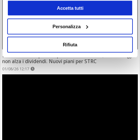
Accetta tutti
Personalizza
Rifiuta
È il titolo chiave per comprare ancora Bitcoin, ma Strategy
non alza i dividendi. Nuovi piani per STRC
01/08/26 12:17