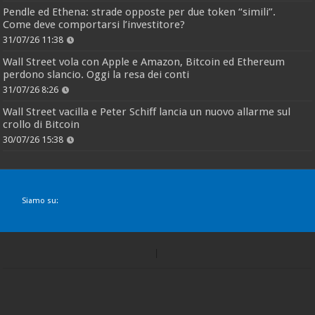
Pendle ed Ethena: strade opposte per due token “simili”.
Come deve comportarsi l’investitore?
31/07/26 11:38
Wall Street vola con Apple e Amazon, Bitcoin ed Ethereum
perdono slancio. Oggi la resa dei conti
31/07/26 8:26
Wall Street vacilla e Peter Schiff lancia un nuovo allarme sul
crollo di Bitcoin
30/07/26 15:38
Siamo su: