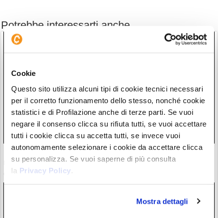
Potrebbe interessarti anche
Cookie
Questo sito utilizza alcuni tipi di cookie tecnici necessari
per il corretto funzionamento dello stesso, nonché cookie
statistici e di Profilazione anche di terze parti. Se vuoi
negare il consenso clicca su rifiuta tutti, se vuoi accettare
tutti i cookie clicca su accetta tutti, se invece vuoi
autonomamente selezionare i cookie da accettare clicca
Bitcoin: 5 segnali dicono che ora riparte tutto, se la storia si
su personalizza. Se vuoi saperne di più consulta
ripeterà
la
Privacy Policy
.
01/08/26 12:50
Mostra dettagli