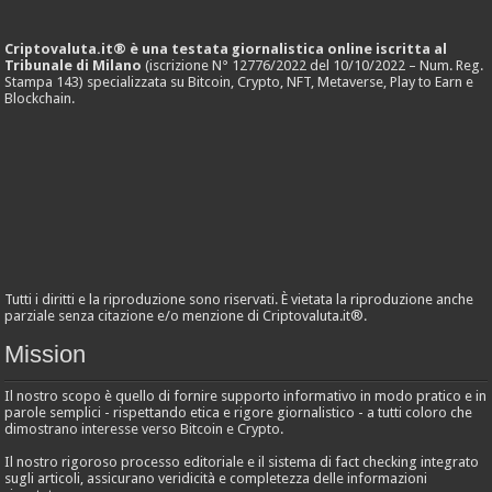
Criptovaluta.it® è una testata giornalistica online iscritta al
Tribunale di Milano
(iscrizione N° 12776/2022 del 10/10/2022 – Num. Reg.
Stampa 143) specializzata su Bitcoin, Crypto, NFT, Metaverse, Play to Earn e
Blockchain.
Tutti i diritti e la riproduzione sono riservati. È vietata la riproduzione anche
parziale senza citazione e/o menzione di Criptovaluta.it®.
Mission
Il nostro scopo è quello di fornire supporto informativo in modo pratico e in
parole semplici - rispettando etica e rigore giornalistico - a tutti coloro che
dimostrano interesse verso Bitcoin e Crypto.
Il nostro rigoroso processo editoriale e il sistema di fact checking integrato
sugli articoli, assicurano veridicità e completezza delle informazioni