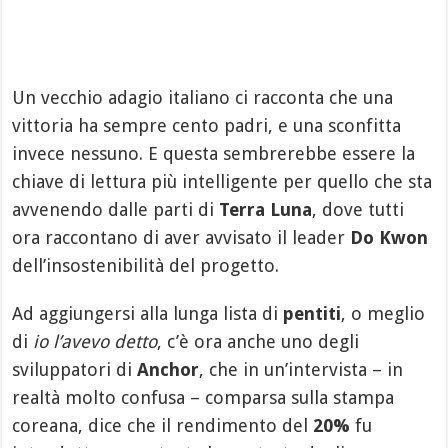
Un vecchio adagio italiano ci racconta che una
vittoria ha sempre cento padri, e una sconfitta
invece nessuno. E questa sembrerebbe essere la
chiave di lettura più intelligente per quello che sta
avvenendo dalle parti di
Terra Luna
, dove tutti
ora raccontano di aver avvisato il leader
Do Kwon
dell’insostenibilità del progetto.
Ad aggiungersi alla lunga lista di
pentiti
, o meglio
di
io l’avevo detto
, c’è ora anche uno degli
sviluppatori di
Anchor
, che in un’intervista – in
realtà molto confusa – comparsa sulla stampa
coreana, dice che il rendimento del
20%
fu