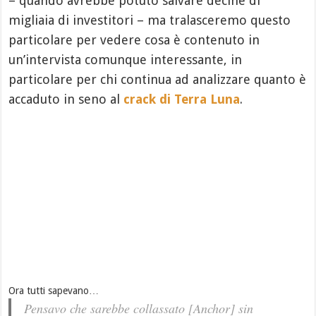
– quando avrebbe potuto salvare decine di
migliaia di investitori – ma tralasceremo questo
particolare per vedere cosa è contenuto in
un’intervista comunque interessante, in
particolare per chi continua ad analizzare quanto è
accaduto in seno al
crack di Terra Luna
.
Ora tutti sapevano…
Pensavo che sarebbe collassato [Anchor] sin