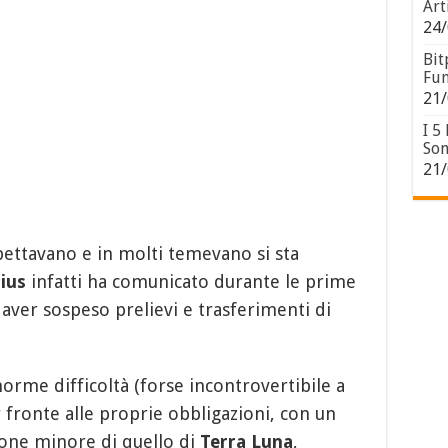
Art
24/
Bit
Fun
21/
I 5
Son
21/
spettavano e in molti temevano si sta
ius
infatti ha comunicato durante le prime
 aver sospeso prelievi e trasferimenti di
orme difficoltà (forse incontrovertibile a
 fronte alle proprie obbligazioni, con un
one minore di quello di
Terra Luna
,