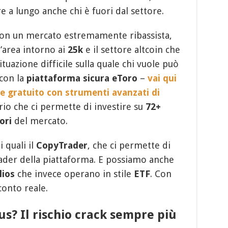
a lungo anche chi è fuori dal settore.
con un mercato estremamente ribassista,
l’area intorno ai
25k
e il settore altcoin che
ituazione difficile sulla quale chi vuole può
con la
piattaforma sicura eToro
–
vai qui
e gratuito con strumenti avanzati di
io che ci permette di investire su
72+
ori
del mercato.
 quali il
CopyTrader
, che ci permette di
rader della piattaforma. E possiamo anche
lios
che invece operano in stile
ETF
. Con
onto reale.
s? Il rischio crack sempre più