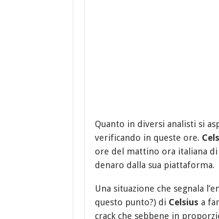
Quanto in diversi analisti si a
verificando in queste ore.
Cels
ore del mattino ora italiana di
denaro dalla sua piattaforma.
Una situazione che segnala l’en
questo punto?) di
Celsius
a far
crack che sebbene in proporzi