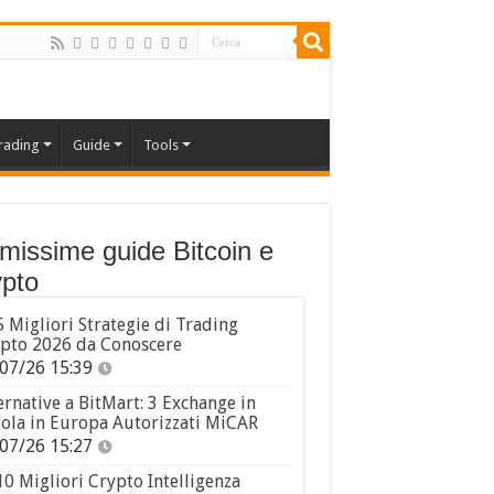
rading
Guide
Tools
imissime guide Bitcoin e
pto
5 Migliori Strategie di Trading
pto 2026 da Conoscere
07/26 15:39
ernative a BitMart: 3 Exchange in
ola in Europa Autorizzati MiCAR
07/26 15:27
10 Migliori Crypto Intelligenza