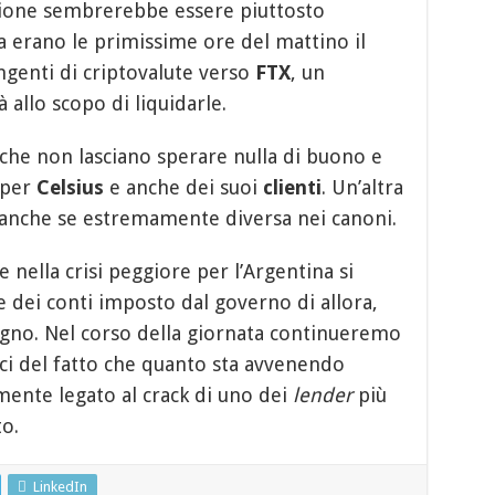
zione sembrerebbe essere piuttosto
 erano le primissime ore del mattino il
genti di criptovalute verso
FTX
, un
à allo scopo di liquidarle.
che non lasciano sperare nulla di buono e
 per
Celsius
e anche dei suoi
clienti
. Un’altra
 anche se estremamente diversa nei canoni.
e nella crisi peggiore per l’Argentina si
 e dei conti imposto dal governo di allora,
gno. Nel corso della giornata continueremo
ci del fatto che quanto sta avvenendo
mente legato al crack di uno dei
lender
più
o.
LinkedIn