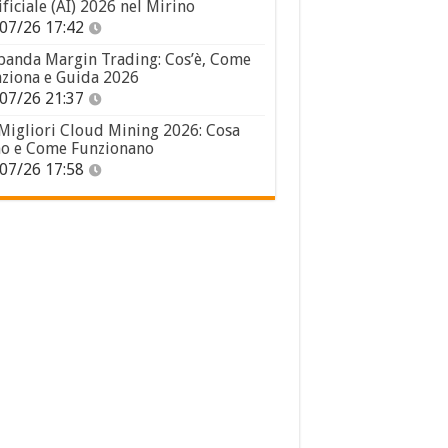
ificiale (AI) 2026 nel Mirino
07/26 17:42
panda Margin Trading: Cos’è, Come
ziona e Guida 2026
07/26 21:37
 Migliori Cloud Mining 2026: Cosa
o e Come Funzionano
07/26 17:58