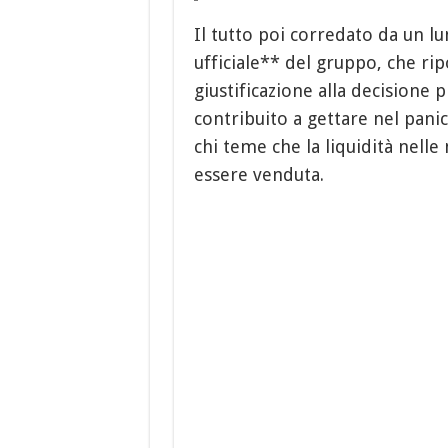
Il tutto poi corredato da un l
ufficiale** del gruppo, che ri
giustificazione alla decisione
contribuito a gettare nel pani
chi teme che la liquidità nell
essere venduta.