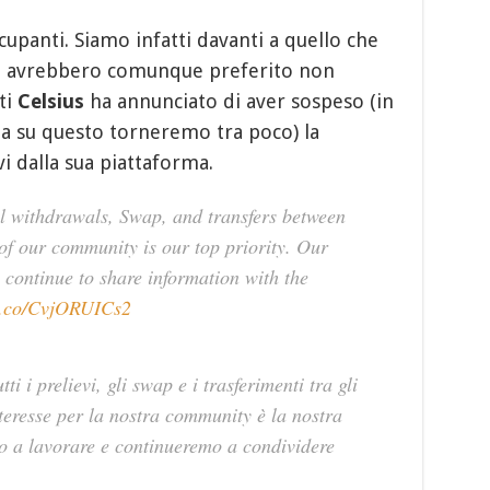
cupanti. Siamo infatti davanti a quello che
he avrebbero comunque preferito non
ti
Celsius
ha annunciato di aver sospeso (in
 su questo torneremo tra poco) la
vi dalla sua piattaforma.
l withdrawals, Swap, and transfers between
 of our community is our top priority. Our
 continue to share information with the
/t.co/CvjORUICs2
i i prelievi, gli swap e i trasferimenti tra gli
teresse per la nostra community è la nostra
o a lavorare e continueremo a condividere