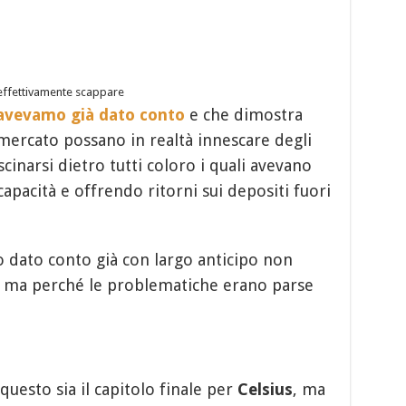
 effettivamente scappare
i avevamo già dato conto
e che dimostra
mercato possano in realtà innescare degli
scinarsi dietro tutti coloro i quali avevano
capacità e offrendo ritorni sui depositi fuori
o dato conto già con largo anticipo non
 ma perché le problematiche erano parse
questo sia il capitolo finale per
Celsius
, ma