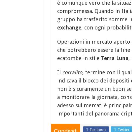
è comunque vero che la situa
compromessa. Quando in Italia
gruppo ha trasferito somme in
exchange
, con ogni probabilit
Operazioni in mercato aperto 
che potrebbero essere la fine
ecatombe in stile
Terra Luna
,
Il
corralito
, termine con il qual
indicava il blocco dei depositi
non è sicuramente un buon se
a monitorare la giornata, cons
adesso sui mercati è principal
importanti del panorama cript
Facebook
Twitter
Condividi