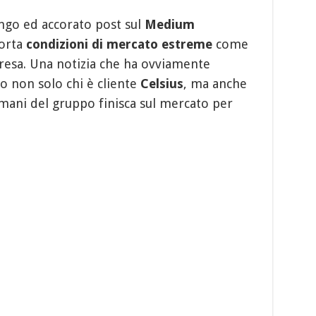
ungo ed accorato post sul
Medium
porta
condizioni di mercato estreme
come
 presa. Una notizia che ha ovviamente
co non solo chi è cliente
Celsius
, ma anche
e mani del gruppo finisca sul mercato per