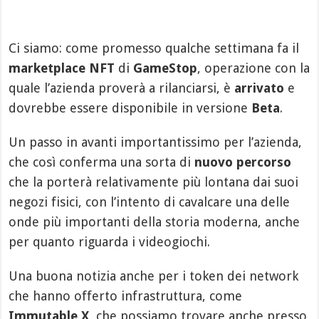
Ci siamo: come promesso qualche settimana fa il
marketplace NFT
di
GameStop
, operazione con la
quale l’azienda proverà a rilanciarsi, è
arrivato
e
dovrebbe essere disponibile in versione
Beta
.
Un passo in avanti importantissimo per l’azienda,
che così conferma una sorta di
nuovo percorso
che la porterà relativamente più lontana dai suoi
negozi fisici, con l’intento di cavalcare una delle
onde più importanti della storia moderna, anche
per quanto riguarda i videogiochi.
Una buona notizia anche per i token dei network
che hanno offerto infrastruttura, come
Immutable X
, che possiamo trovare anche presso