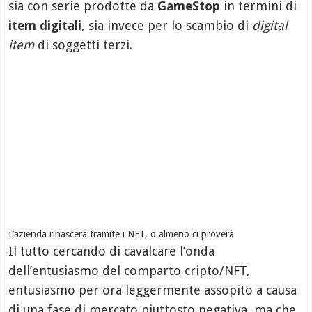
sia con serie prodotte da
GameStop
in termini di
item digitali
, sia invece per lo scambio di
digital
item
di soggetti terzi.
L’azienda rinascerà tramite i NFT, o almeno ci proverà
Il tutto cercando di cavalcare l’onda
dell’entusiasmo del comparto cripto/NFT,
entusiasmo per ora leggermente assopito a causa
di una fase di mercato piuttosto negativa, ma che