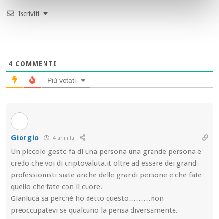
Iscriviti
4
COMMENTI
Più votati
Giorgio
4 anni fa
Un piccolo gesto fa di una persona una grande persona e
credo che voi di criptovaluta.it oltre ad essere dei grandi
professionisti siate anche delle grandi persone e che fate
quello che fate con il cuore.
Gianluca sa perché ho detto questo………non
preoccupatevi se qualcuno la pensa diversamente.