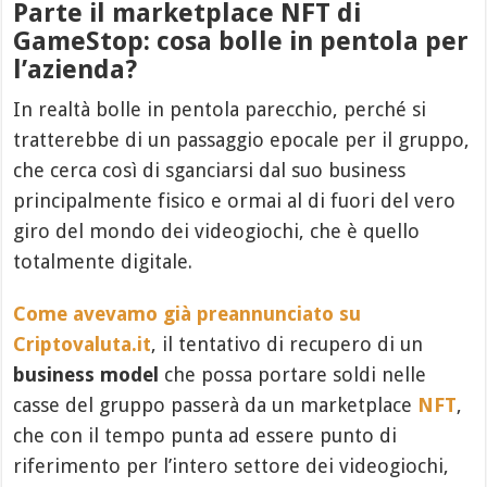
Parte il marketplace NFT di
GameStop: cosa bolle in pentola per
l’azienda?
In realtà bolle in pentola parecchio, perché si
tratterebbe di un passaggio epocale per il gruppo,
che cerca così di sganciarsi dal suo business
principalmente fisico e ormai al di fuori del vero
giro del mondo dei videogiochi, che è quello
totalmente digitale.
Come avevamo già preannunciato su
Criptovaluta.it
, il tentativo di recupero di un
business model
che possa portare soldi nelle
casse del gruppo passerà da un marketplace
NFT
,
che con il tempo punta ad essere punto di
riferimento per l’intero settore dei videogiochi,