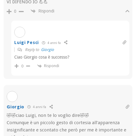
VI DIFENDO IO 💪💪
Rispondi
0
Luigi Pesci
4 anni fa
Reply to
Giorgio
Ciao Giorgio cosa è successo?
Rispondi
0
Giorgio
4 anni fa
🤣🤣ciao Luigi, non te lo voglio dire🤣🤣
Comunque è un piccolo gesto di cortesia all’apparenza
insignificante e scontato che però per me è importante e