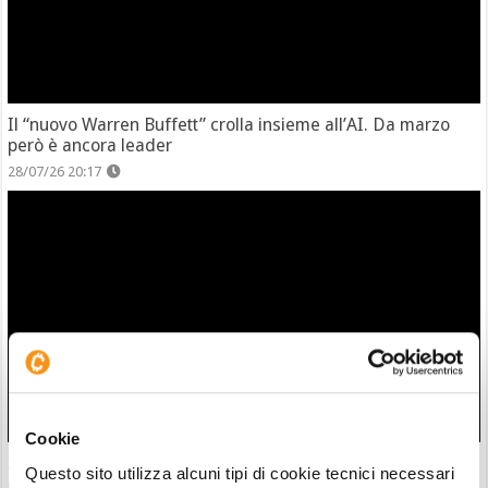
Il “nuovo Warren Buffett” crolla insieme all’AI. Da marzo
però è ancora leader
28/07/26 20:17
Cookie
Zcash completa l’atteso aggiornamento Ironwood: la supply
Questo sito utilizza alcuni tipi di cookie tecnici necessari
di $ZEC è ora verificata