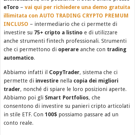
eToro
–
vai qui per richiedere una demo gratuita
illimitata con AUTO TRADING CRYPTO PREMUM
INCLUSO
– intermediario che ci permette di
investire su
75+ cripto a listino
e di utilizzare
anche strumenti fintech professionali. Strumenti
che ci permettono di
operare
anche con
trading
automatico
.
Abbiamo infatti il
CopyTrader
, sistema che ci
permette di
investire
nella
copia dei migliori
trader
, nonché di spiare le loro posizioni aperte.
Abbiamo poi gli
Smart Portfolios
, che
consentono di investire su panieri cripto articolati
in stile ETF. Con
100$
possiamo passare ad un
conto reale.