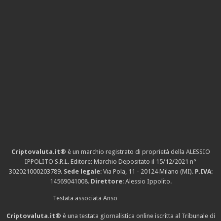
Criptovaluta.it®
è un marchio registrato di proprietà della ALESSIO
IPPOLITO S.R.L. Editore: Marchio Depositato il 15/12/2021
n°
302021000203789
.
Sede legale
: Via Pola, 11 - 20124 Milano (MI).
P.IVA
:
14569041008.
Direttore
: Alessio Ippolito.
Testata associata Anso
Criptovaluta.it®
è una testata giornalistica online iscritta al Tribunale di