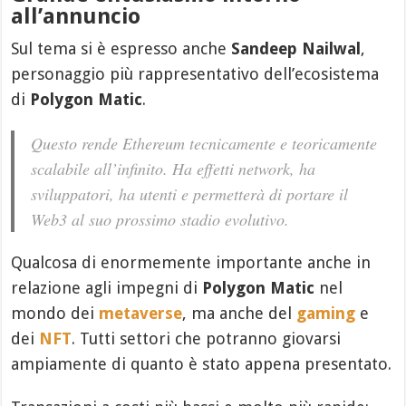
all’annuncio
Sul tema si è espresso anche
Sandeep Nailwal
,
personaggio più rappresentativo dell’ecosistema
di
Polygon Matic
.
Questo rende Ethereum tecnicamente e teoricamente
scalabile all’infinito. Ha effetti network, ha
sviluppatori, ha utenti e permetterà di portare il
Web3 al suo prossimo stadio evolutivo.
Qualcosa di enormemente importante anche in
relazione agli impegni di
Polygon Matic
nel
mondo dei
metaverse
, ma anche del
gaming
e
dei
NFT
. Tutti settori che potranno giovarsi
ampiamente di quanto è stato appena presentato.