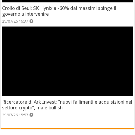
Crollo di Seul: SK Hynix a -60% dai massimi spinge il
governo a intervenire
29/07/26 16:37
Ricercatore di Ark Invest: “nuovi fallimenti e acquisizioni nel
settore crypto”, ma è bullish
29/07/26 15:57