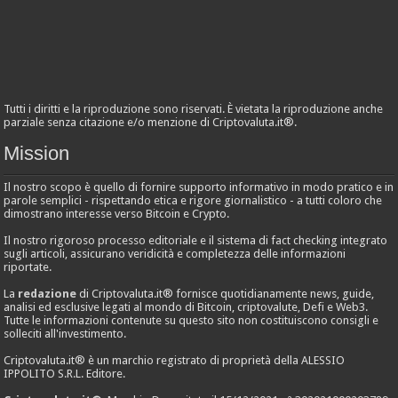
Tutti i diritti e la riproduzione sono riservati. È vietata la riproduzione anche
parziale senza citazione e/o menzione di Criptovaluta.it®.
Mission
Il nostro scopo è quello di fornire supporto informativo in modo pratico e in
parole semplici - rispettando etica e rigore giornalistico - a tutti coloro che
dimostrano interesse verso Bitcoin e Crypto.
Il nostro rigoroso processo editoriale e il sistema di fact checking integrato
sugli articoli, assicurano veridicità e completezza delle informazioni
riportate.
La
redazione
di Criptovaluta.it® fornisce quotidianamente news, guide,
analisi ed esclusive legati al mondo di Bitcoin, criptovalute, Defi e Web3.
Tutte le informazioni contenute su questo sito non costituiscono consigli e
solleciti all'investimento.
Criptovaluta.it® è un marchio registrato di proprietà della ALESSIO
IPPOLITO S.R.L. Editore.