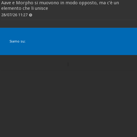
Aave e Morpho si muovono in modo opposto, ma c’è un
elemento che li unisce
28/07/26 11:27
Siamo su: