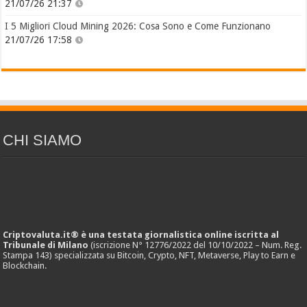
21/07/26 21:37
I 5 Migliori Cloud Mining 2026: Cosa Sono e Come Funzionano
21/07/26 17:58
CHI SIAMO
Criptovaluta.it® è una testata giornalistica online iscritta al
Tribunale di Milano
(iscrizione N° 12776/2022 del 10/10/2022 – Num. Reg.
Stampa 143) specializzata su Bitcoin, Crypto, NFT, Metaverse, Play to Earn e
Blockchain.