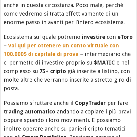
anche in questa circostanza. Poco male, perché
come vedremo si tratta effettivamente di un
enorme passo in avanti per l’intero ecosistema.
Ecosistema sul quale potremo
investire
con
eToro
–
vai qui per ottenere un conto virtuale con
100.000$ di capitale di prova
– intermediario che
ci permette di investire proprio su
$MATIC
e nel
complesso su
75+ cripto
già inserite a listino, con
molte altre che verranno inserite a stretto giro di
posta.
Possiamo sfruttare anche il
CopyTrader
per fare
trading automatico
andando a copiare i più bravi
oppure spiando i loro movimenti. E possiamo
inoltre operare anche su panieri cripto tematici