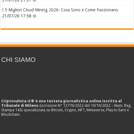
I 5 Migliori Cloud Mining 2026: Cosa Sono e Come Funzionano
21/07/26 17:58
CHI SIAMO
Criptovaluta.it® è una testata giornalistica online iscritta al
Tribunale di Milano
(iscrizione N° 12776/2022 del 10/10/2022 – Num. Reg.
Stampa 143) specializzata su Bitcoin, Crypto, NFT, Metaverse, Play to Earn e
Blockchain.