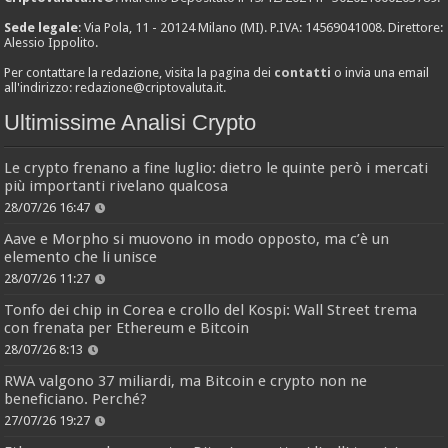
Sede legale
: Via Pola, 11 - 20124 Milano (MI). P.IVA: 14569041008. Direttore:
Alessio Ippolito.
Per contattare la redazione, visita la pagina dei
contatti
o invia una email
all'indirizzo:
redazione@criptovaluta.it
.
Ultimissime Analisi Crypto
Le crypto frenano a fine luglio: dietro le quinte però i mercati
più importanti rivelano qualcosa
28/07/26 16:47
Aave e Morpho si muovono in modo opposto, ma c’è un
elemento che li unisce
28/07/26 11:27
Tonfo dei chip in Corea e crollo del Kospi: Wall Street trema
con frenata per Ethereum e Bitcoin
28/07/26 8:13
RWA valgono 37 miliardi, ma Bitcoin e crypto non ne
beneficiano. Perché?
27/07/26 19:27