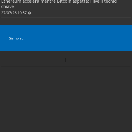
Ethereum accelera mentre Bitcoin aspetta: i livelli tecnici
chiave
27/07/26 10:57
Siamo su: