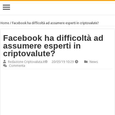
Home
/
Facebook ha difficoltà ad assumere esperti in criptovalute?
Facebook ha difficoltà ad
assumere esperti in
criptovalute?
Redazione Criptovaluta.it®
20/05/19 10:29
News
Commenta