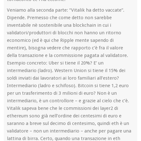
Veniamo alla seconda parte: “Vitalik ha detto vaccate”.
Dipende. Premesso che come detto non sarebbe
inventabile nè sostenibile una blockchain in cui i
validatori/produttori di blocchi non hanno un ritorno
economico (ed è qui che Ripple mente sapendo di
mentire), bisogna vedere che rapporto c’è fra il valore
della transazione e la commissione pagata al validatore.
Esempio concreto: Uber si tiene il 20%? E’ un
intermediario (ladro). Western Union si tiene il 15% dei
soldi inviati dai lavoratori ai loro familiari all’estero?
Intermediario (ladro e schifoso). Bitcoin si tiene 1,2 euro
per un trasferimento di 3 milioni di euro? Non è un
intermediario, è un controllore – e grazie al cielo che c’è.
Vitalik sapeva bene che le commissioni dei layer2 di
ethereum sono già nell’ordine dei centesimi di euro e
saranno a breve sul decimo di centesimo, quindi eth è un
validatore – non un intermediario – anche per pagare una
lattina di birra. Certo, quando una transazione in eth