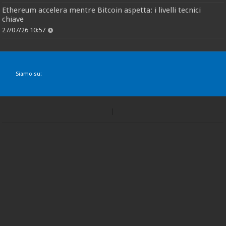
Ethereum accelera mentre Bitcoin aspetta: i livelli tecnici
chiave
27/07/26 10:57
Siamo su: