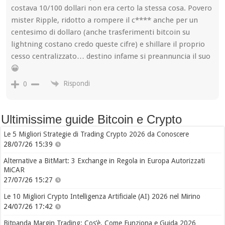
costava 10/100 dollari non era certo la stessa cosa. Povero
mister Ripple, ridotto a rompere il c**** anche per un
centesimo di dollaro (anche trasferimenti bitcoin su
lightning costano credo queste cifre) e shillare il proprio
cesso centralizzato… destino infame si preannuncia il suo
😀
Rispondi
0
Ultimissime guide Bitcoin e Crypto
Le 5 Migliori Strategie di Trading Crypto 2026 da Conoscere
28/07/26 15:39
Alternative a BitMart: 3 Exchange in Regola in Europa Autorizzati
MiCAR
27/07/26 15:27
Le 10 Migliori Crypto Intelligenza Artificiale (AI) 2026 nel Mirino
24/07/26 17:42
Bitpanda Margin Trading: Cos’è, Come Funziona e Guida 2026