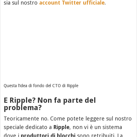
sia sul nostro
account Twitter ufficiale
.
Questa l’idea di fondo del CTO di Ripple
E Ripple? Non fa parte del
problema?
Teoricamente no. Come potete leggere sul nostro
speciale dedicato a
Ripple
, non vi è un sistema
dove i
produttori di blocchi
sono retribuiti. La