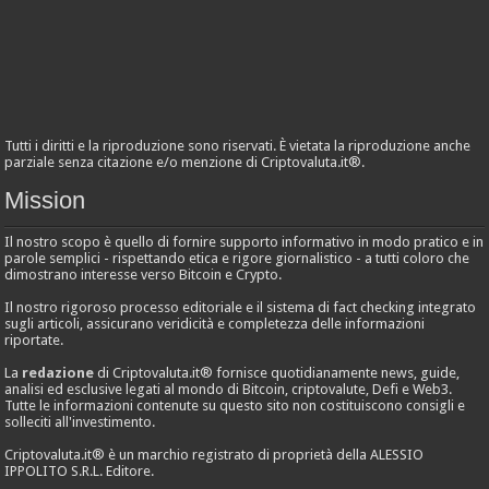
Tutti i diritti e la riproduzione sono riservati. È vietata la riproduzione anche
parziale senza citazione e/o menzione di Criptovaluta.it®.
Mission
Il nostro scopo è quello di fornire supporto informativo in modo pratico e in
parole semplici - rispettando etica e rigore giornalistico - a tutti coloro che
dimostrano interesse verso Bitcoin e Crypto.
Il nostro rigoroso processo editoriale e il sistema di fact checking integrato
sugli articoli, assicurano veridicità e completezza delle informazioni
riportate.
La
redazione
di Criptovaluta.it® fornisce quotidianamente news, guide,
analisi ed esclusive legati al mondo di Bitcoin, criptovalute, Defi e Web3.
Tutte le informazioni contenute su questo sito non costituiscono consigli e
solleciti all'investimento.
Criptovaluta.it® è un marchio registrato di proprietà della ALESSIO
IPPOLITO S.R.L. Editore.