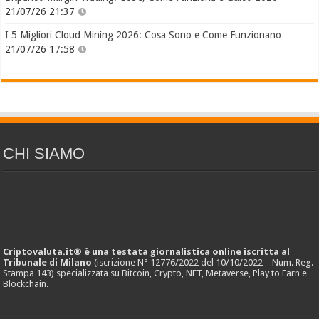
21/07/26 21:37
I 5 Migliori Cloud Mining 2026: Cosa Sono e Come Funzionano
21/07/26 17:58
CHI SIAMO
Criptovaluta.it® è una testata giornalistica online iscritta al
Tribunale di Milano
(iscrizione N° 12776/2022 del 10/10/2022 – Num. Reg.
Stampa 143) specializzata su Bitcoin, Crypto, NFT, Metaverse, Play to Earn e
Blockchain.