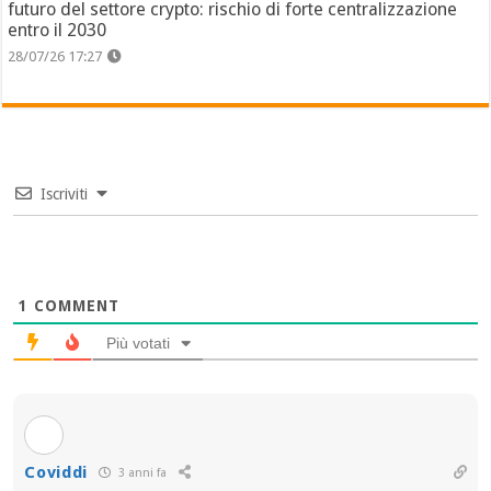
futuro del settore crypto: rischio di forte centralizzazione
entro il 2030
28/07/26 17:27
Iscriviti
1
COMMENT
Più votati
Coviddi
3 anni fa