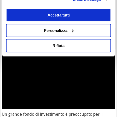
Accetta tutti
Personalizza
Zcash completa l’atteso aggiornamento Ironwood: la supply
di $ZEC è ora verificata
28/07/26 18:57
Rifiuta
Un grande fondo di investimento è preoccupato per il