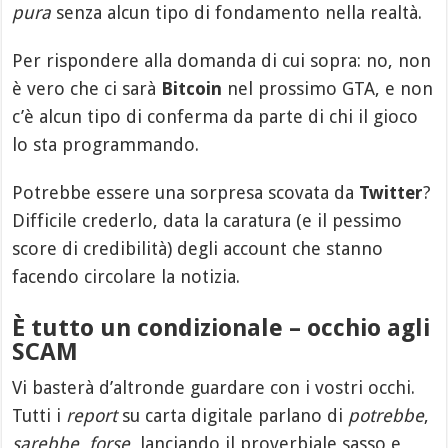
pura
senza alcun tipo di fondamento nella realtà.
Per rispondere alla domanda di cui sopra: no, non
è vero che ci sarà
Bitcoin
nel prossimo GTA, e non
c’è alcun tipo di conferma da parte di chi il gioco
lo sta programmando.
Potrebbe essere una sorpresa scovata da
Twitter
?
Difficile crederlo, data la caratura (e il pessimo
score di credibilità) degli account che stanno
facendo circolare la notizia.
È tutto un condizionale – occhio agli
SCAM
Vi basterà d’altronde guardare con i vostri occhi.
Tutti i
report
su carta digitale parlano di
potrebbe
,
sarebbe
,
forse
, lanciando il proverbiale sasso e