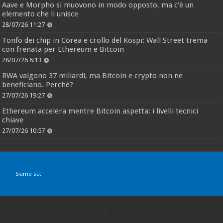
Aave e Morpho si muovono in modo opposto, ma c’è un
elemento che li unisce
28/07/26 11:27
Tonfo dei chip in Corea e crollo del Kospi: Wall Street trema
con frenata per Ethereum e Bitcoin
28/07/26 8:13
RWA valgono 37 miliardi, ma Bitcoin e crypto non ne
beneficiano. Perché?
27/07/26 19:27
Ethereum accelera mentre Bitcoin aspetta: i livelli tecnici
chiave
27/07/26 10:57
Siamo su: