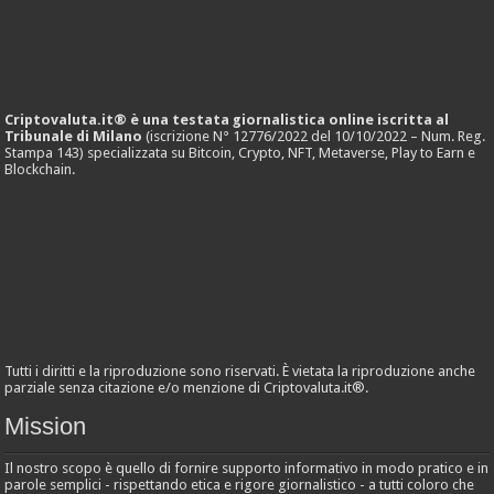
Criptovaluta.it® è una testata giornalistica online iscritta al
Tribunale di Milano
(iscrizione N° 12776/2022 del 10/10/2022 – Num. Reg.
Stampa 143) specializzata su Bitcoin, Crypto, NFT, Metaverse, Play to Earn e
Blockchain.
Tutti i diritti e la riproduzione sono riservati. È vietata la riproduzione anche
parziale senza citazione e/o menzione di Criptovaluta.it®.
Mission
Il nostro scopo è quello di fornire supporto informativo in modo pratico e in
parole semplici - rispettando etica e rigore giornalistico - a tutti coloro che