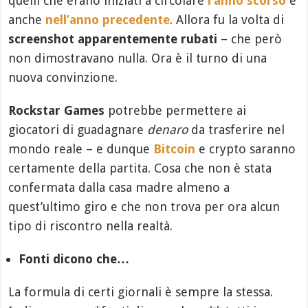
quelli che erano iniziati a circolare
l’anno scorso
e
anche
nell’anno precedente
. Allora fu la volta di
screenshot apparentemente rubati
– che però
non dimostravano nulla. Ora è il turno di una
nuova convinzione.
Rockstar Games
potrebbe permettere ai
giocatori di guadagnare
denaro
da trasferire nel
mondo reale – e dunque
Bitcoin
e crypto saranno
certamente della partita. Cosa che non è stata
confermata dalla casa madre almeno a
quest’ultimo giro e che non trova per ora alcun
tipo di riscontro nella realtà.
Fonti dicono che…
La formula di certi giornali è sempre la stessa.