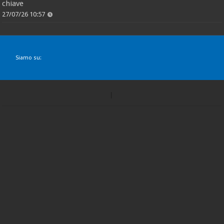
chiave
27/07/26 10:57
Siamo su: