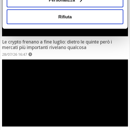
Rifiuta
Le crypto frenano a fine luglio: dietro le quinte però i
mercati più importanti rivelano qualcosa
28/07/26 16:47