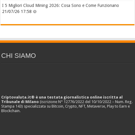
I 5 Migliori Cloud Mining 2026: Cosa Sono e Come Funzionano
21/07/26 17:58
CHI SIAMO
Criptovaluta.it® è una testata giornalistica online iscritta al
Tribunale di Milano
(iscrizione N° 12776/2022 del 10/10/2022 – Num. Reg.
Stampa 143) specializzata su Bitcoin, Crypto, NFT, Metaverse, Play to Earn e
Blockchain.