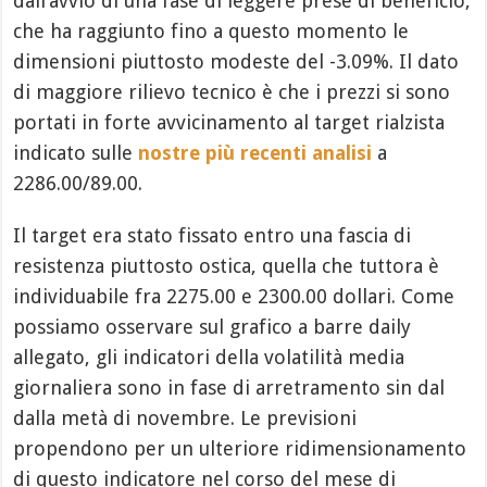
dall’avvio di una fase di leggere prese di beneficio,
che ha raggiunto fino a questo momento le
dimensioni piuttosto modeste del -3.09%. Il dato
di maggiore rilievo tecnico è che i prezzi si sono
portati in forte avvicinamento al target rialzista
indicato sulle
nostre più recenti analisi
a
2286.00/89.00.
Il target era stato fissato entro una fascia di
resistenza piuttosto ostica, quella che tuttora è
individuabile fra 2275.00 e 2300.00 dollari. Come
possiamo osservare sul grafico a barre daily
allegato, gli indicatori della volatilità media
giornaliera sono in fase di arretramento sin dal
dalla metà di novembre. Le previsioni
propendono per un ulteriore ridimensionamento
di questo indicatore nel corso del mese di