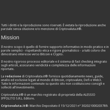
Tutti i diritti e la riproduzione sono riservati. È vietata la riproduzione anche
parziale senza citazione e/o menzione di Criptovaluta.it®.
Mission
Il nostro scopo è quello di fornire supporto informativo in modo pratico e in
parole semplici - rispettando etica e rigore giornalistico - a tutti coloro che
dimostrano interesse verso Bitcoin e Crypto.
Il nostro rigoroso processo editoriale e il sistema di fact checking integrato
sugli articoli, assicurano veridicità e completezza delle informazioni
riportate.
La
redazione
di Criptovaluta.it® fornisce quotidianamente news, guide,
analisi ed esclusive legati al mondo di Bitcoin, criptovalute, Defi e Web3.
Tutte le informazioni contenute su questo sito non costituiscono consigli e
solleciti all'investimento.
Criptovaluta.it® è un marchio registrato di proprietà della ALESSIO
IPPOLITO S.R.L. Editore.
Criptovaluta.it®
: Marchio Depositato il 15/12/2021 n° 302021000203789.