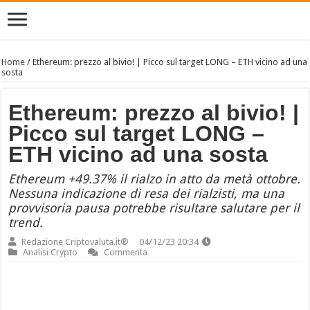
Home
/
Ethereum: prezzo al bivio! | Picco sul target LONG – ETH vicino ad una
sosta
Ethereum: prezzo al bivio! |
Picco sul target LONG –
ETH vicino ad una sosta
Ethereum +49.37% il rialzo in atto da metà ottobre.
Nessuna indicazione di resa dei rialzisti, ma una
provvisoria pausa potrebbe risultare salutare per il
trend.
Redazione Criptovaluta.it®
04/12/23 20:34
Analisi Crypto
Commenta