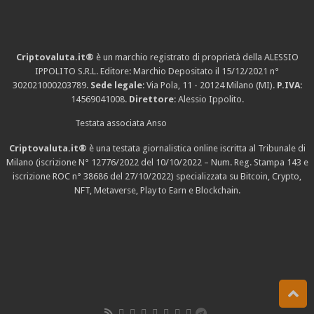
Criptovaluta.it®
è un marchio registrato di proprietà della ALESSIO
IPPOLITO S.R.L. Editore: Marchio Depositato il 15/12/2021
n°
302021000203789
.
Sede legale
: Via Pola, 11 - 20124 Milano (MI).
P.IVA
:
14569041008.
Direttore
: Alessio Ippolito.
Testata associata Anso
Criptovaluta.it®
è una testata giornalistica online iscritta al Tribunale di
Milano (iscrizione N° 12776/2022 del 10/10/2022 – Num. Reg. Stampa 143 e
iscrizione
ROC n° 38686
del 27/10/2022) specializzata su Bitcoin, Crypto,
NFT, Metaverse, Play to Earn e Blockchain.