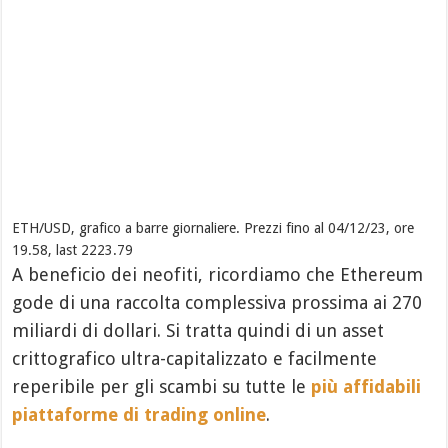
ETH/USD, grafico a barre giornaliere. Prezzi fino al 04/12/23, ore
19.58, last 2223.79
A beneficio dei neofiti, ricordiamo che Ethereum
gode di una raccolta complessiva prossima ai 270
miliardi di dollari. Si tratta quindi di un asset
crittografico ultra-capitalizzato e facilmente
reperibile per gli scambi su tutte le
più affidabili
piattaforme di trading online
.