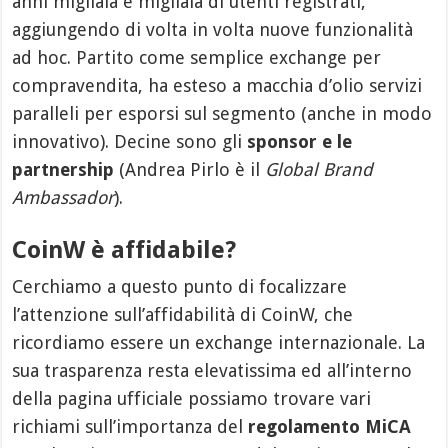
anni migliaia e migliaia di utenti registrati,
aggiungendo di volta in volta nuove funzionalità
ad hoc. Partito come semplice exchange per
compravendita, ha esteso a macchia d’olio servizi
paralleli per esporsi sul segmento (anche in modo
innovativo). Decine sono gli
sponsor e le
partnership
(Andrea Pirlo è il
Global Brand
Ambassador
).
CoinW è affidabile?
Cerchiamo a questo punto di focalizzare
l’attenzione sull’affidabilità di CoinW, che
ricordiamo essere un exchange internazionale. La
sua trasparenza resta elevatissima ed all’interno
della pagina ufficiale possiamo trovare vari
richiami sull’importanza del
regolamento MiCA