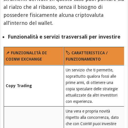
al rialzo che al ribasso, senza il bisogno di
possedere fisicamente alcuna criptovaluta
all’interno del wallet.
Funzionalità e servizi trasversali per investire
📌 FUNZIONALITÀ DI
🏷️ CARATTERISTICA /
COINW EXCHANGE
FUNZIONAMENTO
Un servizio che ti permette,
soprattutto qualora fossi alle
prime armi, di ottenere una
Copy Trading
copia speculare delle strategie
attualizzate da altri investitori
con esperienza.
Una vera e propria novità
rispetto alla concorrenza, dato
che con CoinW puoi investire