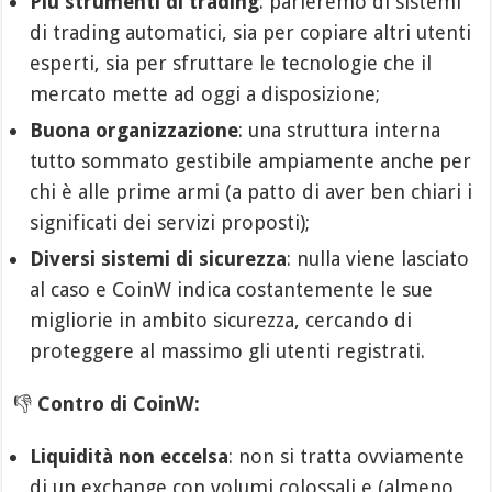
Più strumenti di trading
: parleremo di sistemi
di trading automatici, sia per copiare altri utenti
esperti, sia per sfruttare le tecnologie che il
mercato mette ad oggi a disposizione;
Buona organizzazione
: una struttura interna
tutto sommato gestibile ampiamente anche per
chi è alle prime armi (a patto di aver ben chiari i
significati dei servizi proposti);
Diversi sistemi di sicurezza
: nulla viene lasciato
al caso e CoinW indica costantemente le sue
migliorie in ambito sicurezza, cercando di
proteggere al massimo gli utenti registrati.
👎
Contro di CoinW:
Liquidità non eccelsa
: non si tratta ovviamente
di un exchange con volumi colossali e (almeno