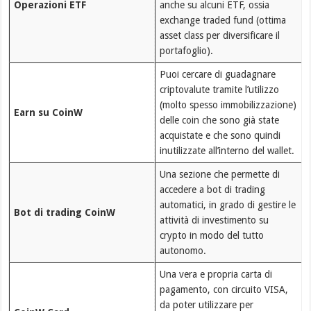
Operazioni ETF
anche su alcuni ETF, ossia
exchange traded fund (ottima
asset class per diversificare il
portafoglio).
Puoi cercare di guadagnare
criptovalute tramite l’utilizzo
(molto spesso immobilizzazione)
Earn su CoinW
delle coin che sono già state
acquistate e che sono quindi
inutilizzate all’interno del wallet.
Una sezione che permette di
accedere a bot di trading
automatici, in grado di gestire le
Bot di trading CoinW
attività di investimento su
crypto in modo del tutto
autonomo.
Una vera e propria carta di
pagamento, con circuito VISA,
da poter utilizzare per