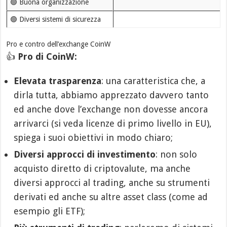
🟢 Buona organizzazione
🟢 Diversi sistemi di sicurezza
Pro e contro dell’exchange CoinW
👍
Pro di CoinW:
Elevata trasparenza
: una caratteristica che, a
dirla tutta, abbiamo apprezzato davvero tanto
ed anche dove l’exchange non dovesse ancora
arrivarci (si veda licenze di primo livello in EU),
spiega i suoi obiettivi in modo chiaro;
Diversi approcci di investimento
: non solo
acquisto diretto di criptovalute, ma anche
diversi approcci al trading, anche su strumenti
derivati ed anche su altre asset class (come ad
esempio gli ETF);