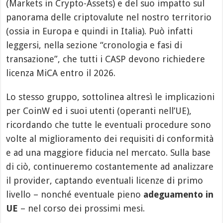
(Markets in Crypto-Assets) e del suo impatto sul
panorama delle criptovalute nel nostro territorio
(ossia in Europa e quindi in Italia). Può infatti
leggersi, nella sezione “cronologia e fasi di
transazione”, che tutti i CASP devono richiedere
licenza MiCA entro il 2026.
Lo stesso gruppo, sottolinea altresì le implicazioni
per CoinW ed i suoi utenti (operanti nell’UE),
ricordando che tutte le eventuali procedure sono
volte al miglioramento dei requisiti di conformità
e ad una maggiore fiducia nel mercato. Sulla base
di ciò, continueremo costantemente ad analizzare
il provider, captando eventuali licenze di primo
livello – nonché eventuale pieno
adeguamento in
UE
– nel corso dei prossimi mesi.