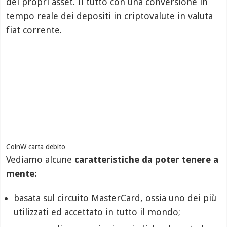
dei propri asset. Il tutto con una conversione in
tempo reale dei depositi in criptovalute in valuta
fiat corrente.
CoinW carta debito
Vediamo alcune
caratteristiche da poter tenere a
mente:
basata sul circuito MasterCard, ossia uno dei più
utilizzati ed accettato in tutto il mondo;