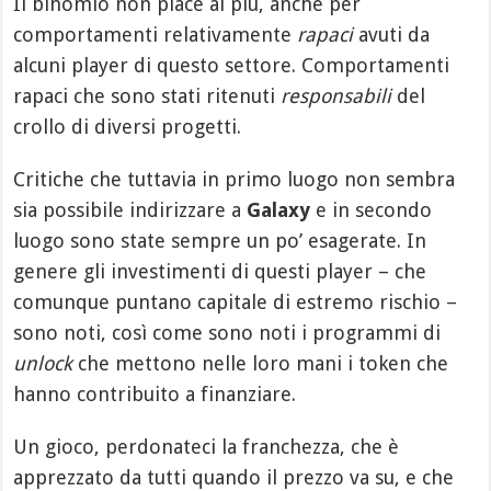
Il binomio non piace ai più, anche per
comportamenti relativamente
rapaci
avuti da
alcuni player di questo settore. Comportamenti
rapaci che sono stati ritenuti
responsabili
del
crollo di diversi progetti.
Critiche che tuttavia in primo luogo non sembra
sia possibile indirizzare a
Galaxy
e in secondo
luogo sono state sempre un po’ esagerate. In
genere gli investimenti di questi player – che
comunque puntano capitale di estremo rischio –
sono noti, così come sono noti i programmi di
unlock
che mettono nelle loro mani i token che
hanno contribuito a finanziare.
Un gioco, perdonateci la franchezza, che è
apprezzato da tutti quando il prezzo va su, e che