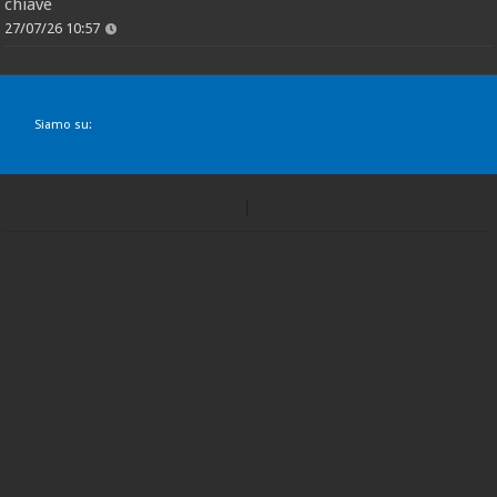
chiave
27/07/26 10:57
Siamo su: