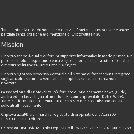
Tutti i diritti e la riproduzione sono riservati. È vietata la riproduzione anche
parziale senza citazione e/o menzione di Criptovaluta.it®.
Mission
Il nostro scopo è quello di fornire supporto informativo in modo pratico e in
parole semplici - rispettando etica e rigore giornalistico - a tutti coloro che
dimostrano interesse verso Bitcoin e Crypto.
Il nostro rigoroso processo editoriale e il sistema di fact checking integrato
sugli articoli, assicurano veridicità e completezza delle informazioni
riportate.
La
redazione
di Criptovaluta.it® fornisce quotidianamente news, guide,
analisi ed esclusive legati al mondo di Bitcoin, criptovalute, Defi e Web3.
Tutte le informazioni contenute su questo sito non costituiscono consigli e
solleciti all'investimento.
Criptovaluta.it® è un marchio registrato di proprietà della ALESSIO
IPPOLITO S.R.L. Editore.
Criptovaluta.it®
: Marchio Depositato il 15/12/2021 n° 302021000203789.