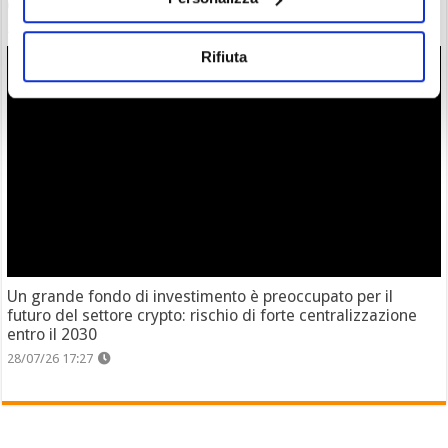
di $ZEC è ora verificata
28/07/26 18:57
Rifiuta
Un grande fondo di investimento è preoccupato per il
futuro del settore crypto: rischio di forte centralizzazione
entro il 2030
28/07/26 17:27