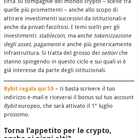
circa 30 compagnie del mondo crypto – scelte tra
quelle più promettenti – anche allo scopo di
attirare investimenti successivi da istituzionali e
anche da privati facoltosi. I temi scelti per gli
investimenti:
stablecoin
, ma anche
tokenizzazione
degli asset
,
pagamenti
e anche più genericamente
infrastruttura. Si tratta del grosso dei
settori
che
stanno spingendo in questo ciclo e sui quali vi è
già interesse da parte degli istituzionali.
Bybit regala qui 5$
– ti basta scrivere il tuo
indirizzo e-mail e riceverai il bonus sul tuo account
Bybit
europeo, che sarà attivato il 1° luglio
prossimo.
Torna l’appetito per le crypto,