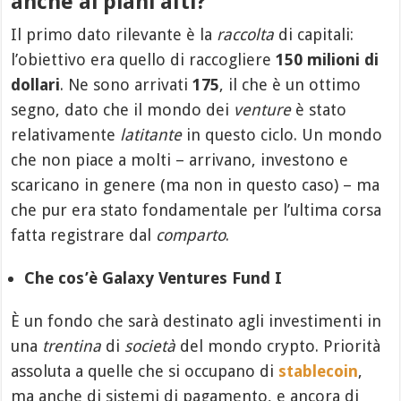
anche ai piani alti?
Il primo dato rilevante è la
raccolta
di capitali:
l’obiettivo era quello di raccogliere
150 milioni di
dollari
. Ne sono arrivati
175
, il che è un ottimo
segno, dato che il mondo dei
venture
è stato
relativamente
latitante
in questo ciclo. Un mondo
che non piace a molti – arrivano, investono e
scaricano in genere (ma non in questo caso) – ma
che pur era stato fondamentale per l’ultima corsa
fatta registrare dal
comparto
.
Che cos’è Galaxy Ventures Fund I
È un fondo che sarà destinato agli investimenti in
una
trentina
di
società
del mondo crypto. Priorità
assoluta a quelle che si occupano di
stablecoin
,
ma anche di sistemi di pagamento, e ancora di