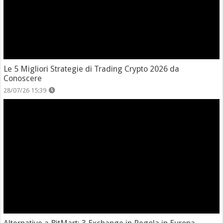
Le 5 Migliori Strategie di Trading Crypto 2026 da
Conoscere
28/07/26 15:39