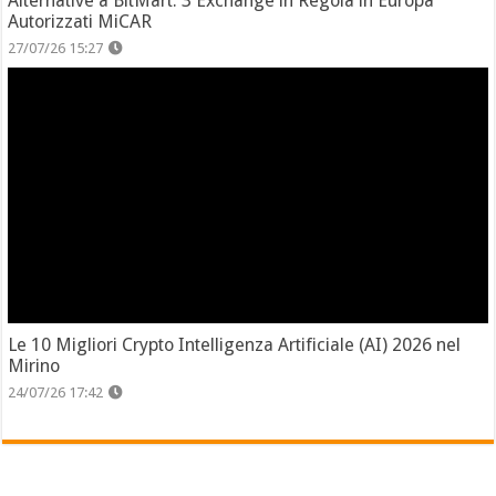
Alternative a BitMart: 3 Exchange in Regola in Europa
Autorizzati MiCAR
27/07/26 15:27
Le 10 Migliori Crypto Intelligenza Artificiale (AI) 2026 nel
Mirino
24/07/26 17:42