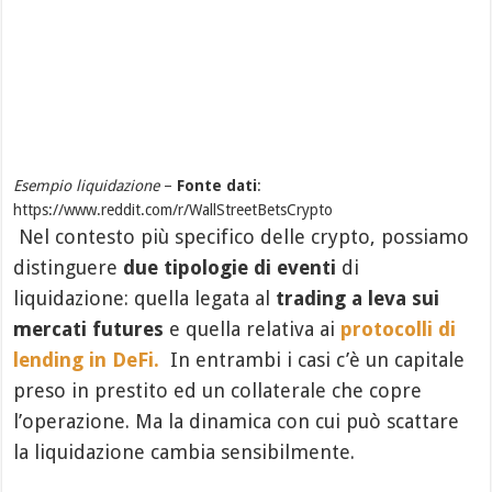
Esempio liquidazione
–
Fonte dati
:
https://www.reddit.com/r/WallStreetBetsCrypto
Nel contesto più specifico delle crypto, possiamo
distinguere
due tipologie di eventi
di
liquidazione: quella legata al
trading a leva sui
mercati futures
e quella relativa ai
protocolli di
lending in DeFi.
In entrambi i casi c’è un capitale
preso in prestito ed un collaterale che copre
l’operazione. Ma la dinamica con cui può scattare
la liquidazione cambia sensibilmente.