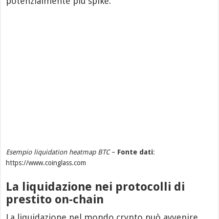
potenzialmente più spike.
Esempio liquidation heatmap BTC
–
Fonte dati
:
https://www.coinglass.com
La liquidazione nei protocolli di
prestito on-chain
La liquidazione nel mondo crypto può avvenire