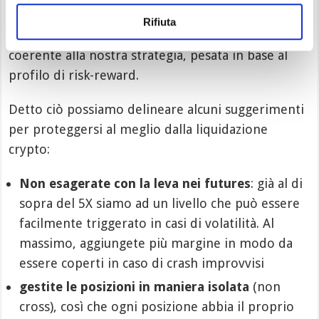
consapevoli, a monte, di quanto siamo disposti a
Rifiuta
perdere in ogni operazione, e agire in modo
coerente alla nostra strategia, pesata in base al
profilo di risk-reward.
Detto ciò possiamo delineare alcuni suggerimenti
per proteggersi al meglio dalla liquidazione
crypto:
Non esagerate con la leva nei futures
: già al di
sopra del 5X siamo ad un livello che può essere
facilmente triggerato in casi di volatilità. Al
massimo, aggiungete più margine in modo da
essere coperti in caso di crash improvvisi
gestite le posizioni in maniera isolata
(non
cross), così che ogni posizione abbia il proprio