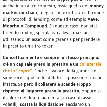
anche in un altro contesto, ossia quello dei
money
market on-chain
, meglio conosciuti con il termine
di protocolli di lending, come ad esempio
Aave,
Moprho o Compound.
In questo caso, non stai
facendo trading speculativo a leva, ma stai
utilizzando un asset come garanzia per prendere
in prestito un altro token.
Concettualmente è sempre lo stesso principio:
c’è un capitale preso in prestito e un
collaterale
che lo “
copre
”
.
Finché il valore della garanzia è
superiore a quello del debito, la posizione rimane
intatta. Se però
il collaterale scende troppo
rispetto all’importo preso in prestito
, oppure se
il valore del debito aumenta ( in caso di asset
volatili),
scatta la liquidazione
. Facciamo un