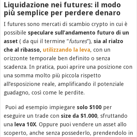
Liquidazione nei futures: il modo
più semplice per perdere denaro
I futures sono mercati di scambio crypto in cui è
possibile
speculare sull’andamento futuro di un
asset
( da qui il termine “
futures
”),
sia al rialzo
che al ribasso,
utilizzando la leva
, con un
orizzonte temporale ben definito o senza
scadenza. In pratica, puoi aprire una posizione con
una somma molto più piccola rispetto
all’esposizione reale, amplificando il potenziale
guadagno, così come le perdite.
Puoi ad esempio impiegare
solo $100
per
eseguire un trade con
size da $1.000
, sfruttando
una
leva 10X
. Oppure puoi vendere un asset allo
scoperto, anche senza possederlo, prendendolo in