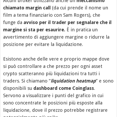
Alcuni broker utilizzano anche un
meccanismo
chiamato margin call
(da cui prende il nome un
film a tema finanziario con Sam Rogers), che
funge da
avviso per il trader per segnalare che il
margine si sta per esaurire.
È in pratica un
avvertimento di aggiungere margine o ridurre la
posizione per evitare la liquidazione.
Esistono anche delle vere e proprio mappe dove
si può controllare a che prezzo per ogni asset
crypto scatteranno più liquidazioni tra tutti i
traders. Si chiamano “
liquidation heatmap
” e sono
disponibili su
dashboard come Coinglass
.
Servono a visualizzare i punti del grafico in cui
sono concentrate le posizioni più esposte alla
liquidazione, dove il prezzo potrebbe registrare