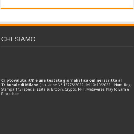
CHI SIAMO
Criptovaluta.it® è una testata giornalistica online iscritta al
Tribunale di Milano
(iscrizione N° 12776/2022 del 10/10/2022 – Num. Reg.
Stampa 143) specializzata su Bitcoin, Crypto, NFT, Metaverse, Play to Earn e
Blockchain.