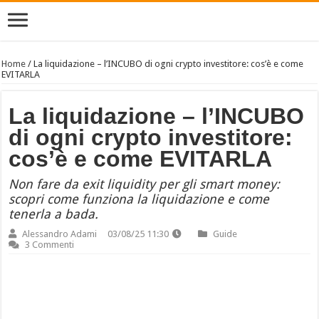
Home
/
La liquidazione – l’INCUBO di ogni crypto investitore: cos’è e come
EVITARLA
La liquidazione – l’INCUBO
di ogni crypto investitore:
cos’è e come EVITARLA
Non fare da exit liquidity per gli smart money:
scopri come funziona la liquidazione e come
tenerla a bada.
Alessandro Adami
03/08/25 11:30
Guide
3 Commenti