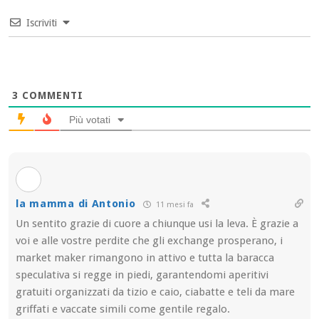
Iscriviti
3
COMMENTI
Più votati
la mamma di Antonio
11 mesi fa
Un sentito grazie di cuore a chiunque usi la leva. È grazie a
voi e alle vostre perdite che gli exchange prosperano, i
market maker rimangono in attivo e tutta la baracca
speculativa si regge in piedi, garantendomi aperitivi
gratuiti organizzati da tizio e caio, ciabatte e teli da mare
griffati e vaccate simili come gentile regalo.