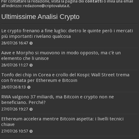
Per contattare la redazione, visita la pagina dei
contatti
o invia una email
all'indirizzo:
redazione@criptovaluta.it
.
Ultimissime Analisi Crypto
Le crypto frenano a fine luglio: dietro le quinte però i mercati
più importanti rivelano qualcosa
28/07/26 16:47
Aave e Morpho si muovono in modo opposto, ma c’è un
elemento che li unisce
28/07/26 11:27
Tonfo dei chip in Corea e crollo del Kospi: Wall Street trema
con frenata per Ethereum e Bitcoin
28/07/26 8:13
RWA valgono 37 miliardi, ma Bitcoin e crypto non ne
beneficiano. Perché?
27/07/26 19:27
Ethereum accelera mentre Bitcoin aspetta: i livelli tecnici
chiave
27/07/26 10:57