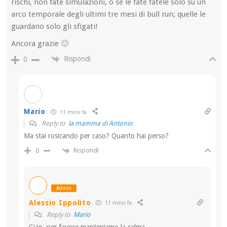
rischi, non fate simulazioni, o se le fate fatele solo su un
arco temporale degli ultimi tre mesi di bull run; quelle le
guardano solo gli sfigati!
Ancora grazie 🙂
Rispondi
0
Mario
11 mesi fa
Reply to
la mamma di Antonio
Ma stai rosicando per caso? Quanto hai perso?
Rispondi
0
Admin
Alessio Ippolito
11 mesi fa
Reply to
Mario
Ciao, per favore manteniamo la calma.