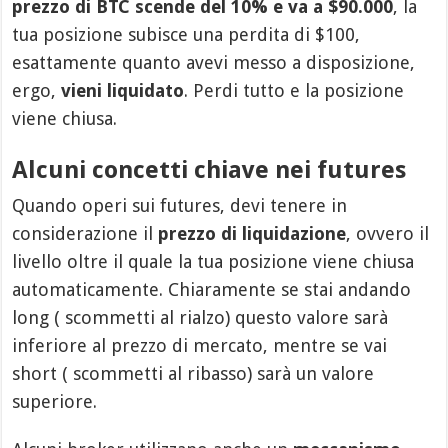
prezzo di BTC scende del 10% e va a $90.000
, la
tua posizione subisce una perdita di $100,
esattamente quanto avevi messo a disposizione,
ergo,
vieni liquidato
. Perdi tutto e la posizione
viene chiusa.
Alcuni concetti chiave nei futures
Quando operi sui futures, devi tenere in
considerazione il
prezzo di liquidazione
, ovvero il
livello oltre il quale la tua posizione viene chiusa
automaticamente. Chiaramente se stai andando
long ( scommetti al rialzo) questo valore sarà
inferiore al prezzo di mercato, mentre se vai
short ( scommetti al ribasso) sarà un valore
superiore.