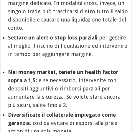
margine dedicato. In modalità cross, invece, un
singolo trade può trascinarsi dietro tutto il saldo
disponibile e causare una liquidazione totale del
conto.
Settare un alert o stop loss parziali
per gestire
al meglio il rischio di liquidazione ed intervenire
in tempo per aggiungere margine.
Nei money market, tenete un health factor
sopra a 1,5:
e se necessario, intervenite con
depositi aggiuntivi o rimborsi parziali per
aumentare la sicurezza. Se volete stare ancora
più sicuri, salite fino a 2.
Diversificate il collaterale impiegato come
garanzia
, così da evitare di esporsi alla price
action di una sola moneta.