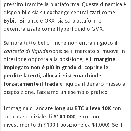
prestito tramite la piattaforma. Questa dinamica è
disponibile sia su exchange centralizzati come
Bybit, Binance e OKX, sia su piattaforme
decentralizzate come Hyperliquid o GMX.
Sembra tutto bello finché non entra in gioco il
concetto di liquidazione
: se il mercato si muove in
direzione opposta alla posizione, e
il margine
impiegato non è più in grado di coprire le
perdite latenti, allora il sistema chiude
forzatamente il trade
e liquida il denaro messo a
disposizione. Facciamo un esempio pratico:
Immagina di andare
long su BTC a leva 10X
con
un prezzo iniziale di
$100.000
, e con un
investimento di $100 ( posizione da $1.000).
Se il