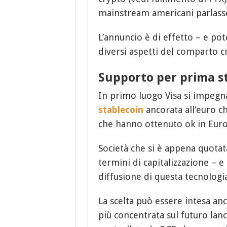
mainstream americani parlasse
L’annuncio è di effetto – e po
diversi aspetti del comparto c
Supporto per prima s
In primo luogo Visa si impegna
stablecoin
ancorata all’euro c
che hanno ottenuto ok in Euro
Società che si è appena quota
termini di capitalizzazione – e
diffusione di questa tecnologia
La scelta può essere intesa a
più concentrata sul futuro lanc