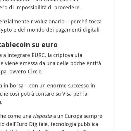
ro di impossibilità di procedere.
tenzialmente rivoluzionario – perché tocca
rypto e del mondo dei pagamenti digitali.
tablecoin su euro
 a integrare EURC, la criptovaluta
he viene emessa da una delle poche entità
pa, ovvero Circle.
ta in borsa – con un enorme successo in
 che così potrà contare su Visa per la
.
nche come una
risposta
a un Europa sempre
io dell’Euro Digitale, tecnologia pubblica