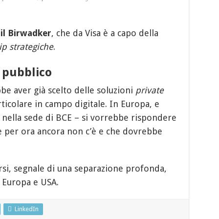
il Birwadker
, che da Visa è a capo della
p strategiche
.
e pubblico
e aver già scelto delle soluzioni
private
rticolare in campo digitale. In Europa, e
– nella sede di BCE – si vorrebbe rispondere
e per ora ancora non c’è e che dovrebbe
si, segnale di una separazione profonda,
a Europa e USA.
LinkedIn