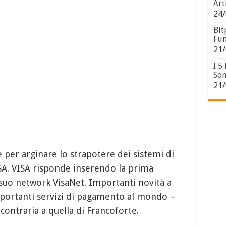
Art
24/
Bit
Fun
21/
I 5
Son
21/
 per arginare lo strapotere dei sistemi di
A. VISA risponde inserendo la prima
l suo network VisaNet. Importanti novità a
portanti servizi di pagamento al mondo –
contraria a quella di Francoforte.