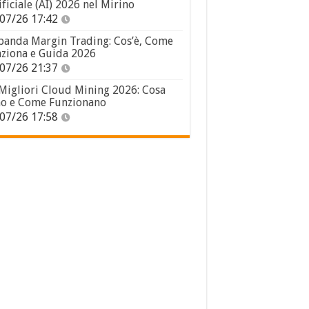
ificiale (AI) 2026 nel Mirino
07/26 17:42
panda Margin Trading: Cos’è, Come
ziona e Guida 2026
07/26 21:37
 Migliori Cloud Mining 2026: Cosa
o e Come Funzionano
07/26 17:58