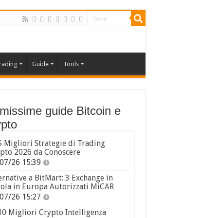
rading
Guide
Tools
imissime guide Bitcoin e
pto
5 Migliori Strategie di Trading
pto 2026 da Conoscere
07/26 15:39
ernative a BitMart: 3 Exchange in
ola in Europa Autorizzati MiCAR
07/26 15:27
10 Migliori Crypto Intelligenza