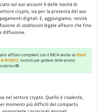
ato sul suo account X delle novità di
ettore crypto, sia per la presenza del suo
pagamenti digitali. E, aggiungiamo, novità
ffusione di
stablecoin
legate all’euro che fino
 diffusione.
gate all’Euro compliant con il MiCA anche su
Bybit
$ di BONUS
. Iscriviti per godere delle promo
tovaluta.it®.
a nel settore crypto. Quello è risalente,
i momenti più difficili del comparto
, nonostante i principali giornali