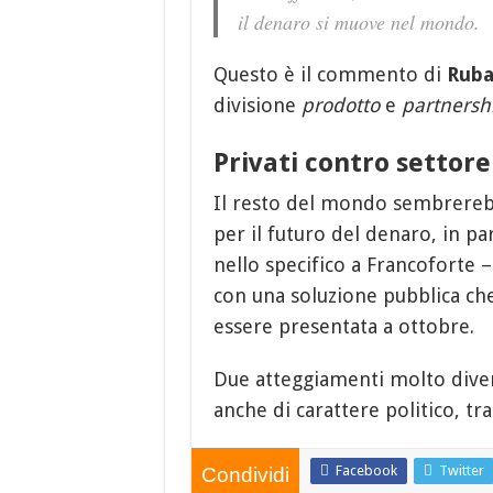
il denaro si muove nel mondo.
Questo è il commento di
Ruba
divisione
prodotto
e
partnershi
Privati contro settor
Il resto del mondo sembrerebb
per il futuro del denaro, in pa
nello specifico a Francoforte 
con una soluzione pubblica ch
essere presentata a ottobre.
Due atteggiamenti molto diver
anche di carattere politico, tr
Facebook
Twitter
Condividi