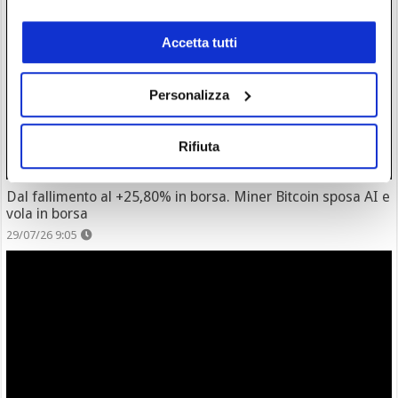
Accetta tutti
Personalizza
Rifiuta
Dal fallimento al +25,80% in borsa. Miner Bitcoin sposa AI e
vola in borsa
29/07/26 9:05