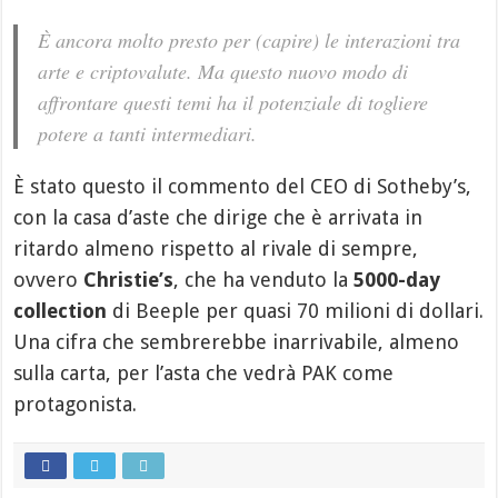
È ancora molto presto per (capire) le interazioni tra
arte e criptovalute. Ma questo nuovo modo di
affrontare questi temi ha il potenziale di togliere
potere a tanti intermediari.
È stato questo il commento del CEO di Sotheby’s,
con la casa d’aste che dirige che è arrivata in
ritardo almeno rispetto al rivale di sempre,
ovvero
Christie’s
, che ha venduto la
5000-day
collection
di Beeple per quasi 70 milioni di dollari.
Una cifra che sembrerebbe inarrivabile, almeno
sulla carta, per l’asta che vedrà PAK come
protagonista.