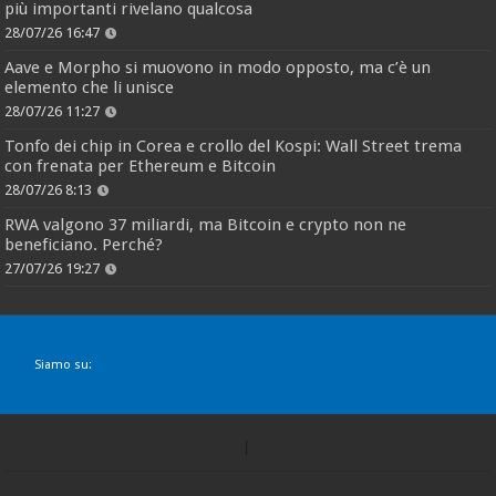
più importanti rivelano qualcosa
28/07/26 16:47
Aave e Morpho si muovono in modo opposto, ma c’è un
elemento che li unisce
28/07/26 11:27
Tonfo dei chip in Corea e crollo del Kospi: Wall Street trema
con frenata per Ethereum e Bitcoin
28/07/26 8:13
RWA valgono 37 miliardi, ma Bitcoin e crypto non ne
beneficiano. Perché?
27/07/26 19:27
Siamo su: