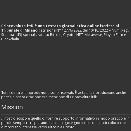
Criptovaluta.it® è una testata giornalistica online iscritta al
Tribunale di Milano
(iscrizione N° 12776/2022 del 10/10/2022 – Num. Reg.
Stampa 143) specializzata su Bitcoin, Crypto, NFT, Metaverse, Play to Earn e
Blockchain.
Tutti i diritti e la riproduzione sono riservati. È vietata la riproduzione anche
parziale senza citazione e/o menzione di Criptovaluta.it®.
Mission
Il nostro scopo è quello di fornire supporto informativo in modo pratico e in
parole semplici - rispettando etica e rigore giornalistico - a tutti coloro che
dimostrano interesse verso Bitcoin e Crypto.