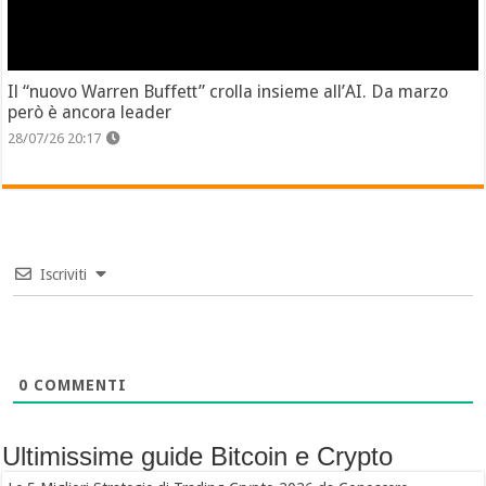
Il “nuovo Warren Buffett” crolla insieme all’AI. Da marzo
però è ancora leader
28/07/26 20:17
Iscriviti
0
COMMENTI
Ultimissime guide Bitcoin e Crypto