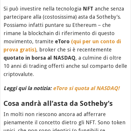
Si può investire nella tecnologia
NFT
anche senza
partecipare alla (costosissima) asta da Sotheby’s.
Possiamo infatti puntare su Ethereum – che
rimane la blockchain di riferimento di questo
movimento, tramite
eToro
(qui per un conto di
prova gratis)
, broker che si è recentemente
quotato in borsa al NASDAQ
, a culmine di oltre
10 anni di trading offerti anche sul comparto delle
criptovalute.
Leggi qui la notizia:
eToro si quota al NASDAQ!
Cosa andrà all’asta da Sotheby’s
In molti non riescono ancora ad afferrare
pienamente il concetto dietro gli NFT. Sono token
unici, che non sono identici (o fungibili se