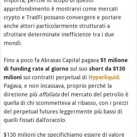
importa, perché lo scopo di questo
approfondimento è mostrarvi come mercati
crypto e TradFi possano convergere e portare
anche attori particolarmente strutturati a
sfruttare determinate inefficienze tra i due
mondi.
Fino a poco fa Abraxas Capital pagava
$1 milione
di funding rate al giorno
sul suo
short da $130
milioni
sui contratti perpetual di
Hyperliquid
.
Pagava, e non incassava, proprio perché la
direzione più
affollata
del mercato del petrolio è
quella di chi scommetteva al ribasso, con i prezzi
del perpetual futures leggermente più bassi di
quelli fissati dall’oracolo.
$130 milioni che specifichiamo essere di valore