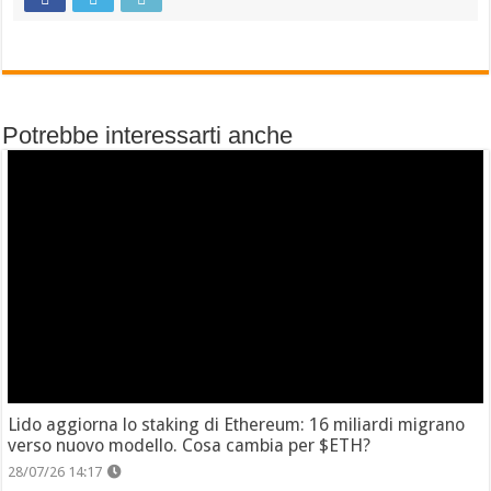
Potrebbe interessarti anche
Lido aggiorna lo staking di Ethereum: 16 miliardi migrano
verso nuovo modello. Cosa cambia per $ETH?
28/07/26 14:17