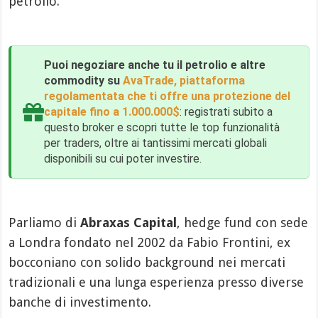
petrolio.
Puoi negoziare anche tu il petrolio e altre
commodity su
AvaTrade, piattaforma
regolamentata che ti offre una protezione del
capitale fino a 1.000.000$
: registrati subito a
questo broker e scopri tutte le top funzionalità
per traders, oltre ai tantissimi mercati globali
disponibili su cui poter investire.
Parliamo di
Abraxas Capital
, hedge fund con sede
a Londra fondato nel 2002 da Fabio Frontini, ex
bocconiano con solido background nei mercati
tradizionali e una lunga esperienza presso diverse
banche di investimento.