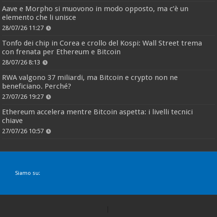
Aave e Morpho si muovono in modo opposto, ma c’è un
elemento che li unisce
28/07/26 11:27
Tonfo dei chip in Corea e crollo del Kospi: Wall Street trema
con frenata per Ethereum e Bitcoin
28/07/26 8:13
RWA valgono 37 miliardi, ma Bitcoin e crypto non ne
beneficiano. Perché?
27/07/26 19:27
Ethereum accelera mentre Bitcoin aspetta: i livelli tecnici
chiave
27/07/26 10:57
Siamo su: