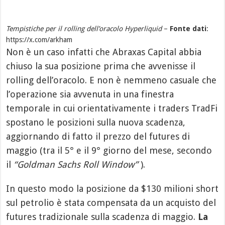
Tempistiche per il rolling dell’oracolo Hyperliquid
–
Fonte dati
:
https://x.com/arkham
Non è un caso infatti che Abraxas Capital abbia
chiuso la sua posizione prima che avvenisse il
rolling dell’oracolo. E non è nemmeno casuale che
l’operazione sia avvenuta in una finestra
temporale in cui orientativamente i traders TradFi
spostano le posizioni sulla nuova scadenza,
aggiornando di fatto il prezzo del futures di
maggio (tra il 5° e il 9° giorno del mese, secondo
il
“Goldman Sachs Roll Window”
).
In questo modo la posizione da $130 milioni short
sul petrolio è stata compensata da un acquisto del
futures tradizionale sulla scadenza di maggio.
La