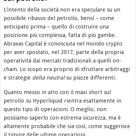
L’intento della società non era speculare su un
possibile ribasso del petrolio, bensì – come
anticipato prima – quello di costruire una
posizione più complessa, fatta di più gambe.
Abraxas Capital è conosciuta nel mondo crypto
per aver spostato, nel 2017, parte della propria
operatività dai mercati tradizionali a quelli on-
chain. Lo scopo era proprio di sfruttare arbitraggi
e strategie
delta neutral
su piazze differenti.
Quanto messo in atto con il maxi short sul
petrolio su Hyperliquid rientra esattamente in
questo tipo di operazioni. O meglio, non
possiamo saperlo con estrema sicurezza, ma è
altamente probabile che sia così, come suggerisce
il timing delle ultime operazioni.