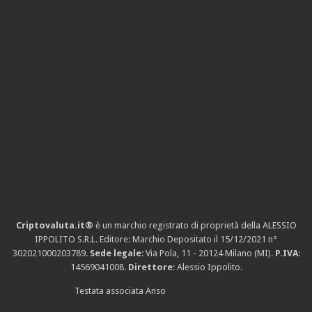
Criptovaluta.it®
è un marchio registrato di proprietà della ALESSIO
IPPOLITO S.R.L. Editore: Marchio Depositato il 15/12/2021
n°
302021000203789
.
Sede legale
: Via Pola, 11 - 20124 Milano (MI).
P.IVA
:
14569041008.
Direttore
: Alessio Ippolito.
Testata associata Anso