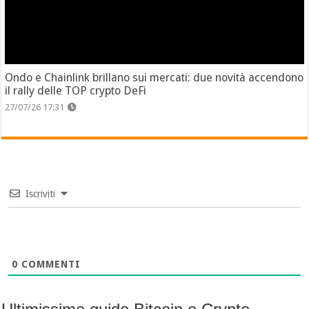
Ondo e Chainlink brillano sui mercati: due novità accendono
il rally delle TOP crypto DeFi
27/07/26 17:31
Iscriviti
0
COMMENTI