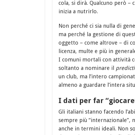
cola, si dirà. Qualcuno però –
inizia a nutrirlo.
Non perché ci sia nulla di ge
ma perché la gestione di questo
oggetto – come altrove – di con
licenza, multe e più in general
I comuni mortali con attività
soltanto a nominare il
predict
un club, ma l’intero campionat
almeno a guardare l’intera situ
I dati per far “giocare
Gli italiani stanno facendo l’a
sempre più “internazionale”, 
anche in termini ideali. Non sol