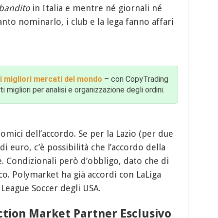
bandito
in Italia e mentre né giornali né
nto nominarlo, i club e la lega fanno affari
i migliori mercati del mondo
– con CopyTrading
 migliori per analisi e organizzazione degli ordini.
omici dell’accordo. Se per la Lazio (per due
 di euro, c’è possibilità che l’accordo della
e. Condizionali però d’obbligo, dato che di
o. Polymarket ha già accordi con LaLiga
 League Soccer degli USA.
ction Market Partner Esclusivo