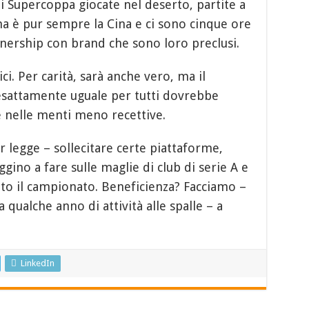
di Supercoppa giocate nel deserto, partite a
na è pur sempre la Cina e ci sono cinque ore
rtnership con brand che sono loro preclusi.
ici. Per carità, sarà anche vero, ma il
 esattamente uguale per tutti dovrebbe
 nelle menti meno recettive.
 legge – sollecitare certe piattaforme,
ino a fare sulle maglie di club di serie A e
tto il campionato. Beneficienza? Facciamo –
 qualche anno di attività alle spalle – a
LinkedIn