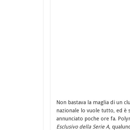
Non bastava la maglia di un cl
nazionale lo vuole tutto, ed è 
annunciato poche ore fa. Pol
Esclusivo della Serie A
, qualunq