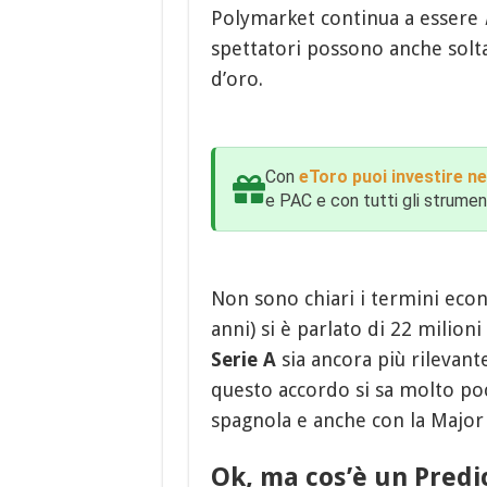
Polymarket continua a essere
spettatori possono anche solta
d’oro.
Con
eToro puoi investire ne
e PAC e con tutti gli strumenti
Non sono chiari i termini econ
anni) si è parlato di 22 milioni
Serie A
sia ancora più rilevant
questo accordo si sa molto poc
spagnola e anche con la Major
Ok, ma cos’è un Predi