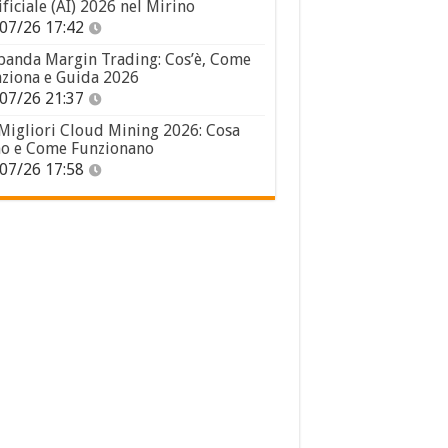
ificiale (AI) 2026 nel Mirino
07/26 17:42
panda Margin Trading: Cos’è, Come
ziona e Guida 2026
07/26 21:37
 Migliori Cloud Mining 2026: Cosa
o e Come Funzionano
07/26 17:58