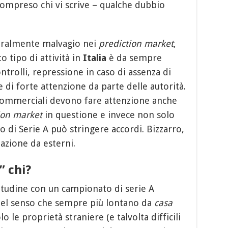
 compreso chi vi scrive – qualche dubbio
neralmente malvagio nei
prediction market
,
 tipo di attività in
Italia
è da sempre
trolli, repressione in caso di assenza di
e di forte attenzione da parte delle autorità.
 commerciali devono fare attenzione anche
ion market
in questione e invece non solo
o di Serie A può stringere accordi. Bizzarro,
azione da esterni.
” chi?
bitudine con un campionato di serie A
nel senso che sempre più lontano da
casa
o le proprietà straniere (e talvolta difficili