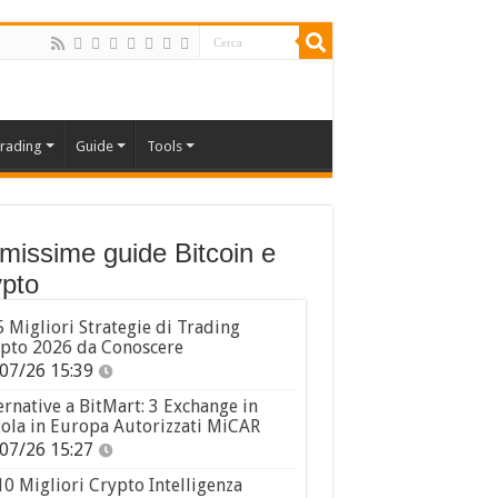
rading
Guide
Tools
imissime guide Bitcoin e
pto
5 Migliori Strategie di Trading
pto 2026 da Conoscere
07/26 15:39
ernative a BitMart: 3 Exchange in
ola in Europa Autorizzati MiCAR
07/26 15:27
10 Migliori Crypto Intelligenza