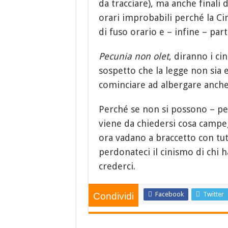
da tracciare), ma anche finali 
orari improbabili perché la Ci
di fuso orario e – infine – pa
Pecunia non olet
, diranno i cin
sospetto che la legge non sia
cominciare ad albergare anche
Perché se non si possono – per
viene da chiedersi cosa campegg
ora vadano a braccetto con tu
perdonateci il cinismo di chi ha
crederci.
Facebook
Twitter
Condividi