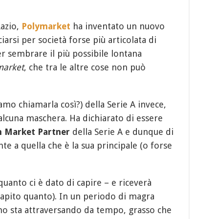
Lazio,
Polymarket
ha inventato un nuovo
iarsi per società forse più articolata di
r sembrare il più possibile lontana
market
, che tra le altre cose non può
amo chiamarla così?) della Serie A invece,
lcuna maschera. Ha dichiarato di essere
n Market Partner
della Serie A e dunque di
te a quella che è la sua principale (o forse
quanto ci è dato di capire – e riceverà
capito quanto). In un periodo di magra
iano sta attraversando da tempo, grasso che