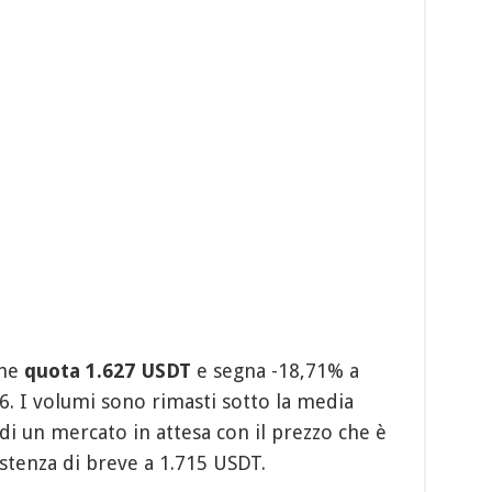
che
quota 1.627 USDT
e segna -18,71% a
6. I volumi sono rimasti sotto la media
 di un mercato in attesa con il prezzo che è
istenza di breve a 1.715 USDT.