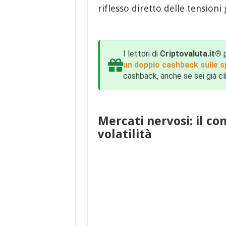
riflesso diretto delle tensioni 
I lettori di
Criptovaluta.it®
p
un doppio cashback sulle s
cashback, anche se sei già cl
Mercati nervosi: il co
volatilità