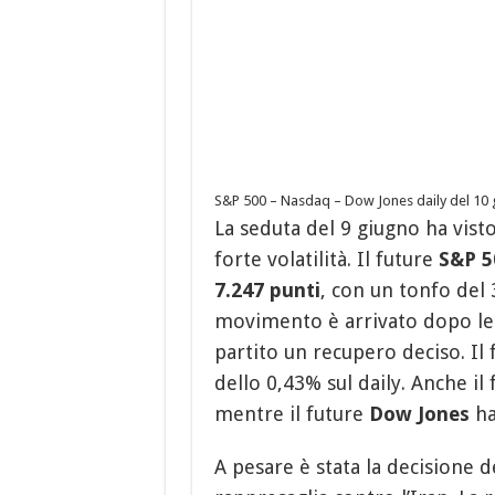
S&P 500 – Nasdaq – Dow Jones daily del 10
La seduta del 9 giugno ha visto
forte volatilità. Il future
S&P 5
7.247 punti
, con un tonfo del 
movimento è arrivato dopo le m
partito un recupero deciso. Il
dello 0,43% sul daily. Anche il 
mentre il future
Dow Jones
ha
A pesare è stata la decisione de