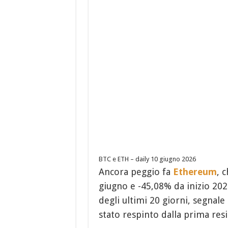
BTC e ETH – daily 10 giugno 2026
Ancora peggio fa
Ethereum
, 
giugno e -45,08% da inizio 202
degli ultimi 20 giorni, segnale
stato respinto dalla prima res