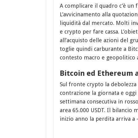
A complicare il quadro c’è un fa
L’avvicinamento alla quotazio
liquidità dal mercato. Molti in
e crypto per fare cassa. L’obie
all’acquisto delle azioni del
toglie quindi carburante a Bit
contesto macro e geopolitico 
Bitcoin ed Ethereum a
Sul fronte crypto la debolezza
contrazione la giornata e oggi
settimana consecutiva in rosso
area 65.000 USDT. Il bilancio 
inizio anno la perdita arriva a 