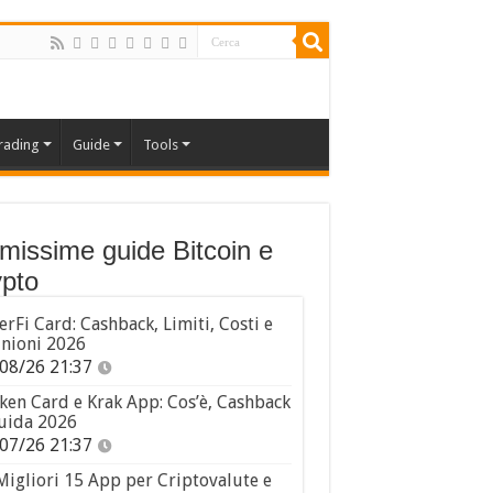
rading
Guide
Tools
imissime guide Bitcoin e
pto
erFi Card: Cashback, Limiti, Costi e
nioni 2026
08/26 21:37
ken Card e Krak App: Cos’è, Cashback
uida 2026
07/26 21:37
Migliori 15 App per Criptovalute e