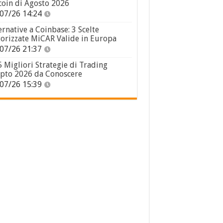
coin di Agosto 2026
07/26 14:24
ernative a Coinbase: 3 Scelte
orizzate MiCAR Valide in Europa
07/26 21:37
5 Migliori Strategie di Trading
pto 2026 da Conoscere
07/26 15:39