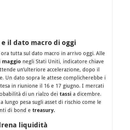
e il dato macro di oggi
 ora tutta sul dato macro in arrivo oggi. Alle
i maggio
negli Stati Uniti, indicatore chiave
 attende un’ulteriore accelerazione, dopo il
e. Un dato sopra le attese complicherebbe i
ttesa in riunione il 16 e 17 giugno. I mercati
obabilità di un rialzo dei
tassi
a dicembre.
ù a lungo pesa sugli asset di rischio come le
nti di bond e
treasury.
drena liquidità