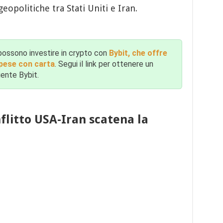
geopolitiche tra Stati Uniti e Iran.
ossono investire in crypto con
Bybit, che offre
pese con carta
. Segui il link per ottenere un
iente Bybit.
nflitto USA-Iran scatena la