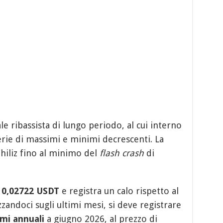
le ribassista di lungo periodo, al cui interno
erie di massimi e minimi decrescenti. La
Chiliz fino al minimo del
flash crash
di
 0,02722 USDT
e registra un calo rispetto al
zzandoci sugli ultimi mesi, si deve registrare
mi annuali
a giugno 2026, al prezzo di