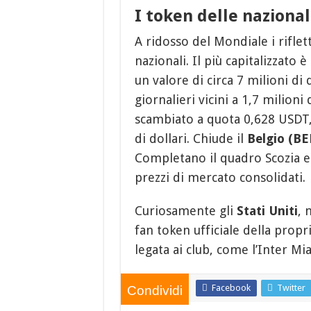
I token delle nazional
A ridosso del Mondiale i riflet
nazionali. Il più capitalizzato è l
un valore di circa 7 milioni di 
giornalieri vicini a 1,7 milioni 
scambiato a quota 0,628 USDT, 
di dollari. Chiude il
Belgio (BE
Completano il quadro Scozia e 
prezzi di mercato consolidati.
Curiosamente gli
Stati Uniti
, 
fan token ufficiale della prop
legata ai club, come l’Inter Mi
Facebook
Twitter
Condividi