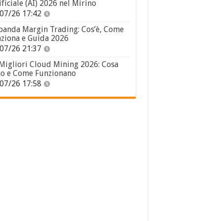
ificiale (AI) 2026 nel Mirino
07/26 17:42
panda Margin Trading: Cos’è, Come
ziona e Guida 2026
07/26 21:37
 Migliori Cloud Mining 2026: Cosa
o e Come Funzionano
07/26 17:58