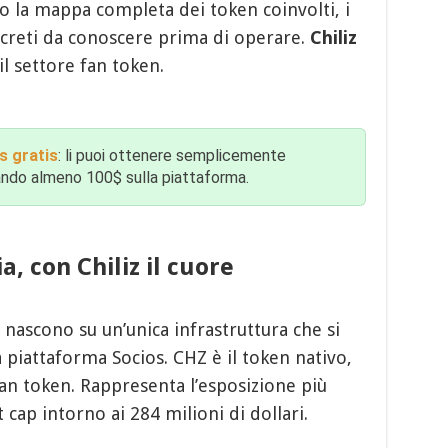
cco la mappa completa dei token coinvolti, i
oncreti da conoscere prima di operare.
Chiliz
il settore fan token.
s gratis
: li puoi ottenere semplicemente
tando almeno 100$ sulla piattaforma.
ia, con Chiliz il cuore
ci nascono su un’unica infrastruttura che si
la piattaforma Socios. CHZ è il token nativo,
 fan token. Rappresenta l’esposizione più
cap intorno ai 284 milioni di dollari.