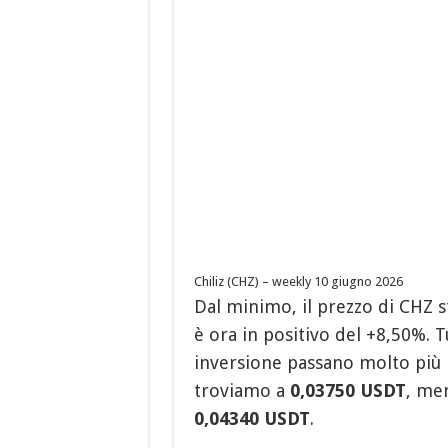
Chiliz (CHZ) – weekly 10 giugno 2026
Dal minimo, il prezzo di CHZ s
è ora in positivo del +8,50%. Tut
inversione passano molto più i
troviamo a
0,03750 USDT
, men
0,04340 USDT
.