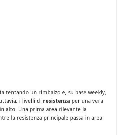
ta tentando un rimbalzo e, su base weekly,
tavia, i livelli di
resistenza
per una vera
n alto. Una prima area rilevante la
tre la resistenza principale passa in area