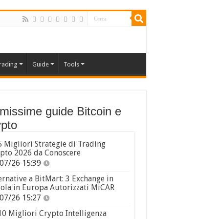
rading
Guide
Tools
imissime guide Bitcoin e
pto
5 Migliori Strategie di Trading
pto 2026 da Conoscere
07/26 15:39
ernative a BitMart: 3 Exchange in
ola in Europa Autorizzati MiCAR
07/26 15:27
10 Migliori Crypto Intelligenza