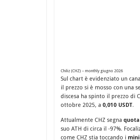
Chiliz (CHZ) – monthly giugno 2026
Sul chart è evidenziato un cana
il prezzo si è mosso con una s
discesa ha spinto il prezzo di 
ottobre 2025, a
0,010 USDT
.
Attualmente CHZ segna
quota
suo ATH di circa il -97%. Focali
come CHZ stia toccando i
mini