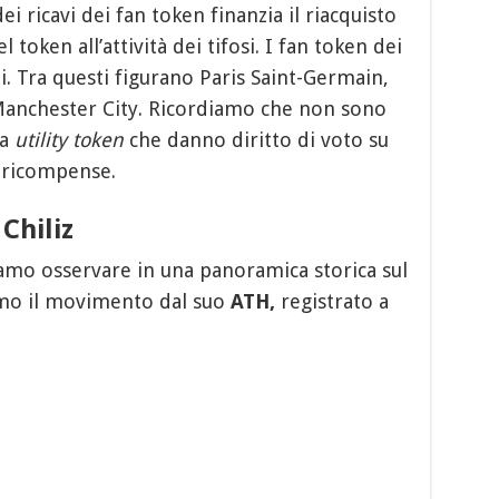
dei ricavi dei fan token finanzia il riacquisto
token all’attività dei tifosi. I fan token dei
i. Tra questi figurano Paris Saint-Germain,
 Manchester City. Ricordiamo che non sono
ma
utility token
che danno diritto di voto su
e ricompense.
Chiliz
amo osservare in una panoramica storica sul
amo il movimento dal suo
ATH,
registrato a