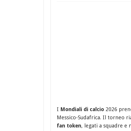
I
Mondiali di calcio
2026 prend
Messico-Sudafrica. Il torneo r
fan token
, legati a squadre e 