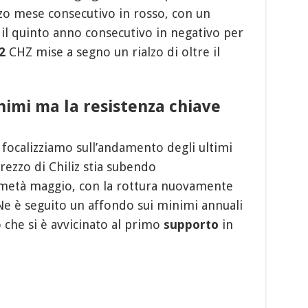
rzo mese consecutivo in rosso, con un
 il quinto anno consecutivo in negativo per
2
CHZ mise a segno un rialzo di oltre il
nimi ma la resistenza chiave
i focalizziamo sull’andamento degli ultimi
rezzo di Chiliz stia subendo
a metà maggio, con la rottura nuovamente
Ne è seguito un affondo sui minimi annuali
 che si è avvicinato al primo
supporto
in