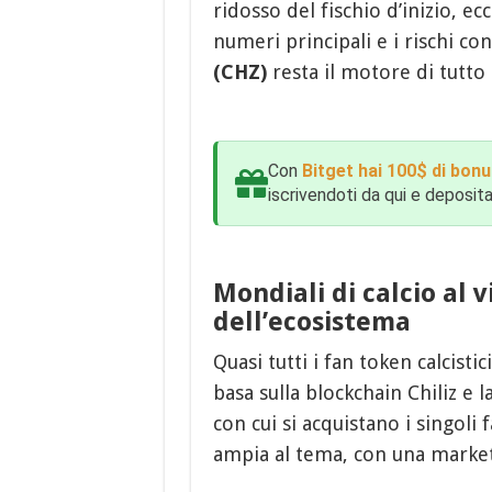
ridosso del fischio d’inizio, e
numeri principali e i rischi c
(CHZ)
resta il motore di tutto 
Con
Bitget hai 100$ di bonu
iscrivendoti da qui e deposi
Mondiali di calcio al v
dell’ecosistema
Quasi tutti i fan token calcisti
basa sulla blockchain Chiliz e 
con cui si acquistano i singoli
ampia al tema, con una market 