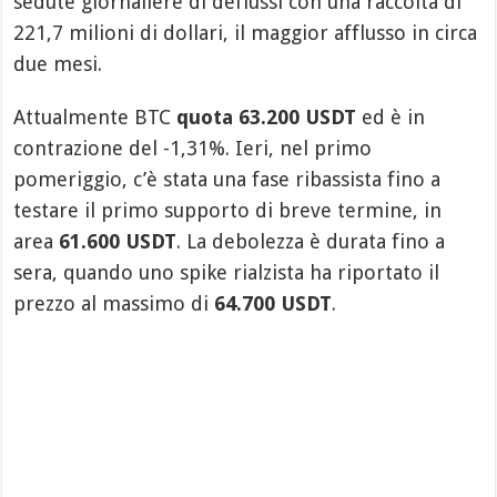
sedute giornaliere di deflussi con una raccolta di
221,7 milioni di dollari, il maggior afflusso in circa
due mesi.
Attualmente BTC
quota
63.200 USDT
ed è in
contrazione del -1,31%. Ieri, nel primo
pomeriggio, c’è stata una fase ribassista fino a
testare il primo supporto di breve termine, in
area
61.600 USDT
. La debolezza è durata fino a
sera, quando uno spike rialzista ha riportato il
prezzo al massimo di
64.700 USDT
.