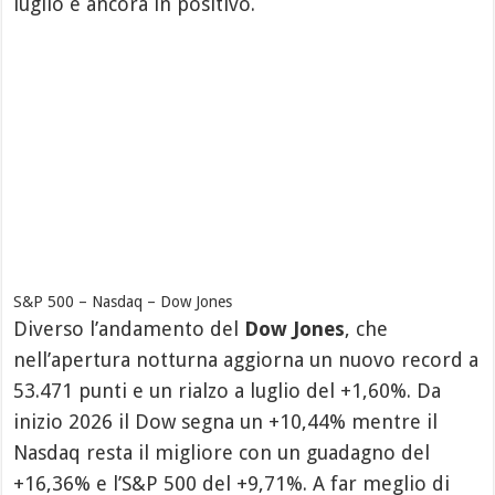
luglio è ancora in positivo.
S&P 500 – Nasdaq – Dow Jones
Diverso l’andamento del
Dow Jones
, che
nell’apertura notturna aggiorna un nuovo record a
53.471 punti e un rialzo a luglio del +1,60%. Da
inizio 2026 il Dow segna un +10,44% mentre il
Nasdaq resta il migliore con un guadagno del
+16,36% e l’S&P 500 del +9,71%. A far meglio di