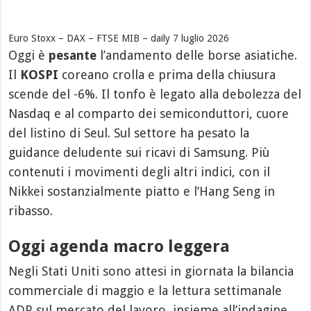
Euro Stoxx – DAX – FTSE MIB – daily 7 luglio 2026
Oggi è
pesante
l’andamento delle borse asiatiche.
Il
KOSPI
coreano crolla e prima della chiusura
scende del -6%. Il tonfo è legato alla debolezza del
Nasdaq e al comparto dei semiconduttori, cuore
del listino di Seul. Sul settore ha pesato la
guidance deludente sui ricavi di Samsung. Più
contenuti i movimenti degli altri indici, con il
Nikkei sostanzialmente piatto e l’Hang Seng in
ribasso.
Oggi agenda macro leggera
Negli Stati Uniti sono attesi in giornata la bilancia
commerciale di maggio e la lettura settimanale
ADP sul mercato del lavoro, insieme all’indagine