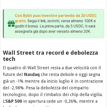
Con Bybit puoi investire partendo da 20 USDC
gratis
. Segui il link, iscriviti, versa almeno 100€ e
goditi il bonus. La prima parte, da 5 USDC, ti sarà
assegnata già dopo aver versato almeno 20€.
Wall Street tra record e debolezza
tech
Il quadro di Wall Street resta a due velocità con il
future del
Nasdaq
che resta debole e oggi segna
già un -1% mentre da inizio luglio è in contrazione
del -2,98%. Pesa la debolezza del comparto
tecnologico, dopo il rimbalzo dei chip della vigilia.
L’
S&P 500
in apertura cede un -0,26%, mentre a