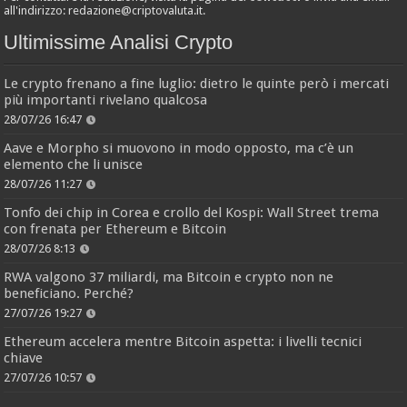
all'indirizzo:
redazione@criptovaluta.it
.
Ultimissime Analisi Crypto
Le crypto frenano a fine luglio: dietro le quinte però i mercati
più importanti rivelano qualcosa
28/07/26 16:47
Aave e Morpho si muovono in modo opposto, ma c’è un
elemento che li unisce
28/07/26 11:27
Tonfo dei chip in Corea e crollo del Kospi: Wall Street trema
con frenata per Ethereum e Bitcoin
28/07/26 8:13
RWA valgono 37 miliardi, ma Bitcoin e crypto non ne
beneficiano. Perché?
27/07/26 19:27
Ethereum accelera mentre Bitcoin aspetta: i livelli tecnici
chiave
27/07/26 10:57