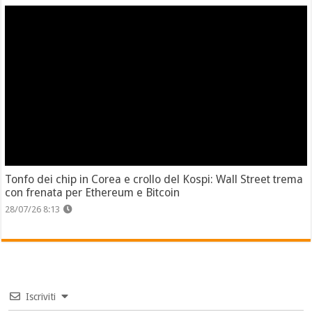
Tonfo dei chip in Corea e crollo del Kospi: Wall Street trema
con frenata per Ethereum e Bitcoin
28/07/26 8:13
Iscriviti