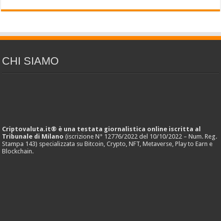
CHI SIAMO
Criptovaluta.it® è una testata giornalistica online iscritta al
Tribunale di Milano
(iscrizione N° 12776/2022 del 10/10/2022 – Num. Reg.
Stampa 143) specializzata su Bitcoin, Crypto, NFT, Metaverse, Play to Earn e
Blockchain.