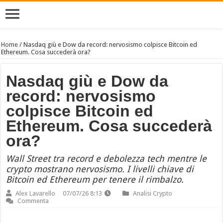
Home
/
Nasdaq giù e Dow da record: nervosismo colpisce Bitcoin ed
Ethereum. Cosa succederà ora?
Nasdaq giù e Dow da
record: nervosismo
colpisce Bitcoin ed
Ethereum. Cosa succederà
ora?
Wall Street tra record e debolezza tech mentre le
crypto mostrano nervosismo. I livelli chiave di
Bitcoin ed Ethereum per tenere il rimbalzo.
Alex Lavarello
07/07/26 8:13
Analisi Crypto
Commenta