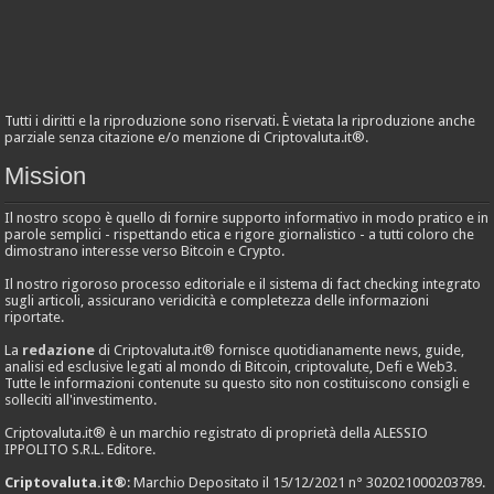
Tutti i diritti e la riproduzione sono riservati. È vietata la riproduzione anche
parziale senza citazione e/o menzione di Criptovaluta.it®.
Mission
Il nostro scopo è quello di fornire supporto informativo in modo pratico e in
parole semplici - rispettando etica e rigore giornalistico - a tutti coloro che
dimostrano interesse verso Bitcoin e Crypto.
Il nostro rigoroso processo editoriale e il sistema di fact checking integrato
sugli articoli, assicurano veridicità e completezza delle informazioni
riportate.
La
redazione
di Criptovaluta.it® fornisce quotidianamente news, guide,
analisi ed esclusive legati al mondo di Bitcoin, criptovalute, Defi e Web3.
Tutte le informazioni contenute su questo sito non costituiscono consigli e
solleciti all'investimento.
Criptovaluta.it® è un marchio registrato di proprietà della ALESSIO
IPPOLITO S.R.L. Editore.
Criptovaluta.it®
: Marchio Depositato il 15/12/2021 n° 302021000203789.