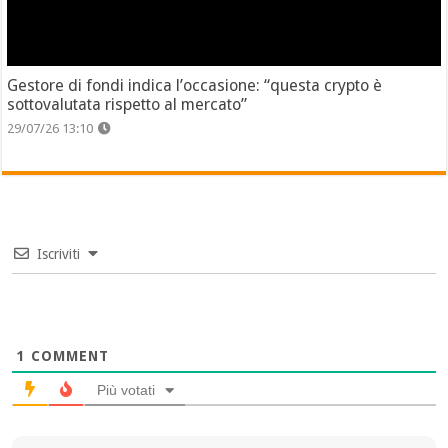
Gestore di fondi indica l’occasione: “questa crypto è
sottovalutata rispetto al mercato”
29/07/26 13:10
Iscriviti
1
COMMENT
Più votati