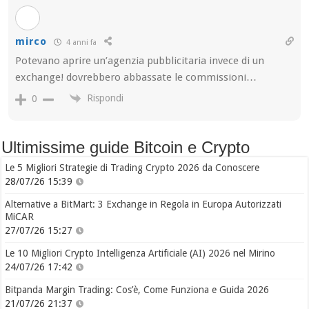
mirco
4 anni fa
Potevano aprire un’agenzia pubblicitaria invece di un
exchange! dovrebbero abbassate le commissioni…
Rispondi
0
Ultimissime guide Bitcoin e Crypto
Le 5 Migliori Strategie di Trading Crypto 2026 da Conoscere
28/07/26 15:39
Alternative a BitMart: 3 Exchange in Regola in Europa Autorizzati
MiCAR
27/07/26 15:27
Le 10 Migliori Crypto Intelligenza Artificiale (AI) 2026 nel Mirino
24/07/26 17:42
Bitpanda Margin Trading: Cos’è, Come Funziona e Guida 2026
21/07/26 21:37