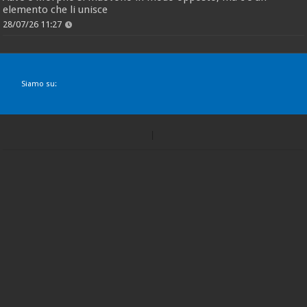
elemento che li unisce
28/07/26 11:27
Siamo su: