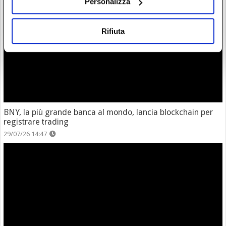
Personalizza
Rifiuta
BNY, la più grande banca al mondo, lancia blockchain per
registrare trading
29/07/26 14:47