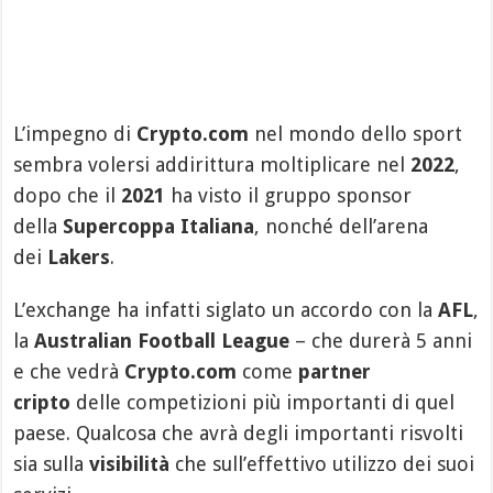
L’impegno di
Crypto.com
nel mondo dello sport
sembra volersi addirittura moltiplicare nel
2022
,
dopo che il
2021
ha visto il gruppo sponsor
della
Supercoppa Italiana
, nonché dell’arena
dei
Lakers
.
L’exchange ha infatti siglato un accordo con la
AFL
,
la
Australian Football League
– che durerà 5 anni
e che vedrà
Crypto.com
come
partner
cripto
delle competizioni più importanti di quel
paese. Qualcosa che avrà degli importanti risvolti
sia sulla
visibilità
che sull’effettivo utilizzo dei suoi