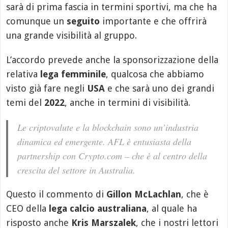
sarà di prima fascia in termini sportivi, ma che ha
comunque un
seguito
importante e che offrirà
una grande visibilità al gruppo.
L’accordo prevede anche la sponsorizzazione della
relativa
lega femminile
, qualcosa che abbiamo
visto già fare negli
USA
e che sarà uno dei grandi
temi del
2022
, anche in termini di visibilità.
Le criptovalute e la blockchain sono un’industria
dinamica ed emergente. AFL è entusiasta della
partnership con Crypto.com – che è al centro della
crescita del settore in Australia.
Questo il commento di
Gillon McLachlan
, che è
CEO della
lega calcio australiana
, al quale ha
risposto anche
Kris Marszalek
, che i nostri lettori