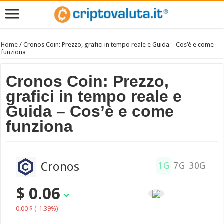
Home
/
Cronos Coin: Prezzo, grafici in tempo reale e Guida – Cos’è e come
funziona
Cronos Coin: Prezzo,
grafici in tempo reale e
Guida – Cos’è e come
funziona
Cronos
1G
7G
30G
$ 0.06
0.00 $
(-1.39%)