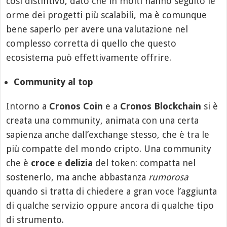
così distintivo, dato che in molti hanno seguito le
orme dei progetti più scalabili, ma è comunque
bene saperlo per avere una valutazione nel
complesso corretta di quello che questo
ecosistema può effettivamente offrire.
Community al top
Intorno a
Cronos Coin
e a
Cronos Blockchain
si è
creata una community, animata con una certa
sapienza anche dall’exchange stesso, che è tra le
più compatte del mondo cripto. Una community
che è
croce
e
delizia
del token: compatta nel
sostenerlo, ma anche abbastanza
rumorosa
quando si tratta di chiedere a gran voce l’aggiunta
di qualche servizio oppure ancora di qualche tipo
di strumento.