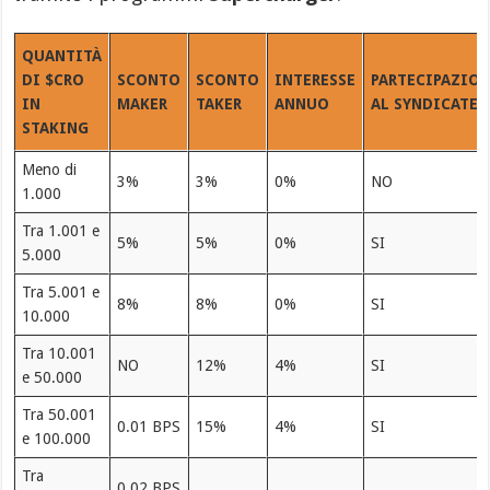
QUANTITÀ
DI $CRO
SCONTO
SCONTO
INTERESSE
PARTECIPAZIO
IN
MAKER
TAKER
ANNUO
AL SYNDICATE
STAKING
Meno di
3%
3%
0%
NO
1.000
Tra 1.001 e
5%
5%
0%
SI
5.000
Tra 5.001 e
8%
8%
0%
SI
10.000
Tra 10.001
NO
12%
4%
SI
e 50.000
Tra 50.001
0.01 BPS
15%
4%
SI
e 100.000
Tra
0.02 BPS