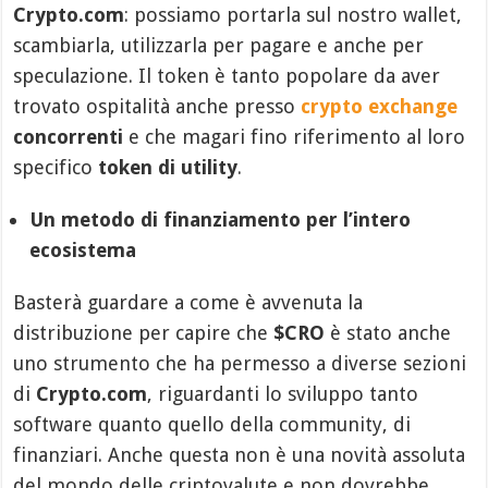
Crypto.com
: possiamo portarla sul nostro wallet,
scambiarla, utilizzarla per pagare e anche per
speculazione. Il token è tanto popolare da aver
trovato ospitalità anche presso
crypto exchange
concorrenti
e che magari fino riferimento al loro
specifico
token di utility
.
Un metodo di finanziamento per l’intero
ecosistema
Basterà guardare a come è avvenuta la
distribuzione per capire che
$CRO
è stato anche
uno strumento che ha permesso a diverse sezioni
di
Crypto.com
, riguardanti lo sviluppo tanto
software quanto quello della community, di
finanziari. Anche questa non è una novità assoluta
del mondo delle criptovalute e non dovrebbe