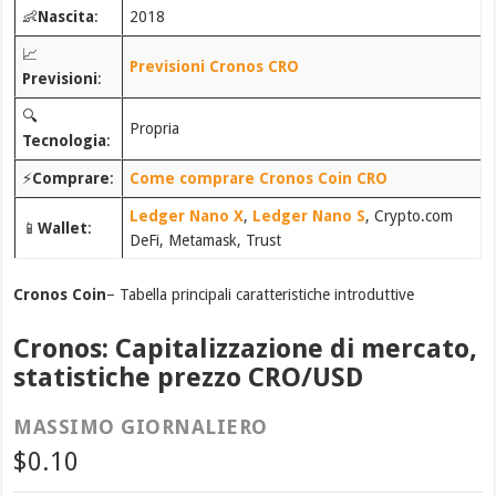
👶
Nascita
:
2018
📈
Previsioni Cronos CRO
Previsioni
:
🔍
Propria
Tecnologia
:
⚡
Comprare
:
Come comprare Cronos Coin CRO
Ledger Nano X
,
Ledger Nano S
, Crypto.com
📱
Wallet
:
DeFi, Metamask, Trust
Cronos Coin
– Tabella principali caratteristiche introduttive
Cronos: Capitalizzazione di mercato,
statistiche prezzo CRO/USD
MASSIMO GIORNALIERO
$0.10