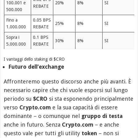
100.001 e
20%
8%
SI
REBATE
500.000
Fino a
0.05 BPS
25%
8%
SI
1.000.000
REBATE
Sopra i
0.1 BPS
30%
8%
SI
5.000.000
REBATE
I vantaggi dello staking di $CRO
Futuro dell’exchange
Affronteremo questo discorso anche più avanti. È
necessario capire che chi vuole esporsi sul lungo
periodo su
$CRO
si sta esponendo principalmente
verso
Crypto.com
e la sua capacità di essere
dominante – o comunque nel
gruppo di testa
anche in futuro. Senza
Crypto.com
– e anche
questo vale per tutti gli utility
token
– non si