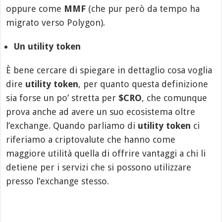
oppure come
MMF
(che pur però da tempo ha
migrato verso Polygon).
Un utility token
È bene cercare di spiegare in dettaglio cosa voglia
dire
utility token
, per quanto questa definizione
sia forse un po’ stretta per
$CRO
, che comunque
prova anche ad avere un suo ecosistema oltre
l’exchange. Quando parliamo di
utility token
ci
riferiamo a criptovalute che hanno come
maggiore utilità quella di offrire vantaggi a chi li
detiene per i servizi che si possono utilizzare
presso l’exchange stesso.