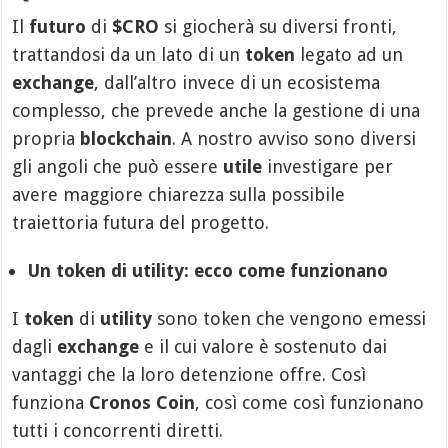
Il
futuro
di
$CRO
si giocherà su diversi fronti,
trattandosi da un lato di un
token
legato ad un
exchange
, dall’altro invece di un ecosistema
complesso, che prevede anche la gestione di una
propria
blockchain
. A nostro avviso sono diversi
gli angoli che può essere
utile
investigare per
avere maggiore chiarezza sulla possibile
traiettoria futura del progetto.
Un token di utility: ecco come funzionano
I
token
di
utility
sono token che vengono emessi
dagli
exchange
e il cui valore è sostenuto dai
vantaggi che la loro detenzione offre. Così
funziona
Cronos Coin
, così come così funzionano
tutti i concorrenti diretti.