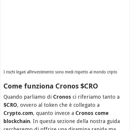
I rischi legati all’investimento sono medi rispetto al mondo cripto
Come funziona Cronos $CRO
Quando parliamo di
Cronos
ci riferiamo tanto a
$CRO
, ovvero al token che è collegato a
Crypto.com
, quanto invece a
Cronos come
blockchain
. In questa sezione della nostra guida
cercheremo di offrire una disamina rapida ma