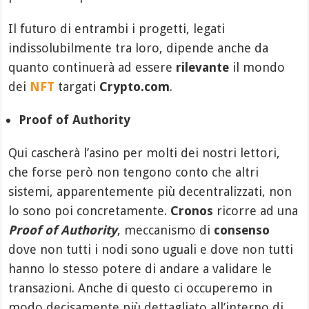
Il futuro di entrambi i progetti, legati
indissolubilmente tra loro, dipende anche da
quanto continuerà ad essere
rilevante
il mondo
dei
NFT
targati
Crypto.com
.
Proof of Authority
Qui cascherà l’asino per molti dei nostri lettori,
che forse però non tengono conto che altri
sistemi, apparentemente più decentralizzati, non
lo sono poi concretamente.
Cronos
ricorre ad una
Proof of Authority
, meccanismo di
consenso
dove non tutti i nodi sono uguali e dove non tutti
hanno lo stesso potere di andare a validare le
transazioni. Anche di questo ci occuperemo in
modo decisamente più dettagliato all’interno di