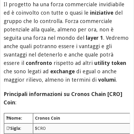
Il progetto ha una forza commerciale invidiabile
ed è coinvolto con tutte o quasi le
iniziative
del
gruppo che lo controlla. Forza commerciale
potenziale alla quale, almeno per ora, non è
seguita una forza nel mondo del
layer 1
. Vedremo
anche quali potranno essere i vantaggi e gli
svantaggi nel detenerlo e anche quale potrà
essere il
confronto
rispetto ad altri
utility token
che sono legati ad
exchange
di egual o anche
maggior rilievo, almeno in termini di
volumi
.
Principali informazioni su Cronos Chain [CRO]
Coin
:
❓Nome:
Cronos Coin
📑
Sigla
:
$CRO