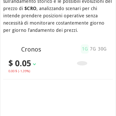
sull’andamento storico e le possibili evoluzioni del
prezzo di
$CRO
, analizzando scenari per chi
intende prendere posizioni operative senza
necessità di monitorare costantemente giorno
per giorno l’andamento dei prezzi.
Cronos
1G
7G
30G
$ 0.05
0.00 $
(-1.39%)