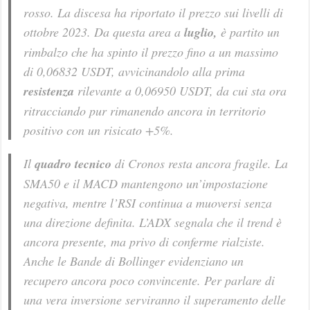
rosso. La discesa ha riportato il prezzo sui livelli di
ottobre 2023. Da questa area a
luglio,
è partito un
rimbalzo che ha spinto il prezzo fino a un massimo
di 0,06832 USDT, avvicinandolo alla prima
resistenza
rilevante a 0,06950 USDT, da cui sta ora
ritracciando pur rimanendo ancora in territorio
positivo con un risicato +5%.
Il
quadro tecnico
di Cronos resta ancora fragile. La
SMA50 e il MACD mantengono un’impostazione
negativa, mentre l’RSI continua a muoversi senza
una direzione definita. L’ADX segnala che il trend è
ancora presente, ma privo di conferme rialziste.
Anche le Bande di Bollinger evidenziano un
recupero ancora poco convincente. Per parlare di
una vera inversione serviranno il superamento delle