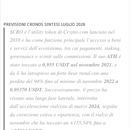
PREVISIONI CRONOS SINTESI LUGLIO 2026
$CRO è l’utility token di Crypto.com lanciato nel
2018 e ha come funzione principale l’accesso a beni
e servizi dell’ecosistema, tra cui pagamenti, staking,
governance e sconti sulle commissioni. Il suo
ATH
è
stato toccato a
0,955 USDT nel novembre 2021
, e
da lì ha intrapreso un forte bear trend con una
perdita del 94% fino al minimo di novembre
2022 a
0,05370 USDT.
Successivamente, il prezzo ha
vissuto una lunga fase laterale, interrotta
dall’accelerazione rialzista di marzo
2024,
seguita
da correzione estiva e ripartenza, con il rialzo di
novembre che ha toccato un +155,54% fino a