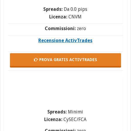
Spreads:
Da 0.0 pips
Licenza:
CNVM
Commissioni:
zero
Recensione ActivTrades
PROVA GRATIS
ACTIVTRADES
Spreads:
Minimi
Licenza:
CySEC/FCA
Commissioni:
zero