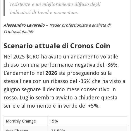
resistenze e un miglioramento diffuso degli
indicatori di trend e momentum.
Alessandro Lavarello
– Trader professionista e analista di
Criptovaluta.it
®
Scenario attuale di Cronos Coin
Nel 2025 $CRO ha avuto un andamento volatile
chiuso con una performance negativa del -36%.
L’andamento nel
2026
sta proseguendo sulla
stessa linea con un ribasso del -36% che ha visto a
giugno segnare il decimo mese consecutivo in
rosso. Luglio sembra avviato a chiudere questa
serie e al momento è in verde del +5%.
Monthly Change
+5%