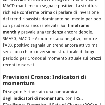
MACD mantiene un segnale positivo. La struttura
richiede conferme prima di parlare di inversione
del trend ribassista dominante nel medio periodo
con prudenza ancora elevata. Sul
timeframe
monthly
prevale una tendenza ancora debole.
SMA50, MACD e Aroon restano negativi, mentre
l’ADX positivo segnala un trend ancora attivo ma
senza una chiara inversione strutturale di lungo
periodo per Cronos al momento attuale sui prezzi
recenti osservati.
Previsioni Cronos: Indicatori di
momentum
Di seguito è riportata una panoramica
degli
indicatori di momentum
, con l’RSI,
l’Oscillatore Stocastico, il Rate of Change (ROC) e il