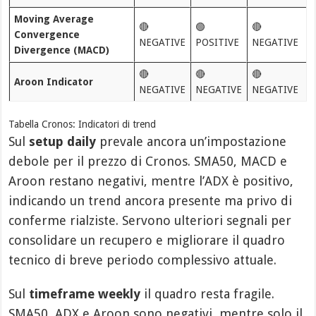
Moving Average
🔴
🟢
🔴
Convergence
NEGATIVE
POSITIVE
NEGATIVE
Divergence (MACD)
🔴
🔴
🔴
Aroon Indicator
NEGATIVE
NEGATIVE
NEGATIVE
Tabella Cronos: Indicatori di trend
Sul
setup daily
prevale ancora un’impostazione
debole per il prezzo di Cronos. SMA50, MACD e
Aroon restano negativi, mentre l’ADX è positivo,
indicando un trend ancora presente ma privo di
conferme rialziste. Servono ulteriori segnali per
consolidare un recupero e migliorare il quadro
tecnico di breve periodo complessivo attuale.
Sul
timeframe weekly
il quadro resta fragile.
SMA50, ADX e Aroon sono negativi, mentre solo il