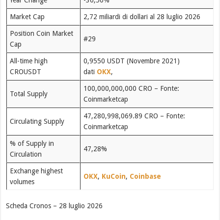
Year Change
-36,50%
Market Cap
2,72 miliardi di dollari al 28 luglio 2026
Position Coin Market
#29
Cap
All-time high
0,9550 USDT (Novembre 2021)
CROUSDT
dati
OKX
,
100,000,000,000 CRO – Fonte:
Total Supply
Coinmarketcap
47,280,998,069.89 CRO – Fonte:
Circulating Supply
Coinmarketcap
% of Supply in
47,28%
Circulation
Exchange highest
OKX
,
KuCoin
,
Coinbase
volumes
Scheda Cronos – 28 luglio 2026