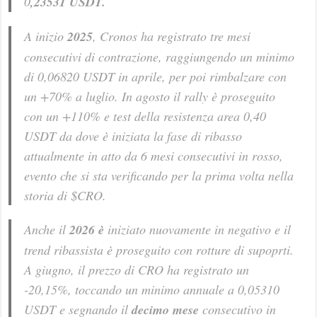
0
,23531 USDT.
A inizio
2025
, Cronos ha registrato tre mesi
consecutivi di contrazione, raggiungendo un minimo
di 0,06820 USDT in aprile, per poi rimbalzare con
un +70% a luglio. In agosto il rally è proseguito
con un +110% e test della resistenza area 0,40
USDT da dove è iniziata la fase di ribasso
attualmente in atto da 6 mesi consecutivi in rosso,
evento che si sta verificando per la prima volta nella
storia di $CRO.
Anche il
2026 è
iniziato nuovamente in negativo e il
trend ribassista è proseguito con rotture di supoprti.
A giugno, il prezzo di CRO ha registrato un
-20,15%, toccando un minimo annuale a 0,05310
USDT e segnando il
decimo mese
consecutivo in