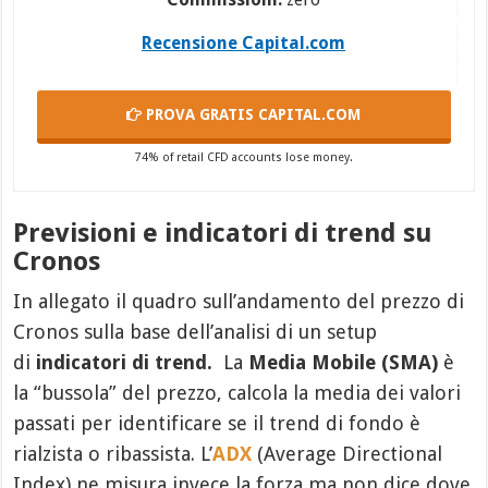
Recensione Capital.com
PROVA GRATIS
CAPITAL.COM
74% of retail CFD accounts lose money.
Previsioni e indicatori di trend su
Cronos
In allegato il quadro sull’andamento del prezzo di
Cronos sulla base dell’analisi di un setup
di
indicatori di trend.
La
Media Mobile (SMA)
è
la “bussola” del prezzo, calcola la media dei valori
passati per identificare se il trend di fondo è
rialzista o ribassista. L’
ADX
(Average Directional
Index) ne misura invece la forza ma non dice dove