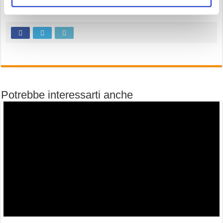
di un trend con alte probabilità di gain.
Potrebbe interessarti anche