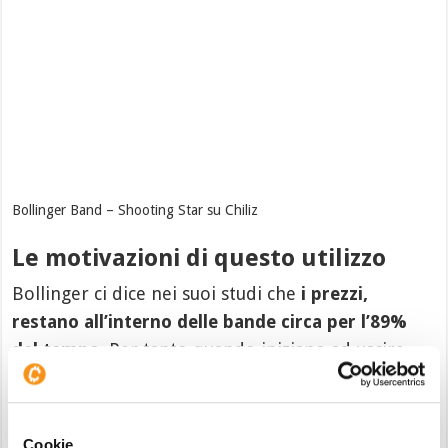
Bollinger Band – Shooting Star su Chiliz
Le motivazioni di questo utilizzo
Bollinger ci dice nei suoi studi che
i prezzi,
restano all’interno delle bande circa per l’89%
del tempo
. Per tanto quando iniziano ad uscire
indicano una situazione che potrebbe essere
estrema, ma non sappiamo per quanto tempo
possa durare.
Cookie