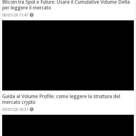
Bitcoin tra Spot e Future: Usare il Cumulative Volume Delta
per leggere il mercato
06/01/26 11:47
Guida al Volume Profile: come leggere la struttura del
mercato crypto
05/01/26 18:37