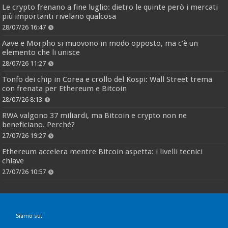
Le crypto frenano a fine luglio: dietro le quinte però i mercati
più importanti rivelano qualcosa
28/07/26 16:47
Aave e Morpho si muovono in modo opposto, ma c’è un
elemento che li unisce
28/07/26 11:27
Tonfo dei chip in Corea e crollo del Kospi: Wall Street trema
con frenata per Ethereum e Bitcoin
28/07/26 8:13
RWA valgono 37 miliardi, ma Bitcoin e crypto non ne
beneficiano. Perché?
27/07/26 19:27
Ethereum accelera mentre Bitcoin aspetta: i livelli tecnici
chiave
27/07/26 10:57
Siamo su: