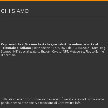
CHI SIAMO
Criptovaluta.it® è una testata giornalistica online iscritta al
Tribunale di Milano
(iscrizione N° 12776/2022 del 10/10/2022 – Num. Reg.
Stampa 143) specializzata su Bitcoin, Crypto, NFT, Metaverse, Play to Earn e
Blockchain.
Tutti i diritti e la riproduzione sono riservati. È vietata la riproduzione anche
parziale senza citazione e/o menzione di Criptovaluta.it®.