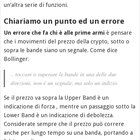
un’altra serie di funzioni.
Chiariamo un punto ed un errore
Un errore che fa chi è alle prime armi
è pensare
che i movimenti del prezzo della crypto, sotto o
sopra le bande siano un segnale. Come dice
Bollinger:
.. toccare o superare le bande in una delle due
direzioni, non è un segnale, ma solo un indizio.
Se il prezzo va sopra la Upper Band è un
indicazione di forza , mentre un passaggio sotto la
Lower Band è un indicazione di debolezza.
Considerate sempre che il prezzo può correre
anche per lungo tempo su una banda, portando a