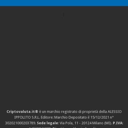
Criptovaluta.it®
è un marchio registrato di proprietà della ALESSIO
IPPOLITO S.R.L. Editore: Marchio Depositato il 15/12/2021
n°
302021000203789
.
Sede legale
: Via Pola, 11 - 20124 Milano (MI).
P.IVA
: