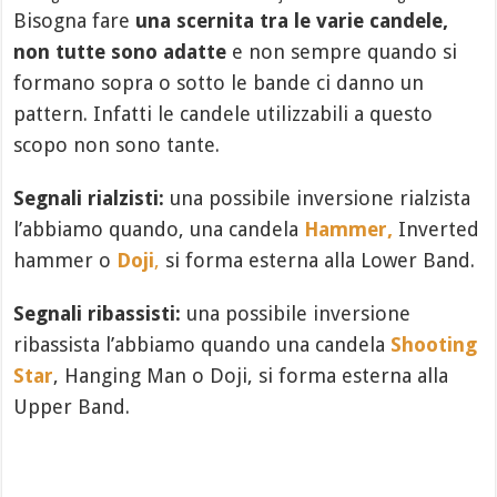
Bisogna fare
una scernita tra le varie candele,
non tutte sono adatte
e non sempre quando si
formano sopra o sotto le bande ci danno un
pattern. Infatti le candele utilizzabili a questo
scopo non sono tante.
Segnali rialzisti:
una possibile inversione rialzista
l’abbiamo quando, una candela
Hammer,
Inverted
hammer o
Doji
,
si forma esterna alla Lower Band.
Segnali ribassisti:
una possibile inversione
ribassista l’abbiamo quando una candela
Shooting
Star
, Hanging Man o Doji, si forma esterna alla
Upper Band.