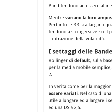
Band tendono ad essere allinea
Mentre
variano la loro ampie
Pertanto le BB si allargano qu
tendono a stringersi verso il p
contrazione della volatilità.
I settaggi delle Band
Bollinger
di default
, sulla bas
per la media mobile semplice,
2.
In verità come per la maggior 
essere variati
. Nel caso di un
utile allungare ed allargare i
ed una DS a 2,5.