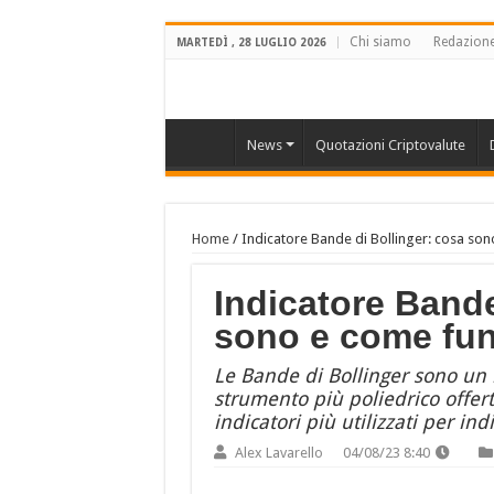
Chi siamo
Redazion
MARTEDÌ , 28 LUGLIO 2026
News
Quotazioni Criptovalute
Home
/
Indicatore Bande di Bollinger: cosa so
Indicatore Bande
sono e come fun
Le Bande di Bollinger sono un i
strumento più poliedrico offerto
indicatori più utilizzati per in
Alex Lavarello
04/08/23 8:40