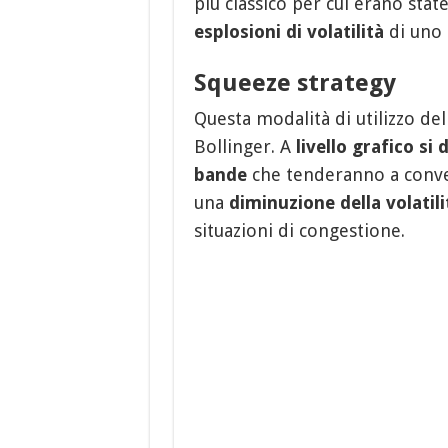
più classico per cui erano stat
esplosioni di volatilità
di uno 
Squeeze strategy
Questa modalità di utilizzo de
Bollinger. A
livello grafico si
bande
che tenderanno a conve
una
diminuzione della volatili
situazioni di congestione.