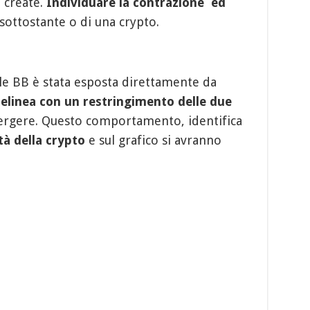
e create.
Individuare la contrazione ed
sottostante o di una crypto.
lle BB è stata esposta direttamente da
 delinea con un restringimento delle due
rgere. Questo comportamento, identifica
tà
della crypto
e sul grafico si avranno