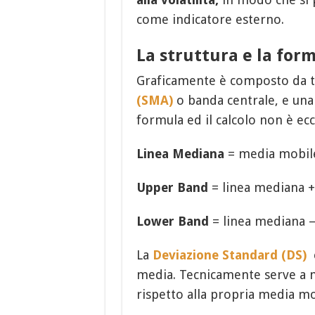
come indicatore esterno.
La struttura e la form
Graficamente è composto da t
(SMA)
o banda centrale, e una
formula ed il calcolo non è e
Linea Mediana
= media mobile 
Upper Band
= linea mediana +
Lower Band
= linea mediana –
La
Deviazione Standard (DS)
è
media. Tecnicamente serve a mi
rispetto alla propria media m