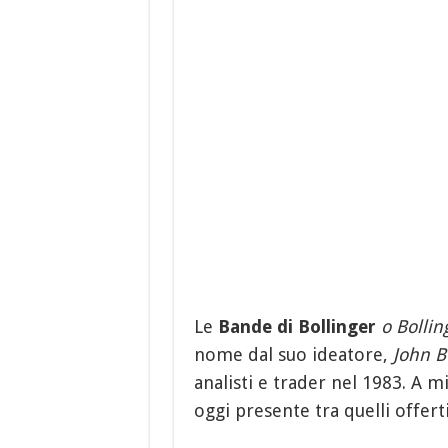
Le
Bande di Bollinger
o Bolli
nome dal suo ideatore,
John B
analisti e trader nel 1983. A m
oggi presente tra quelli offerti 