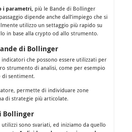
 i parametri,
più le Bande di Bollinger
assaggio dipende anche dall’impiego che si
lmente utilizzo un settaggio più rapido su
rlo in base alla crypto od allo strumento.
Bande di Bollinger
 indicatori che possono essere utilizzati per
ltro strumento di analisi, come per esempio
e di sentiment.
dicatore, permette di individuare zone
 di strategie più articolate.
i Bollinger
 utilizzi sono svariati, ed iniziamo da quello