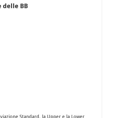
e delle BB
Deviazione Standard, la Upper e la Lower