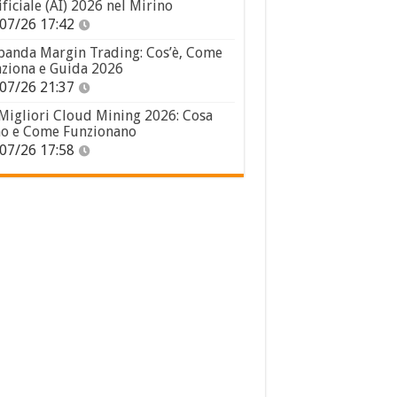
ificiale (AI) 2026 nel Mirino
07/26 17:42
panda Margin Trading: Cos’è, Come
ziona e Guida 2026
07/26 21:37
 Migliori Cloud Mining 2026: Cosa
o e Come Funzionano
07/26 17:58