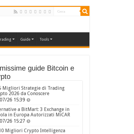
rading
Guide
Tools
imissime guide Bitcoin e
pto
5 Migliori Strategie di Trading
pto 2026 da Conoscere
07/26 15:39
ernative a BitMart: 3 Exchange in
ola in Europa Autorizzati MiCAR
07/26 15:27
10 Migliori Crypto Intelligenza