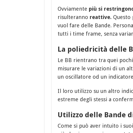
Ovviamente
più si restringono
risulteranno
reattive.
Questo p
vuol fare delle Bande. Persona
tutti i time frame, senza varia
La poliedricità delle 
Le BB rientrano tra quei pochi
misurare le variazioni di un a
un oscillatore od un indicator
Il loro utilizzo su un altro in
estreme degli stessi a conferma
Utilizzo delle Bande d
Come si può aver intuito i suoi