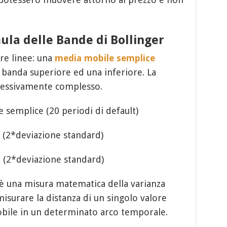
ula delle Bande di Bollinger
re linee: una
media mobile semplice
 banda superiore ed una inferiore. La
ccessivamente complesso.
semplice (20 periodi di default)
 (2*deviazione standard)
 (2*deviazione standard)
 una misura matematica della varianza
surare la distanza di un singolo valore
obile in un determinato arco temporale.