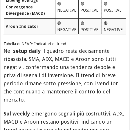
Moving Average
🔴
🟢
🟢
Convergence
NEGATIVE
POSITIVE
POSITIVE
Divergence (MACD)
🔴
🟢
🔴
Aroon Indicator
NEGATIVE
POSITIVE
NEGATIVE
Tabella di NEAR: Indicatori di trend
Nel
setup daily
il quadro resta decisamente
ribassista. SMA, ADX, MACD e Aroon sono tutti
negativi, confermando una tendenza debole e
priva di segnali di inversione. Il trend di breve
periodo rimane sotto pressione, con i venditori
che continuano a mantenere il controllo del
mercato.
Sul weekly
emergono segnali più costruttivi. ADX,
MACD e Aroon restano positivi, indicando un
trend ancora favorevole nel medio periodo,