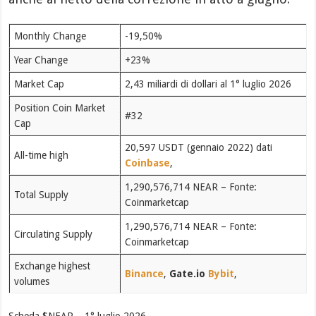
Monthly Change
-19,50%
Year Change
+23%
Market Cap
2,43 miliardi di dollari al 1° luglio 2026
Position Coin Market
#32
Cap
20,597 USDT (gennaio 2022) dati
All-time high
Coinbase
,
1,290,576,714 NEAR – Fonte:
Total Supply
Coinmarketcap
1,290,576,714 NEAR – Fonte:
Circulating Supply
Coinmarketcap
Exchange highest
Binance
,
Gate.io
Bybit
,
volumes