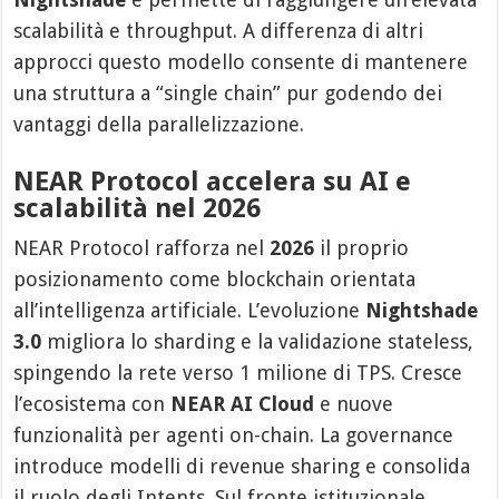
scalabilità e throughput. A differenza di altri
approcci questo modello consente di mantenere
una struttura a “single chain” pur godendo dei
vantaggi della parallelizzazione.
NEAR Protocol accelera su AI e
scalabilità nel 2026
NEAR Protocol rafforza nel
2026
il proprio
posizionamento come blockchain orientata
all’intelligenza artificiale. L’evoluzione
Nightshade
3.0
migliora lo sharding e la validazione stateless,
spingendo la rete verso 1 milione di TPS. Cresce
l’ecosistema con
NEAR AI Cloud
e nuove
funzionalità per agenti on-chain. La governance
introduce modelli di revenue sharing e consolida
il ruolo degli Intents. Sul fronte istituzionale,