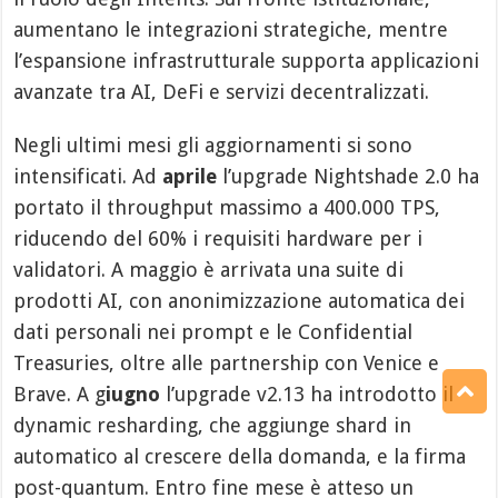
aumentano le integrazioni strategiche, mentre
l’espansione infrastrutturale supporta applicazioni
avanzate tra AI, DeFi e servizi decentralizzati.
Negli ultimi mesi gli aggiornamenti si sono
intensificati. Ad
aprile
l’upgrade Nightshade 2.0 ha
portato il throughput massimo a 400.000 TPS,
riducendo del 60% i requisiti hardware per i
validatori. A maggio è arrivata una suite di
prodotti AI, con anonimizzazione automatica dei
dati personali nei prompt e le Confidential
Treasuries, oltre alle partnership con Venice e
Brave. A g
iugno
l’upgrade v2.13 ha introdotto il
dynamic resharding, che aggiunge shard in
automatico al crescere della domanda, e la firma
post-quantum. Entro fine mese è atteso un