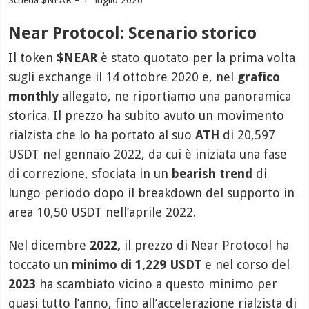
Scheda $NEAR – 1° luglio 2026
Near Protocol: Scenario storico
Il token
$NEAR
è stato quotato per la prima volta
sugli exchange il 14 ottobre 2020 e, nel
grafico
monthly
allegato, ne riportiamo una panoramica
storica. Il prezzo ha subito avuto un movimento
rialzista che lo ha portato al suo
ATH
di 20,597
USDT nel gennaio 2022, da cui è iniziata una fase
di correzione, sfociata in un
bearish trend
di
lungo periodo dopo il breakdown del supporto in
area 10,50 USDT nell’aprile 2022.
Nel dicembre
2022,
il prezzo di Near Protocol ha
toccato un
minimo di 1,229 USDT
e nel corso del
2023
ha scambiato vicino a questo minimo per
quasi tutto l’anno, fino all’accelerazione rialzista di