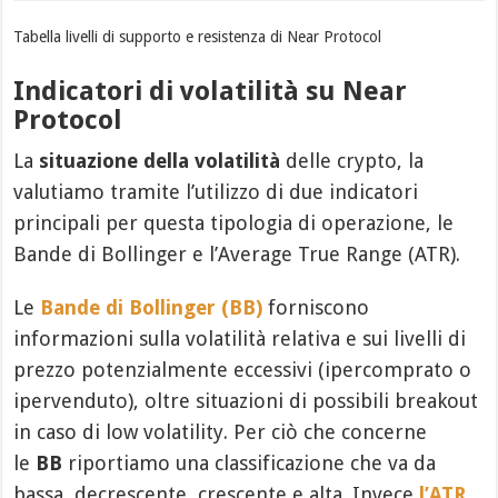
Tabella livelli di supporto e resistenza di Near Protocol
Indicatori di volatilità su Near
Protocol
La
situazione della volatilità
delle crypto, la
valutiamo tramite l’utilizzo di due indicatori
principali per questa tipologia di operazione, le
Bande di Bollinger e l’Average True Range (ATR).
Le
Bande di Bollinger (BB)
forniscono
informazioni sulla volatilità relativa e sui livelli di
prezzo potenzialmente eccessivi (ipercomprato o
ipervenduto), oltre situazioni di possibili breakout
in caso di low volatility. Per ciò che concerne
le
BB
riportiamo una classificazione che va da
bassa, decrescente, crescente e alta. Invece
l’ATR