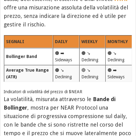
offre una misurazione assoluta della volatilità del
prezzo, senza indicare la direzione ed è utile per
gestire il rischio.
SEGNALI
DAILY
WEEKLY
MONTHLY
🟠 ➡️
🟠 ↘️
🟠 ↘️
Bollinger Band
Sideways
Declining
Declining
Average True Range
🟠 ↘️
🔴 ↘️
🟠 ➡️
(ATR)
Declining
Declining
Sideways
Indicatori di volatilità del prezzo di $NEAR
La volatilità, misurata attraverso le
Bande di
Bollinger
, mostra per NEAR Protocol una
situazione di progressiva compressione sul daily,
con le bande che si sono ristrette nel corso del
tempo e il prezzo che si muove lateralmente poco