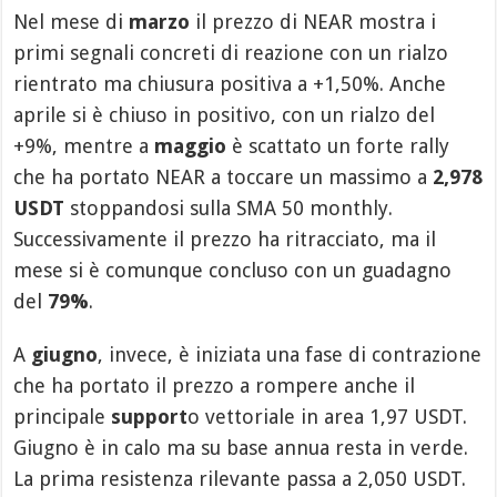
Nel mese di
marzo
il prezzo di NEAR mostra i
primi segnali concreti di reazione con un rialzo
rientrato ma chiusura positiva a +1,50%. Anche
aprile si è chiuso in positivo, con un rialzo del
+9%, mentre a
maggio
è scattato un forte rally
che ha portato NEAR a toccare un massimo a
2,978
USDT
stoppandosi sulla SMA 50 monthly.
Successivamente il prezzo ha ritracciato, ma il
mese si è comunque concluso con un guadagno
del
79%
.
A
giugno
, invece, è iniziata una fase di contrazione
che ha portato il prezzo a rompere anche il
principale
support
o vettoriale in area 1,97 USDT.
Giugno è in calo ma su base annua resta in verde.
La prima resistenza rilevante passa a 2,050 USDT.