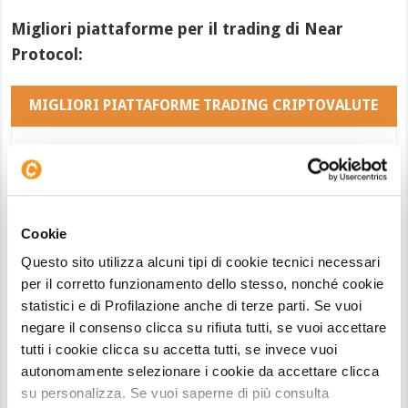
Migliori piattaforme per il trading di Near
Protocol:
MIGLIORI PIATTAFORME TRADING CRIPTOVALUTE
Cookie
Spreads:
1% Fix
Questo sito utilizza alcuni tipi di cookie tecnici necessari
Licenza:
CySEC/ASIC/FCA
per il corretto funzionamento dello stesso, nonché cookie
Commissioni:
Basse
statistici e di Profilazione anche di terze parti. Se vuoi
negare il consenso clicca su rifiuta tutti, se vuoi accettare
Recensione eToro
tutti i cookie clicca su accetta tutti, se invece vuoi
autonomamente selezionare i cookie da accettare clicca
su personalizza. Se vuoi saperne di più consulta
PROVA GRATIS
ETORO