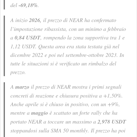
del
-69,18%
.
A inizio
2026,
il prezzo di NEAR ha confermato
l’impostazione ribassista, con un minimo a febbraio
a
0,84 USDT
, rompendo la zona supportiva tra 1 e
1,12 USDT. Questa area era stata testata già nel
dicembre 2022 e poi nel settembre-ottobre 2023. In
tutte le situazioni si è verificato un rimbalzo del
prezzo.
A
marzo
il prezzo di NEAR mostra i primi segnali
concreti di reazione e chiusura positiva a +1,50%.
Anche aprile si è chiuso in positivo, con un +9%,
mentre a
maggio
è scattato un forte rally che ha
portato NEAR a toccare un massimo a
2,978 USDT
stoppandosi sulla SMA 50 monthly. Il prezzo ha poi