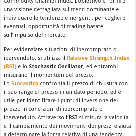
Commodity Channel Index. L’obiettivo è fornire
una visione dettagliata sul trend dominante e
individuare le tendenze emergenti, per cogliere
eventuali opportunità di trading basate
sull’impulso del mercato.
Per evidenziare situazioni di ipercomprato o
ipervenduto, si utilizza il
Relative Strength Index
(RSI)
e lo
Stochastic Oscillator,
ed entrambi
misurano il momentum del prezzo.
Lo
Stocastico
confronta il prezzo di chiusura con
il suo range di prezzo in un dato periodo, ed è
utile per identificare i punti di inversione del
prezzo in condizioni di ipercomprato o
ipervenduto. Attraverso
l’RSI
si misura la velocità
e il cambiamento dei movimenti dei prezzi e aiuta
a determinare la forza relativa di una tendenza.