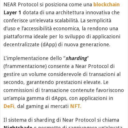
NEAR Protocol si posiziona come una
blockchain
Layer 1
dotata di una architettura innovativa che
conferisce un’elevata scalabilità. La semplicità
d’uso e l’accessibilità economica, la rendono una
piattaforma ideale per lo sviluppo di applicazioni
decentralizzate (dApp) di nuova generazione.
L’implementazione dello “
sharding
”
(frammentazione) consente a Near Protocol di
gestire un volume considerevole di transazioni al
secondo, garantendo prestazioni elevate. Le
commissioni di transazione contenute favoriscono
un’ampia gamma di dApps, con applicazioni in
DeFi
,
dal gaming ai mercati
NFT.
Il sistema di sharding di Near Protocol si chiama
Nightshade
e permette di raggiungere un’elevata