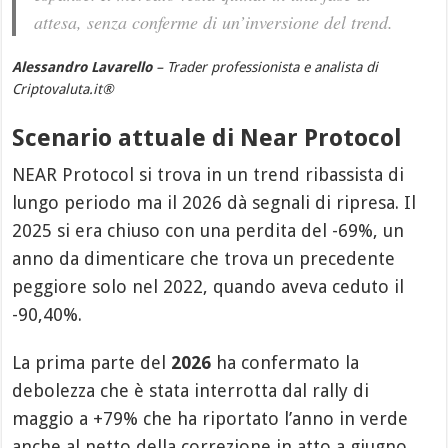
attesa, senza conferme di un’inversione del trend.
Alessandro Lavarello
– Trader professionista e analista di
Criptovaluta.it®
Scenario attuale di Near Protocol
NEAR Protocol si trova in un trend ribassista di
lungo periodo ma il 2026 dà segnali di ripresa. Il
2025 si era chiuso con una perdita del -69%, un
anno da dimenticare che trova un precedente
peggiore solo nel 2022, quando aveva ceduto il
-90,40%.
La prima parte del
2026
ha confermato la
debolezza che è stata interrotta dal rally di
maggio a +79% che ha riportato l’anno in verde
anche al netto della correzione in atto a giugno.