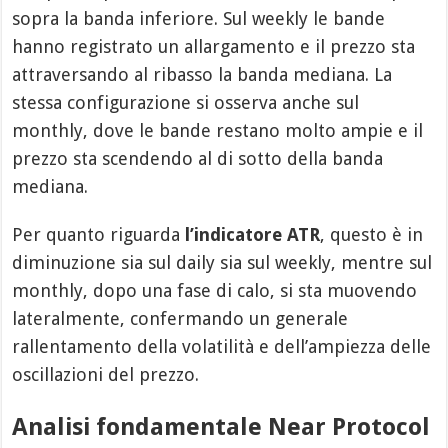
sopra la banda inferiore. Sul weekly le bande
hanno registrato un allargamento e il prezzo sta
attraversando al ribasso la banda mediana. La
stessa configurazione si osserva anche sul
monthly, dove le bande restano molto ampie e il
prezzo sta scendendo al di sotto della banda
mediana.
Per quanto riguarda
l’indicatore ATR
, questo è in
diminuzione sia sul daily sia sul weekly, mentre sul
monthly, dopo una fase di calo, si sta muovendo
lateralmente, confermando un generale
rallentamento della volatilità e dell’ampiezza delle
oscillazioni del prezzo.
Analisi fondamentale Near Protocol