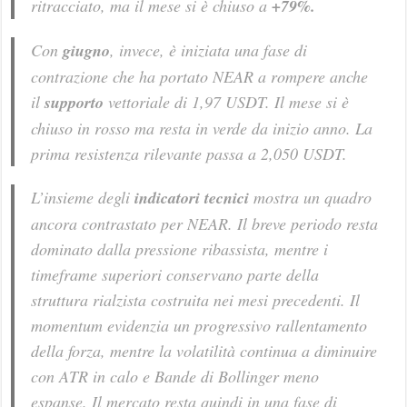
ritracciato, ma il mese si è chiuso a
+79%.
Con
giugno
, invece, è iniziata una fase di
contrazione che ha portato NEAR a rompere anche
il
supporto
vettoriale di 1,97 USDT. Il mese si è
chiuso in rosso ma resta in verde da inizio anno. La
prima resistenza rilevante passa a 2,050 USDT.
L’insieme degli
indicatori tecnici
mostra un quadro
ancora contrastato per NEAR. Il breve periodo resta
dominato dalla pressione ribassista, mentre i
timeframe superiori conservano parte della
struttura rialzista costruita nei mesi precedenti. Il
momentum evidenzia un progressivo rallentamento
della forza, mentre la volatilità continua a diminuire
con ATR in calo e Bande di Bollinger meno
espanse. Il mercato resta quindi in una fase di