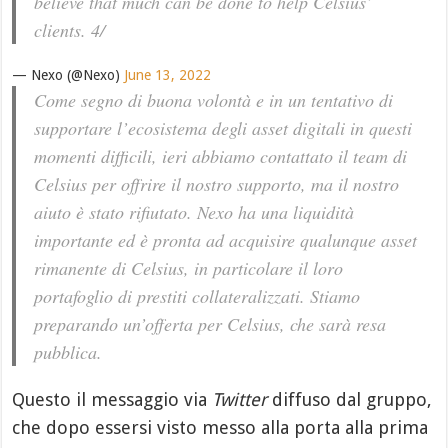
believe that much can be done to help Celsius’
clients. 4/
— Nexo (@Nexo)
June 13, 2022
Come segno di buona volontà e in un tentativo di
supportare l’ecosistema degli asset digitali in questi
momenti difficili, ieri abbiamo contattato il team di
Celsius per offrire il nostro supporto, ma il nostro
aiuto è stato rifiutato. Nexo ha una liquidità
importante ed è pronta ad acquisire qualunque asset
rimanente di Celsius, in particolare il loro
portafoglio di prestiti collateralizzati. Stiamo
preparando un’offerta per Celsius, che sarà resa
pubblica.
Questo il messaggio via
Twitter
diffuso dal gruppo,
che dopo essersi visto messo alla porta alla prima