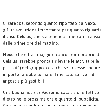
Ci sarebbe, secondo quanto riportato da
Nexo
,
già un’evoluzione importante per quanto riguarda
il
caso Celsius
, che sta tenendo i mercati in ansia
dalle prime ore del mattino.
Nexo
, che è tra i maggiori concorrenti proprio di
Celsius,
sarebbe pronta a rilevare le attività (e le
passività) del gruppo, cosa che se dovesse andare
in porto farebbe tornare il mercato su livelli di
angoscia più gestibili.
Una buona notizia? Vedremo cosa c’è di effettivo
dietro nelle prossime ore e quanto di pubblicità.
Chi vuole avventurarsi in un mercato comunque