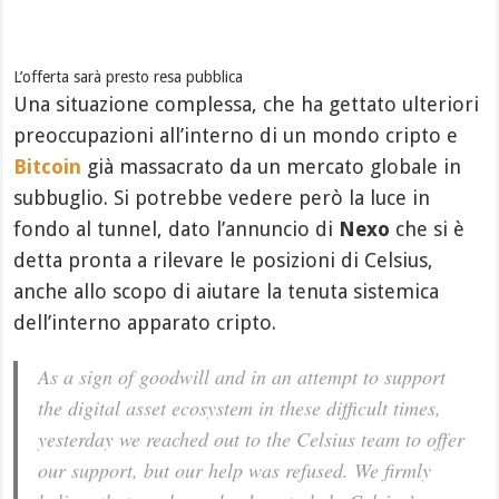
L’offerta sarà presto resa pubblica
Una situazione complessa, che ha gettato ulteriori
preoccupazioni all’interno di un mondo cripto e
Bitcoin
già massacrato da un mercato globale in
subbuglio. Si potrebbe vedere però la luce in
fondo al tunnel, dato l’annuncio di
Nexo
che si è
detta pronta a rilevare le posizioni di Celsius,
anche allo scopo di aiutare la tenuta sistemica
dell’interno apparato cripto.
As a sign of goodwill and in an attempt to support
the digital asset ecosystem in these difficult times,
yesterday we reached out to the Celsius team to offer
our support, but our help was refused. We firmly