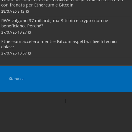
con frenata per Ethereum e Bitcoin
28/07/26 8:13
RWA valgono 37 miliardi, ma Bitcoin e crypto non ne
beneficiano. Perché?
27/07/26 19:27
Ethereum accelera mentre Bitcoin aspetta: i livelli tecnici
chiave
27/07/26 10:57
Siamo su: