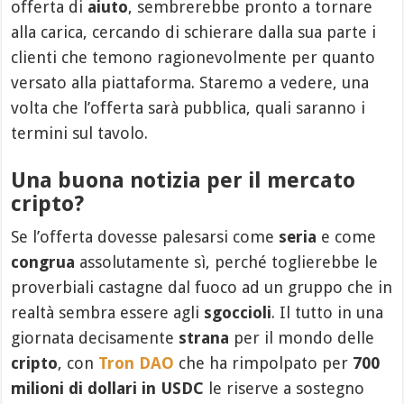
offerta di
aiuto
, sembrerebbe pronto a tornare
alla carica, cercando di schierare dalla sua parte i
clienti che temono ragionevolmente per quanto
versato alla piattaforma. Staremo a vedere, una
volta che l’offerta sarà pubblica, quali saranno i
termini sul tavolo.
Una buona notizia per il mercato
cripto?
Se l’offerta dovesse palesarsi come
seria
e come
congrua
assolutamente sì, perché toglierebbe le
proverbiali castagne dal fuoco ad un gruppo che in
realtà sembra essere agli
sgoccioli
. Il tutto in una
giornata decisamente
strana
per il mondo delle
cripto
, con
Tron DAO
che ha rimpolpato per
700
milioni di dollari in USDC
le riserve a sostegno