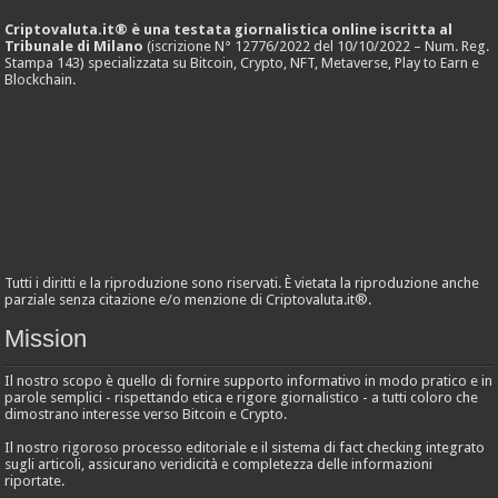
Criptovaluta.it® è una testata giornalistica online iscritta al
Tribunale di Milano
(iscrizione N° 12776/2022 del 10/10/2022 – Num. Reg.
Stampa 143) specializzata su Bitcoin, Crypto, NFT, Metaverse, Play to Earn e
Blockchain.
Tutti i diritti e la riproduzione sono riservati. È vietata la riproduzione anche
parziale senza citazione e/o menzione di Criptovaluta.it®.
Mission
Il nostro scopo è quello di fornire supporto informativo in modo pratico e in
parole semplici - rispettando etica e rigore giornalistico - a tutti coloro che
dimostrano interesse verso Bitcoin e Crypto.
Il nostro rigoroso processo editoriale e il sistema di fact checking integrato
sugli articoli, assicurano veridicità e completezza delle informazioni
riportate.