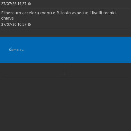
27/07/26 19:27
Ethereum accelera mentre Bitcoin aspetta: i livelli tecnici
chiave
27/07/26 10:57
Siamo su: