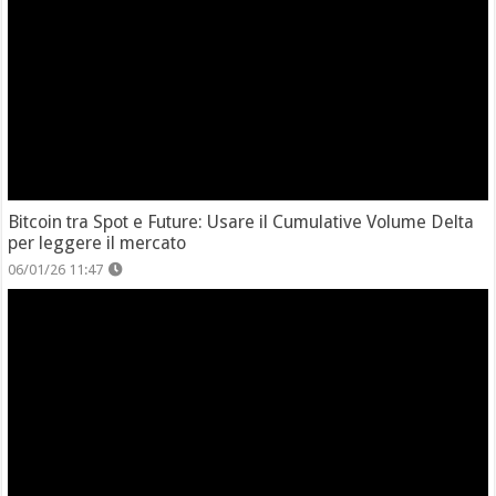
Bitcoin tra Spot e Future: Usare il Cumulative Volume Delta
per leggere il mercato
06/01/26 11:47