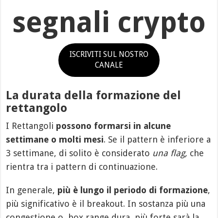
segnali crypto
ISCRIVITI SUL NOSTRO
CANALE
La durata della formazione del
rettangolo
I Rettangoli
possono formarsi in alcune
settimane o molti mesi
. Se il pattern è inferiore a
3 settimane, di solito è considerato
una flag,
che
rientra tra i pattern di continuazione.
In generale,
più è lungo il periodo di formazione
,
più significativo è il breakout. In sostanza più una
congestione o box range dura, più forte sarà la