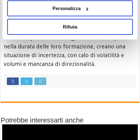
manifestano in fase di rallentamento e
Personalizza
consolidamento di un trend che dovrà poi
riprendere nella sua direzione principale.
Rifiuta
Al contempo sono delle figure difficili, in quanto
nella durata delle loro formazione, creano una
situazione di incertezza, con calo di volatilità e
volumi e mancanza di direzionalità.
Potrebbe interessarti anche