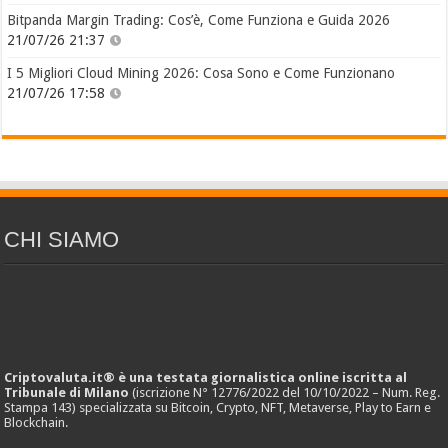
Bitpanda Margin Trading: Cos’è, Come Funziona e Guida 2026
21/07/26 21:37
I 5 Migliori Cloud Mining 2026: Cosa Sono e Come Funzionano
21/07/26 17:58
CHI SIAMO
Criptovaluta.it® è una testata giornalistica online iscritta al
Tribunale di Milano
(iscrizione N° 12776/2022 del 10/10/2022 – Num. Reg.
Stampa 143) specializzata su Bitcoin, Crypto, NFT, Metaverse, Play to Earn e
Blockchain.