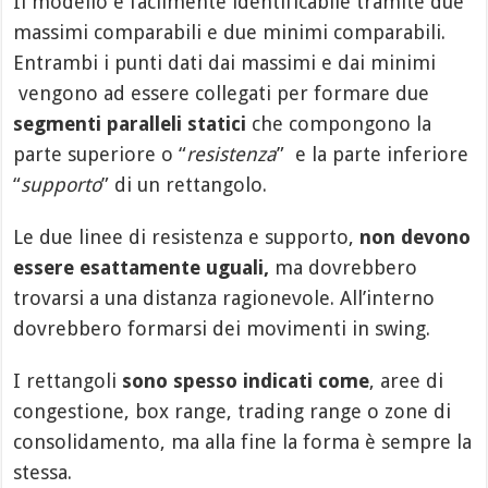
Il modello è facilmente identificabile tramite due
massimi comparabili e due minimi comparabili.
Entrambi i punti dati dai massimi e dai minimi
vengono ad essere collegati per formare due
segmenti paralleli statici
che compongono la
parte superiore o “
resistenza
” e la parte inferiore
“
supporto
” di un rettangolo.
Le due linee di resistenza e supporto,
non devono
essere esattamente uguali,
ma dovrebbero
trovarsi a una distanza ragionevole. All’interno
dovrebbero formarsi dei movimenti in swing.
I rettangoli
sono spesso indicati come
, aree di
congestione, box range, trading range o zone di
consolidamento, ma alla fine la forma è sempre la
stessa.