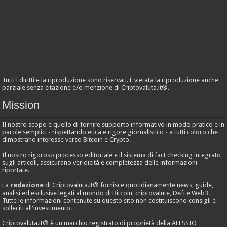
Tutti i diritti e la riproduzione sono riservati. È vietata la riproduzione anche
parziale senza citazione e/o menzione di Criptovaluta.it®.
Mission
Il nostro scopo è quello di fornire supporto informativo in modo pratico e in
parole semplici - rispettando etica e rigore giornalistico - a tutti coloro che
dimostrano interesse verso Bitcoin e Crypto.
Il nostro rigoroso processo editoriale e il sistema di fact checking integrato
sugli articoli, assicurano veridicità e completezza delle informazioni
riportate.
La
redazione
di Criptovaluta.it® fornisce quotidianamente news, guide,
analisi ed esclusive legati al mondo di Bitcoin, criptovalute, Defi e Web3.
Tutte le informazioni contenute su questo sito non costituiscono consigli e
solleciti all'investimento.
Criptovaluta.it® è un marchio registrato di proprietà della ALESSIO