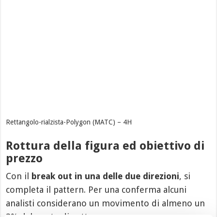
Rettangolo-rialzista-Polygon (MATC) – 4H
Rottura della figura ed obiettivo di
prezzo
Con il
break out in una delle due direzioni
, si
completa il pattern. Per una conferma alcuni
analisti considerano un movimento di almeno un
3% dal punto di rottura.