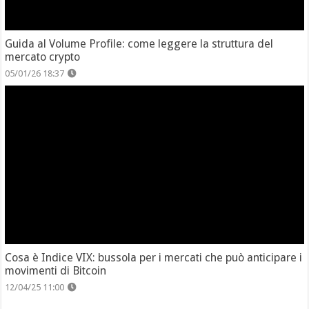
Guida al Volume Profile: come leggere la struttura del
mercato crypto
05/01/26 18:37
Cosa è Indice VIX: bussola per i mercati che può anticipare i
movimenti di Bitcoin
12/04/25 11:00