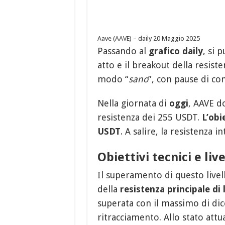
Aave (AAVE) – daily 20 Maggio 2025
Passando al
grafico daily
, si 
atto e il breakout della resiste
modo “
sano
”, con pause di co
Nella giornata di
oggi
, AAVE d
resistenza dei 255 USDT.
L’obi
USDT
. A salire, la resistenza 
Obiettivi tecnici e live
Il superamento di questo livel
della
resistenza principale di
superata con il massimo di dice
ritracciamento. Allo stato attua