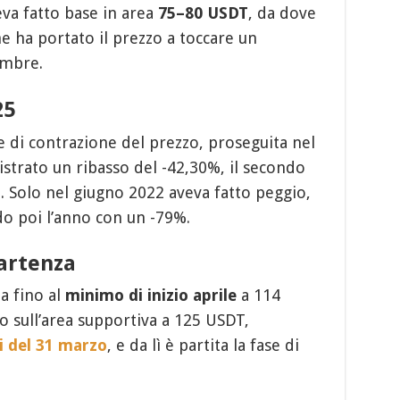
va fatto base in area
75–80 USDT
, da dove
che ha portato il prezzo a toccare un
embre.
25
e di contrazione del prezzo, proseguita nel
istrato un ribasso del -42,30%, il secondo
. Solo nel giugno 2022 aveva fatto peggio,
do poi l’anno con un -79%.
partenza
ta fino al
minimo di inizio aprile
a 114
o sull’area supportiva a 125 USDT,
i del 31 marzo
, e da lì è partita la fase di