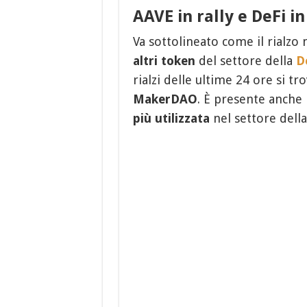
AAVE in rally e DeFi i
Va sottolineato come il rialzo
altri token
del settore della
D
rialzi delle ultime 24 ore si t
MakerDAO
. È presente anche
più utilizzata
nel settore della