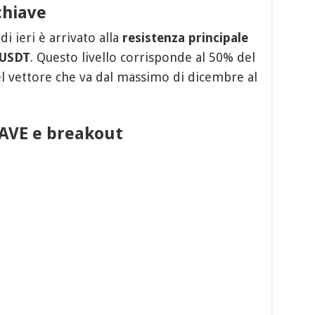
chiave
di ieri è arrivato alla
resistenza principale
 USDT
. Questo livello corrisponde al 50% del
l vettore che va dal massimo di dicembre al
AAVE e breakout