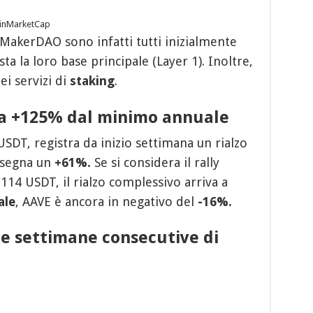
oinMarketCap
MakerDAO sono infatti tutti inizialmente
ta la loro base principale (Layer 1). Inoltre,
i servizi di
staking
.
a +125% dal minimo annuale
USDT, registra da inizio settimana un rialzo
segna un
+61%.
Se si considera il rally
 114 USDT, il rialzo complessivo arriva a
ale
, AAVE è ancora in negativo del
-16%.
te settimane consecutive di