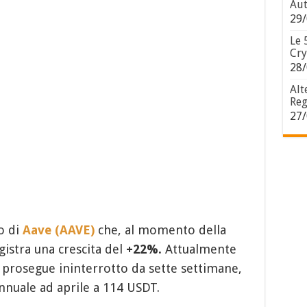
Aut
29/
Le 
Cry
28/
Alt
Reg
27/
zo di
Aave (AAVE)
che, al momento della
istra una crescita del
+22%.
Attualmente
o prosegue ininterrotto da sette settimane,
nnuale ad aprile a 114 USDT.