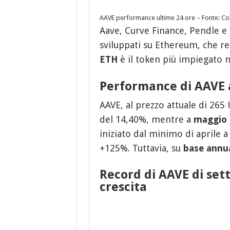
AAVE performance ultime 24 ore – Fonte: C
Aave, Curve Finance, Pendle e 
sviluppati su Ethereum, che res
ETH
è il token più impiegato ne
Performance di AAVE 
AAVE, al prezzo attuale di 265 
del 14,40%, mentre a
maggio
iniziato dal minimo di aprile a
+125%. Tuttavia, su
base annu
Record di AAVE di set
crescita