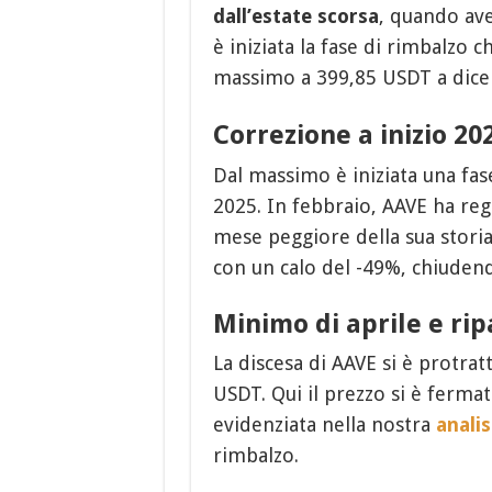
dall’estate scorsa
, quando ave
è iniziata la fase di rimbalzo 
massimo a 399,85 USDT a dic
Correzione a inizio 20
Dal massimo è iniziata una fas
2025. In febbraio, AAVE ha reg
mese peggiore della sua storia
con un calo del -49%, chiuden
Minimo di aprile e ri
La discesa di AAVE si è protrat
USDT. Qui il prezzo si è fermat
evidenziata nella nostra
analis
rimbalzo.