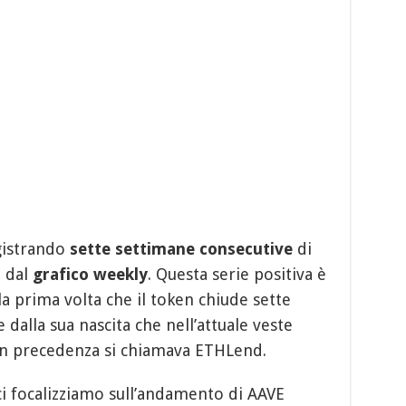
egistrando
sette settimane consecutive
di
e dal
grafico weekly
. Questa serie positiva è
la prima volta che il token chiude sette
dalla sua nascita che nell’attuale veste
 in precedenza si chiamava ETHLend.
i focalizziamo sull’andamento di AAVE