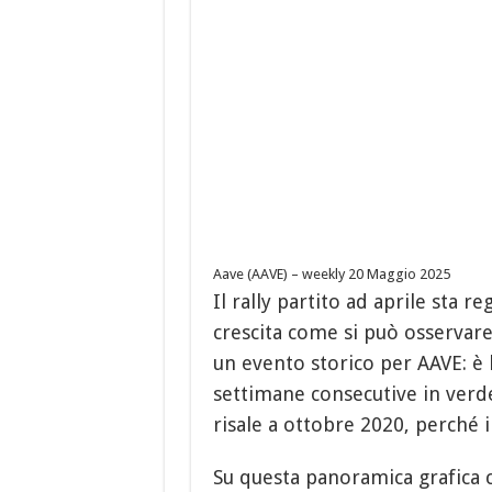
Aave (AAVE) – weekly 20 Maggio 2025
Il rally partito ad aprile sta r
crescita come si può osservar
un evento storico per AAVE: è 
settimane consecutive in verde 
risale a ottobre 2020, perché
Su questa panoramica grafica c