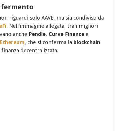
n fermento
 non riguardi solo AAVE, ma sia condiviso da
eFi
. Nell’immagine allegata, tra i migliori
rovano anche
Pendle
,
Curve Finance
e
Ethereum
,
che si conferma la
blockchain
 finanza decentralizzata.