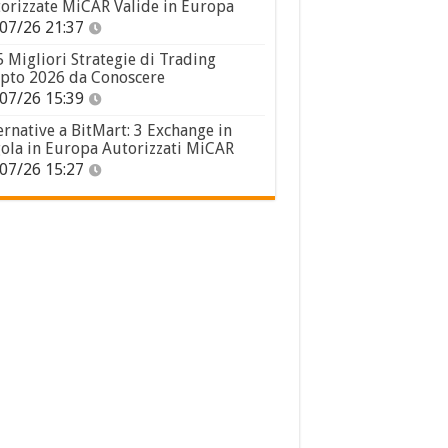
orizzate MiCAR Valide in Europa
07/26 21:37
5 Migliori Strategie di Trading
pto 2026 da Conoscere
07/26 15:39
ernative a BitMart: 3 Exchange in
ola in Europa Autorizzati MiCAR
07/26 15:27