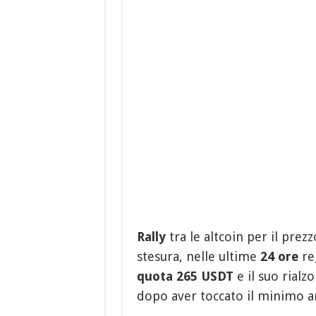
Rally
tra le altcoin per il prez
stesura, nelle ultime
24 ore
reg
quota 265 USDT
e il suo rialz
dopo aver toccato il minimo a