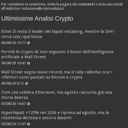
Per contattare la redazione, visita la pagina dei
contatti
o invia una email
all'indirizzo:
redazione@criptovaluta.it
.
Ultimissime Analisi Crypto
Ether.fi resta il leader del liquid restaking, mentre la DeFi
cerca una ripartenza
06/08/26 15:17
Perché le crypto AI non seguono il boom dell’intelligenza
artificiale a Wall Street
06/08/26 10:47
Wall Street segna nuovi record, ma il rally rallenta: ora i
riflettori sono puntati su Bitcoin e crypto
06/08/26 8:12
Tom Lee celebra Ethereum, ma agosto racconta già una
storia diversa
05/08/26 14:47
Hyperliquid: +125% nel 2026 e ripresa ad agosto, ma la
resistenza decisiva è ancora davanti
05/08/26 11:47