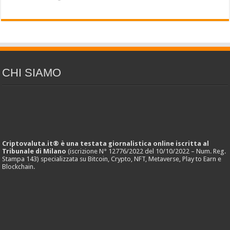
CHI SIAMO
Criptovaluta.it® è una testata giornalistica online iscritta al
Tribunale di Milano
(iscrizione N° 12776/2022 del 10/10/2022 – Num. Reg.
Stampa 143) specializzata su Bitcoin, Crypto, NFT, Metaverse, Play to Earn e
Blockchain.