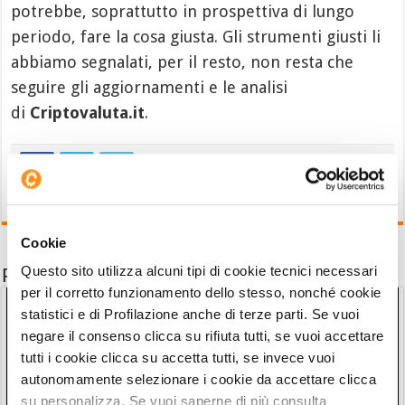
potrebbe, soprattutto in prospettiva di lungo
periodo, fare la cosa giusta. Gli strumenti giusti li
abbiamo segnalati, per il resto, non resta che
seguire gli aggiornamenti e le analisi
di
Criptovaluta.it
.
Cookie
Questo sito utilizza alcuni tipi di cookie tecnici necessari
Potrebbe interessarti anche
per il corretto funzionamento dello stesso, nonché cookie
statistici e di Profilazione anche di terze parti. Se vuoi
negare il consenso clicca su rifiuta tutti, se vuoi accettare
tutti i cookie clicca su accetta tutti, se invece vuoi
autonomamente selezionare i cookie da accettare clicca
su personalizza. Se vuoi saperne di più consulta