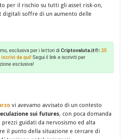
per il rischio su tutti gli asset risk-on,
 digitali soffre di un aumento delle
mo, esclusiva per i lettori di
Criptovaluta.it®:
25
iscrivi da qui!
Segui il link e iscriviti per
zione esclusiva!
arzo
vi avevamo avvisato di un contesto
eculazione sui futures
, con poca domanda
n prezzi guidati da nervosismo ed alta
re il punto della situazione e cercare di