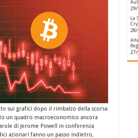
Aut
29/
Le 
Cry
28/
Alt
Reg
27/
o sui grafici dopo il rimbalzo della scorsa
tto un quadro macroeconomico ancora
arole di Jerome Powell in conferenza
ici azionari fanno un passo indietro,