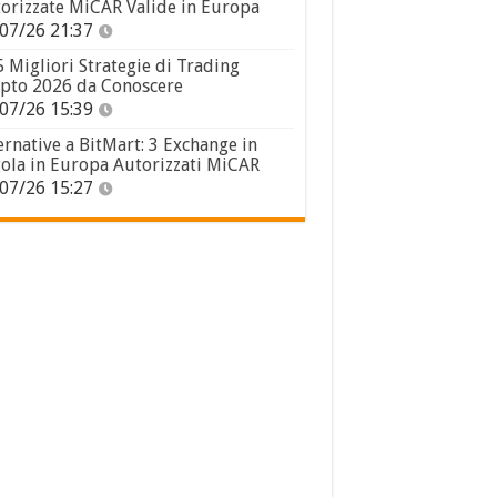
orizzate MiCAR Valide in Europa
07/26 21:37
5 Migliori Strategie di Trading
pto 2026 da Conoscere
07/26 15:39
ernative a BitMart: 3 Exchange in
ola in Europa Autorizzati MiCAR
07/26 15:27