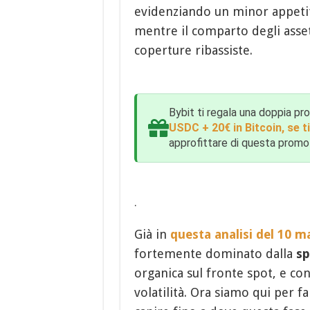
evidenziando un minor appetito 
mentre il comparto degli asset
coperture ribassiste.
Bybit ti regala una doppia pro
USDC + 20€ in Bitcoin, se ti 
approfittare di questa promo
.
Già in
questa analisi del 10 m
fortemente dominato dalla
sp
organica sul fronte spot, e co
volatilità. Ora siamo qui per fa