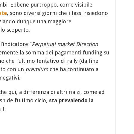
ambi. Ebbene purtroppo, come visibile
ate
, sono diversi giorni che i tassi risiedono
nziando dunque una maggiore
llo scoperto.
’indicatore “
Perpetual market Direction
cemente la somma dei pagamenti funding su
 che l’ultimo tentativo di rally (da fine
iato con un
premium
che ha continuato a
negativi.
 qui, a differenza di altri rialzi, come ad
h dell’ultimo ciclo,
sta prevalendo la
rt.