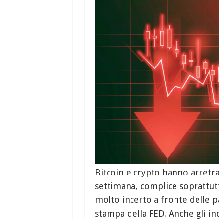
Bitcoin e crypto hanno arretrat
settimana, complice soprattu
molto incerto a fronte delle p
stampa della FED. Anche gli ind