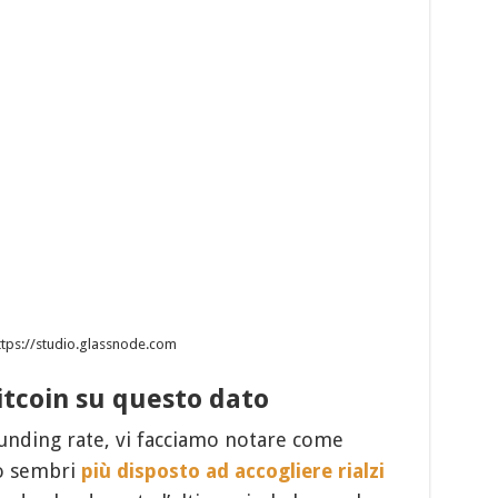
https://studio.glassnode.com
tcoin su questo dato
nding rate, vi facciamo notare come
o sembri
più disposto ad accogliere rialzi