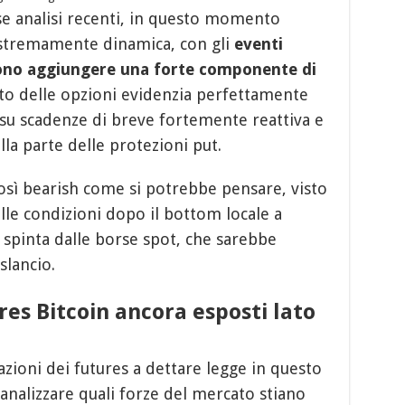
e analisi recenti, in questo momento
estremamente dinamica, con gli
eventi
sono aggiungere una forte componente di
ato delle opzioni evidenzia perfettamente
 su scadenze di breve fortemente reattiva e
la parte delle protezioni put.
osì bearish come si potrebbe pensare, visto
le condizioni dopo il bottom locale a
spinta dalle borse spot, che sarebbe
lancio.
res Bitcoin ancora esposti lato
zioni dei futures a dettare legge in questo
alizzare quali forze del mercato stiano