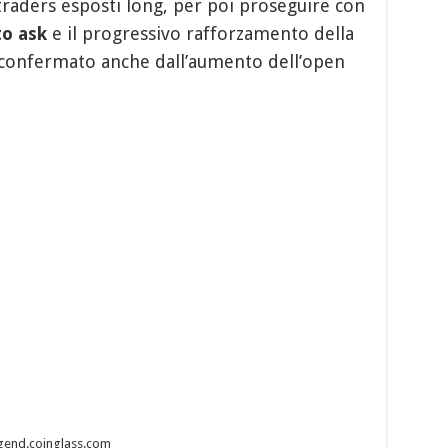
 traders esposti long, per poi proseguire con
to ask
e il progressivo rafforzamento della
onfermato anche dall’aumento dell’open
legend.coinglass.com