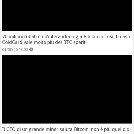
70 milioni rubati e un’intera ideologia Bitcoin in crisi. Il caso
ColdCard vale molto più dei BTC spariti
01/08/26 18:00
Il CEO di un grande miner saluta Bitcoin: non è più quello di