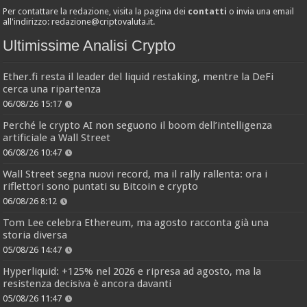
Per contattare la redazione, visita la pagina dei
contatti
o invia una email
all'indirizzo:
redazione@criptovaluta.it
.
Ultimissime Analisi Crypto
Ether.fi resta il leader del liquid restaking, mentre la DeFi
cerca una ripartenza
06/08/26 15:17
Perché le crypto AI non seguono il boom dell’intelligenza
artificiale a Wall Street
06/08/26 10:47
Wall Street segna nuovi record, ma il rally rallenta: ora i
riflettori sono puntati su Bitcoin e crypto
06/08/26 8:12
Tom Lee celebra Ethereum, ma agosto racconta già una
storia diversa
05/08/26 14:47
Hyperliquid: +125% nel 2026 e ripresa ad agosto, ma la
resistenza decisiva è ancora davanti
05/08/26 11:47