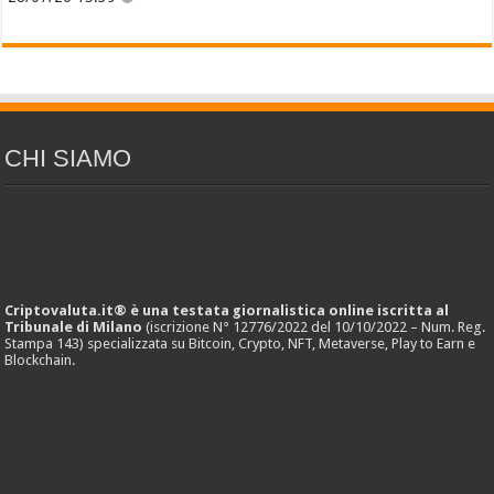
CHI SIAMO
Criptovaluta.it® è una testata giornalistica online iscritta al
Tribunale di Milano
(iscrizione N° 12776/2022 del 10/10/2022 – Num. Reg.
Stampa 143) specializzata su Bitcoin, Crypto, NFT, Metaverse, Play to Earn e
Blockchain.