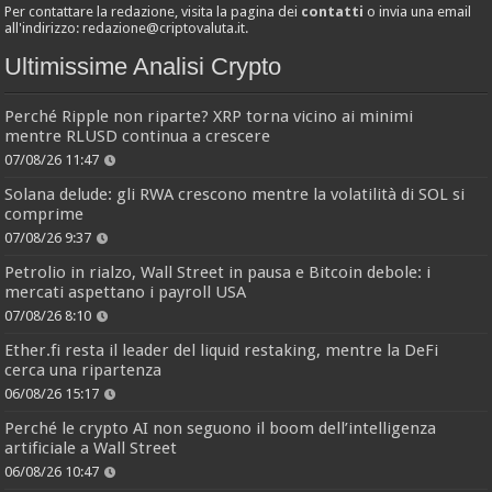
Per contattare la redazione, visita la pagina dei
contatti
o invia una email
all'indirizzo:
redazione@criptovaluta.it
.
Ultimissime Analisi Crypto
Perché Ripple non riparte? XRP torna vicino ai minimi
mentre RLUSD continua a crescere
07/08/26 11:47
Solana delude: gli RWA crescono mentre la volatilità di SOL si
comprime
07/08/26 9:37
Petrolio in rialzo, Wall Street in pausa e Bitcoin debole: i
mercati aspettano i payroll USA
07/08/26 8:10
Ether.fi resta il leader del liquid restaking, mentre la DeFi
cerca una ripartenza
06/08/26 15:17
Perché le crypto AI non seguono il boom dell’intelligenza
artificiale a Wall Street
06/08/26 10:47