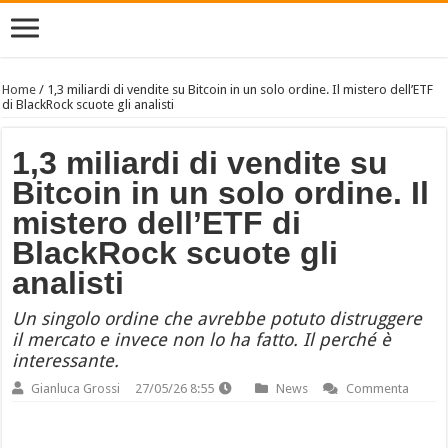
Home
/
1,3 miliardi di vendite su Bitcoin in un solo ordine. Il mistero dell’ETF
di BlackRock scuote gli analisti
1,3 miliardi di vendite su
Bitcoin in un solo ordine. Il
mistero dell’ETF di
BlackRock scuote gli
analisti
Un singolo ordine che avrebbe potuto distruggere
il mercato e invece non lo ha fatto. Il perché è
interessante.
Gianluca Grossi
27/05/26 8:55
News
Commenta