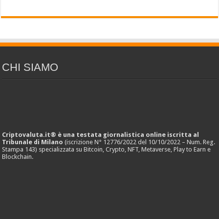
CHI SIAMO
Criptovaluta.it® è una testata giornalistica online iscritta al
Tribunale di Milano
(iscrizione N° 12776/2022 del 10/10/2022 – Num. Reg.
Stampa 143) specializzata su Bitcoin, Crypto, NFT, Metaverse, Play to Earn e
Blockchain.