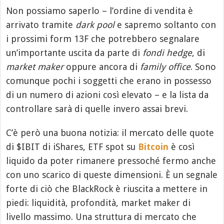
Non possiamo saperlo – l’ordine di vendita è
arrivato tramite
dark pool
e sapremo soltanto con
i prossimi form 13F che potrebbero segnalare
un’importante uscita da parte di
fondi hedge
, di
market maker
oppure ancora di
family office
. Sono
comunque pochi i soggetti che erano in possesso
di un numero di azioni così elevato – e la lista da
controllare sarà di quelle invero assai brevi.
C’è però una buona notizia: il mercato delle quote
di $IBIT di iShares, ETF spot su
Bitcoin
è così
liquido da poter rimanere pressoché fermo anche
con uno scarico di queste dimensioni. È un segnale
forte di ciò che BlackRock è riuscita a mettere in
piedi: liquidità, profondità, market maker di
livello massimo. Una struttura di mercato che