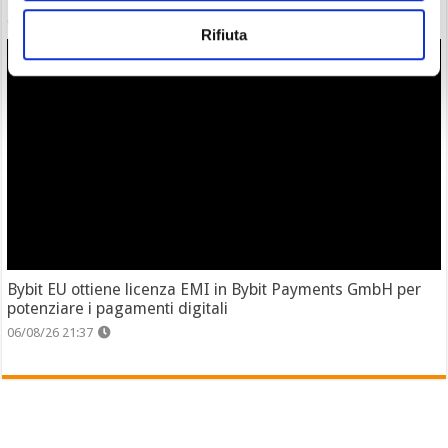
07/08/26 9:07
Rifiuta
Bybit EU ottiene licenza EMI in Bybit Payments GmbH per
potenziare i pagamenti digitali
06/08/26 21:37