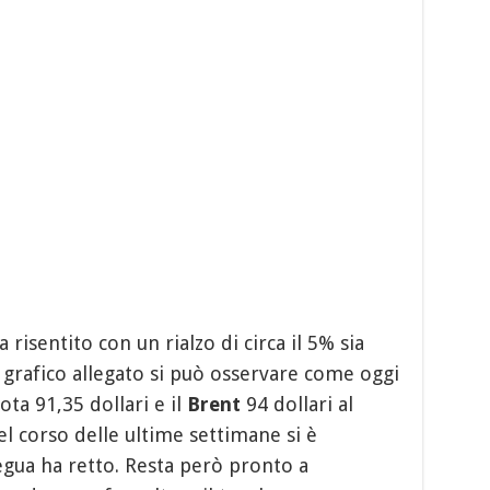
 risentito con un rialzo di circa il 5% sia
 grafico allegato si può osservare come oggi
ta 91,35 dollari e il
Brent
94 dollari al
el corso delle ultime settimane si è
gua ha retto. Resta però pronto a