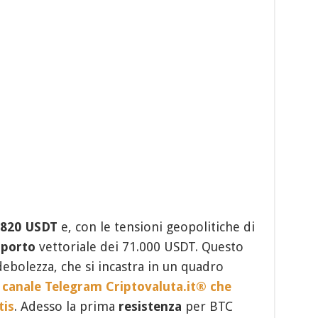
.820 USDT
e, con le tensioni geopolitiche di
upporto
vettoriale dei 71.000 USDT. Questo
ebolezza, che si incastra in un quadro
o
canale Telegram Criptovaluta.it® che
tis
.
Adesso la prima
resistenza
per BTC