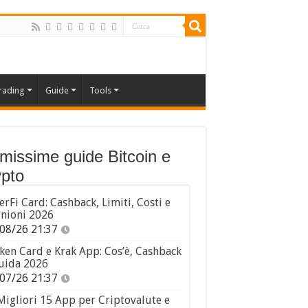
rading
Guide
Tools
imissime guide Bitcoin e
pto
erFi Card: Cashback, Limiti, Costi e
nioni 2026
08/26 21:37
ken Card e Krak App: Cos’è, Cashback
uida 2026
07/26 21:37
Migliori 15 App per Criptovalute e