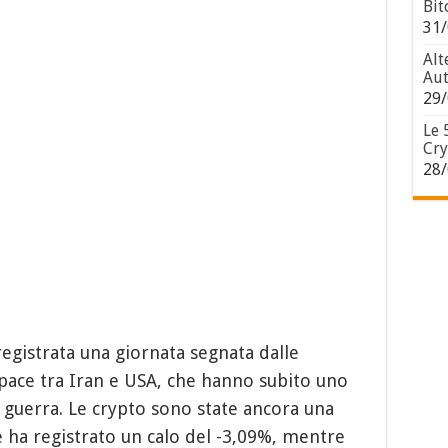
Bit
31/
Alt
Aut
29/
Le 
Cry
28/
 registrata una giornata segnata dalle
 pace tra Iran e USA, che hanno subito uno
i guerra. Le crypto sono state ancora una
 ha registrato un calo del -3,09%, mentre