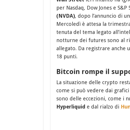
per Nasdaq, Dow Jones e S&P 50
(NVDA)
, dopo l’annuncio di u
Mercoledì è attesa la trimestr
tenuta del tema legato all’intel
notturne dei futures sono al r
allegato. Da registrare anche u
18 punti.
Bitcoin rompe il supp
La situazione delle crypto rest
come si può vedere dai grafici 
sono delle eccezioni, come i nu
Hyperliquid
e dal rialzo di
Hum