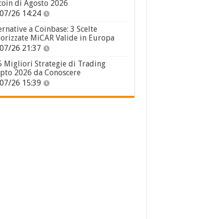
coin di Agosto 2026
07/26 14:24
ernative a Coinbase: 3 Scelte
orizzate MiCAR Valide in Europa
07/26 21:37
5 Migliori Strategie di Trading
pto 2026 da Conoscere
07/26 15:39