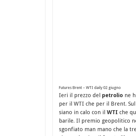
Futures Brent – WTI daily 02 giugno
Ieri il prezzo del
petrolio
ne ha
per il WTI che per il Brent.
Sul
siano in calo con il
WTI
che quo
barile. Il premio geopolitico n
sgonfiato man mano che la tre