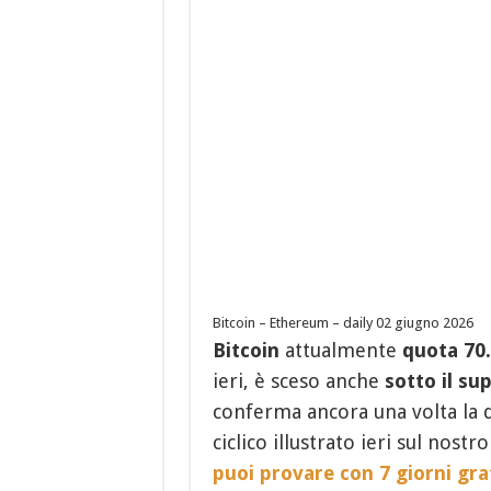
Bitcoin – Ethereum – daily 02 giugno 2026
Bitcoin
attualmente
quota
70
ieri, è sceso anche
sotto il s
conferma ancora una volta la d
ciclico illustrato ieri sul nostr
puoi provare con 7 giorni gra