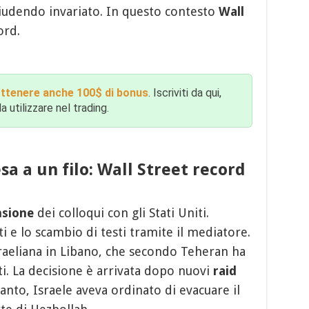
iudendo invariato. In questo contesto
Wall
ord.
ottenere anche 100$ di bonus
. Iscriviti da qui,
 utilizzare nel trading.
a a un filo: Wall Street record
sione
dei colloqui con gli Stati Uniti.
i e lo scambio di testi tramite il mediatore.
sraeliana in Libano, che secondo Teheran ha
nti. La decisione è arrivata dopo nuovi
raid
tanto, Israele aveva ordinato di evacuare il