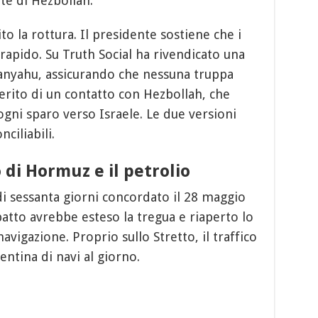
te di Hezbollah.
o la rottura. Il presidente sostiene che i
apido. Su Truth Social ha rivendicato una
anyahu, assicurando che nessuna truppa
ferito di un contatto con Hezbollah, che
gni sparo verso Israele. Le due versioni
ciliabili.
o di Hormuz e il petrolio
o di sessanta giorni concordato il 28 maggio
atto avrebbe esteso la tregua e riaperto lo
navigazione. Proprio sullo Stretto, il traffico
entina di navi al giorno.