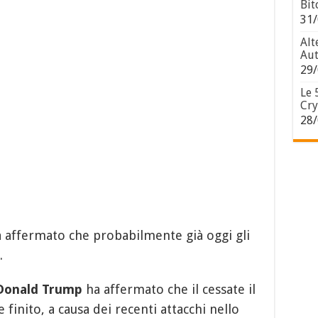
Bit
31/
Alt
Aut
29/
Le 
Cry
28/
affermato che probabilmente già oggi gli
.
Donald Trump
ha affermato che il cessate il
 finito, a causa dei recenti attacchi nello