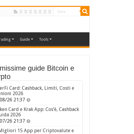
rading
Guide
Tools
imissime guide Bitcoin e
pto
erFi Card: Cashback, Limiti, Costi e
nioni 2026
08/26 21:37
ken Card e Krak App: Cos’è, Cashback
uida 2026
07/26 21:37
Migliori 15 App per Criptovalute e