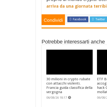
arriva da una giornata terribi
Facebook
Twitter
Condividi
Potrebbe interessarti anche
30 milioni in crypto rubate
ETF Bi
con attacchi violenti.
accog
Francia guida classifica della
hack C
vergogna
molla
06/08/26 18:17
06/08/