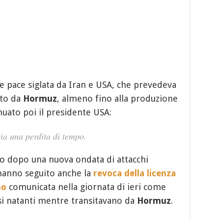
te pace siglata da Iran e USA, che prevedeva
sito da
Hormuz
, almeno fino alla produzione
uato poi il presidente USA:
ia una perdita di tempo.
co dopo una nuova ondata di attacchi
 hanno seguito anche la
revoca della licenza
no
comunicata nella giornata di ieri come
rsi natanti mentre transitavano da
Hormuz
.