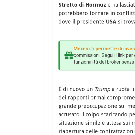
Stretto di Hormuz
e ha lascia
potrebbero tornare in conflitt
dove il presidente
USA
si trov
Mexem ti permette di inves
commissioni. Segui il link pe
funzionalità del broker senza 
È di nuovo un
Trump
a ruota li
dei rapporti ormai compromess
grande preoccupazione sui me
accusato il colpo scaricando pe
situazione simile è attesa sui 
riapertura delle contrattazion