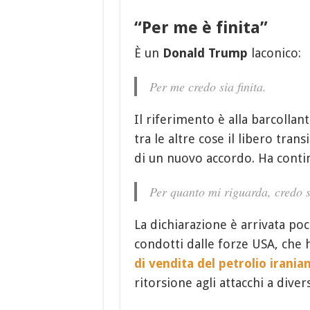
“Per me è finita”
È un
Donald Trump
laconico:
Per me credo sia finita.
Il riferimento è alla barcollan
tra le altre cose il libero tran
di un nuovo accordo. Ha contin
Per quanto mi riguarda, credo s
La dichiarazione è arrivata po
condotti dalle forze USA, che
di vendita del petrolio irania
ritorsione agli attacchi a dive