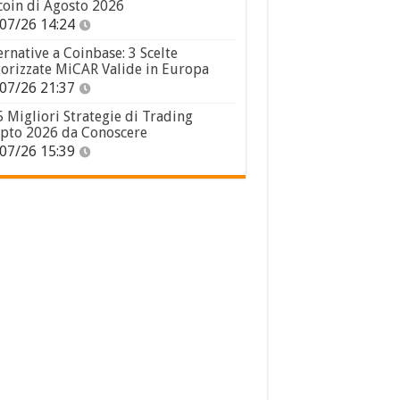
coin di Agosto 2026
07/26 14:24
ernative a Coinbase: 3 Scelte
orizzate MiCAR Valide in Europa
07/26 21:37
5 Migliori Strategie di Trading
pto 2026 da Conoscere
07/26 15:39