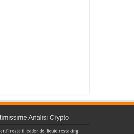
timissime Analisi Crypto
er.fi resta il leader del liquid restaking,