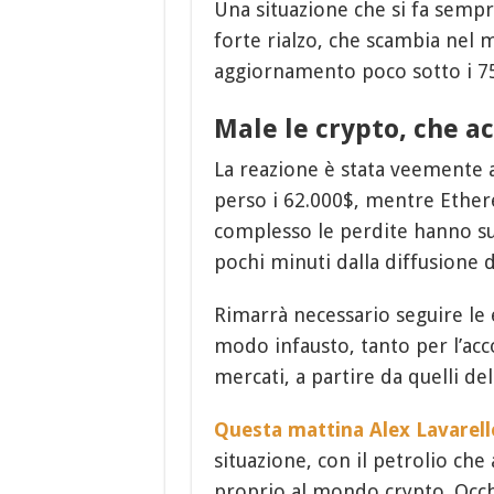
Una situazione che si fa semp
forte rialzo, che scambia nel
aggiornamento poco sotto i 75$
Male le crypto, che ac
La reazione è stata veemente 
perso i 62.000$, mentre Ethere
complesso le perdite hanno sup
pochi minuti dalla diffusione d
Rimarrà necessario seguire le e
modo infausto, tanto per l’ac
mercati, a partire da quelli del
Questa mattina Alex Lavarell
situazione, con il petrolio che
proprio al mondo crypto. Occhi