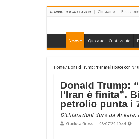
Chi siamo
Redazione
GIOVEDÌ , 6 AGOSTO 2026
News
Quotazioni Criptovalute
D
Home
/
Donald Trump: “Per me la pace con l’Iran 
Donald Trump: “
l’Iran è finita”. 
petrolio punta i
Dichiarazioni dure da Ankara, d
Gianluca Grossi
08/07/26 10:44