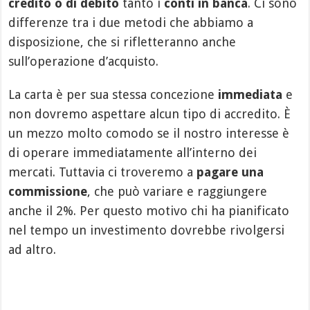
credito o di debito
tanto i
conti in banca
. Ci sono
differenze tra i due metodi che abbiamo a
disposizione, che si rifletteranno anche
sull’operazione d’acquisto.
La carta è per sua stessa concezione
immediata
e
non dovremo aspettare alcun tipo di accredito. È
un mezzo molto comodo se il nostro interesse è
di operare immediatamente all’interno dei
mercati. Tuttavia ci troveremo a
pagare una
commissione
, che può variare e raggiungere
anche il 2%. Per questo motivo chi ha pianificato
nel tempo un investimento dovrebbe rivolgersi
ad altro.