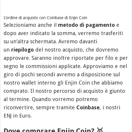
L’ordine di acquisto con Coinbase di Enjin Coin
Selezioniamo anche il
metodo di pagamento
e
dopo aver indicato la somma, verremo trasferiti
su un’altra schermata. Avremo davanti
un
riepilogo
del nostro acquisto, che dovremo
approvare. Saranno inoltre riportate per filo e per
segno le commissioni applicate. Approviamo e nel
giro di pochi secondi avremo a disposizione sul
nostro wallet interno gli Enjin Coin che abbiamo
comprato. Il nostro percorso di acquisto è giunto
al termine. Quando vorremo potremo
riconvertire, sempre tramite
Coinbase
, i nostri
ENJ in Euro.
Dove comprare Enjin Coin? 🥇