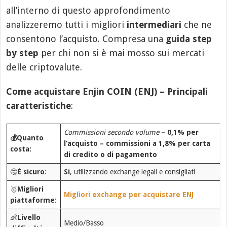
all’interno di questo approfondimento
analizzeremo tutti i migliori
intermediari
che ne
consentono l’acquisto. Compresa una
guida step
by step
per chi non si è mai mosso sui mercati
delle criptovalute.
Come acquistare Enjin COIN (ENJ) – Principali
caratteristiche
:
Commissioni secondo volume
– 0,1% per
💰Quanto
l’acquisto – commissioni a 1,8% per carta
costa:
di credito o di pagamento
🤔
È sicuro
:
Si
, utilizzando exchange legali e consigliati
🥇
Migliori
Migliori exchange per acquistare ENJ
piattaforme
:
👶
Livello
Medio/Basso