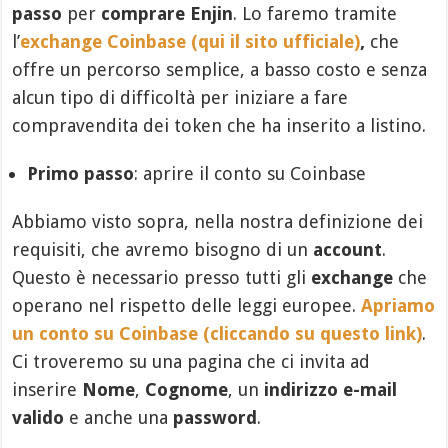
passo
per
comprare Enjin
. Lo faremo tramite
l’
exch
ange Coinbase (qui il sito ufficiale)
,
che
offre un percorso semplice, a basso costo e senza
alcun tipo di difficoltà per iniziare a fare
compravendita dei token che ha inserito a listino.
Primo passo
: aprire il conto su Coinbase
Abbiamo visto sopra, nella nostra definizione dei
requisiti, che avremo bisogno di un
account
.
Questo è necessario presso tutti gli
exchange
che
operano nel rispetto delle leggi europee.
Apriamo
un conto su Coinbase (cliccando su questo link)
.
Ci troveremo su una pagina che ci invita ad
inserire
Nome
,
Cognome
, un
indirizzo e-mail
valido
e anche una
password
.