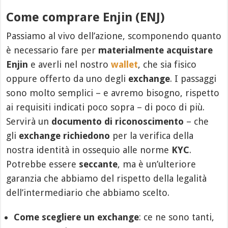
Come comprare Enjin (ENJ)
Passiamo al vivo dell’azione, scomponendo quanto
è necessario fare per
materialmente acquistare
Enjin
e averli nel nostro
wallet
, che sia fisico
oppure offerto da uno degli
exchange
. I passaggi
sono molto semplici – e avremo bisogno, rispetto
ai requisiti indicati poco sopra – di poco di più.
Servirà un
documento di riconoscimento
– che
gli
exchange richiedono
per la verifica della
nostra identità in ossequio alle norme
KYC
.
Potrebbe essere
seccante
, ma è un’ulteriore
garanzia che abbiamo del rispetto della legalità
dell’intermediario che abbiamo scelto.
Come scegliere un exchange
: ce ne sono tanti,