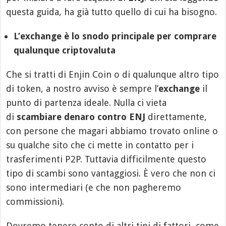
questa guida, ha già tutto quello di cui ha bisogno.
L’exchange è lo snodo principale per comprare
qualunque criptovaluta
Che si tratti di Enjin Coin o di qualunque altro tipo
di token, a nostro avviso è sempre l’
exchange
il
punto di partenza ideale. Nulla ci vieta
di
scambiare denaro contro ENJ
direttamente,
con persone che magari abbiamo trovato online o
su qualche sito che ci mette in contatto per i
trasferimenti P2P. Tuttavia difficilmente questo
tipo di scambi sono vantaggiosi. È vero che non ci
sono intermediari (e che non pagheremo
commissioni).
Dovremo tenere conto di altri tipi di fattori, come