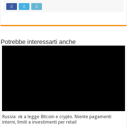
Potrebbe interessarti anche
Russia: ok a legge Bitcoin e crypto. Niente pagamenti
interni, limiti a investimenti per retail