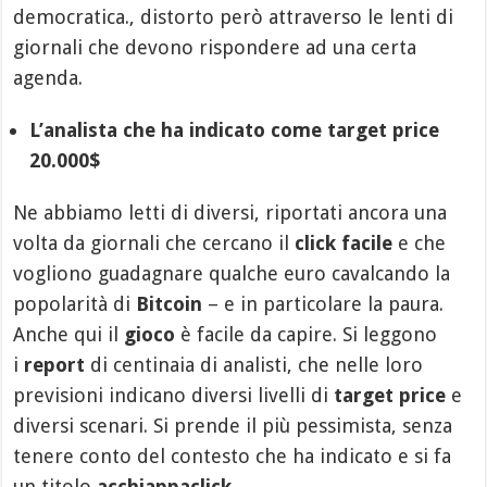
democratica., distorto però attraverso le lenti di
giornali che devono rispondere ad una certa
agenda.
L’analista che ha indicato come target price
20.000$
Ne abbiamo letti di diversi, riportati ancora una
volta da giornali che cercano il
click facile
e che
vogliono guadagnare qualche euro cavalcando la
popolarità di
Bitcoin
– e in particolare la paura.
Anche qui il
gioco
è facile da capire. Si leggono
i
report
di centinaia di analisti, che nelle loro
previsioni indicano diversi livelli di
target price
e
diversi scenari. Si prende il più pessimista, senza
tenere conto del contesto che ha indicato e si fa
un titolo
acchiappaclick
.