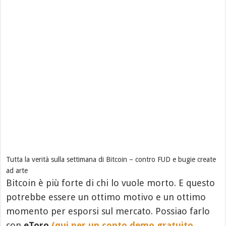
Tutta la verità sulla settimana di Bitcoin – contro FUD e bugie create
ad arte
Bitcoin è più forte di chi lo vuole morto. E questo
potrebbe essere un ottimo motivo e un ottimo
momento per esporsi sul mercato. Possiao farlo
con
eToro
(qui per un conto demo gratuito,