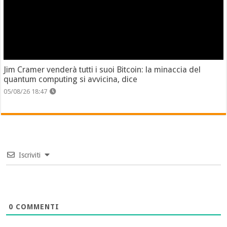
Jim Cramer venderà tutti i suoi Bitcoin: la minaccia del
quantum computing si avvicina, dice
05/08/26 18:47
Iscriviti
0
COMMENTI