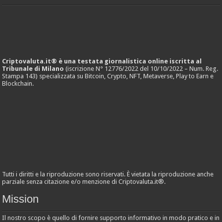
Criptovaluta.it® è una testata giornalistica online iscritta al
Tribunale di Milano
(iscrizione N° 12776/2022 del 10/10/2022 – Num. Reg.
Stampa 143) specializzata su Bitcoin, Crypto, NFT, Metaverse, Play to Earn e
Blockchain.
Tutti i diritti e la riproduzione sono riservati. È vietata la riproduzione anche
parziale senza citazione e/o menzione di Criptovaluta.it®.
Mission
Il nostro scopo è quello di fornire supporto informativo in modo pratico e in