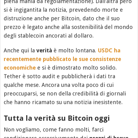
piena mania da regolamentazione). Dall’altra però
si è ingigantita la notizia, prevedendo morte e
distruzione anche per Bitcoin, dato che il suo
prezzo è legato anche alla sostenibilità del mondo
degli stablecoin ancorati al dollaro.
Anche qui la
verità
è molto lontana.
USDC ha
recentemente pubblicato le sue consistenze
economiche
e si è dimostrato molto solido.
Tether è sotto audit e pubblicherà i dati tra
qualche mese. Ancora una volta poco di cui
preoccuparsi, se non della credibilità di giornali
che hanno ricamato su una notizia inesistente.
Tutta la verità su Bitcoin oggi
Non vogliamo, come fanno molti, farci