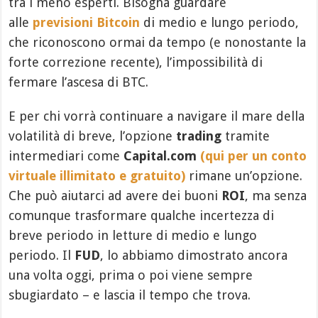
tra i meno esperti. Bisogna guardare
alle
previsioni Bitcoin
di medio e lungo periodo,
che riconoscono ormai da tempo (e nonostante la
forte correzione recente), l’impossibilità di
fermare l’ascesa di BTC.
E per chi vorrà continuare a navigare il mare della
volatilità di breve, l’opzione
trading
tramite
intermediari come
Capital.com
(qui per un conto
virtuale illimitato e gratuito)
rimane un’opzione.
Che può aiutarci ad avere dei buoni
ROI
, ma senza
comunque trasformare qualche incertezza di
breve periodo in letture di medio e lungo
periodo. Il
FUD
, lo abbiamo dimostrato ancora
una volta oggi, prima o poi viene sempre
sbugiardato – e lascia il tempo che trova.