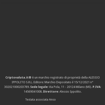
Criptovaluta.it®
è un marchio registrato di proprietà della ALESSIO
IPPOLITO S.R.L. Editore: Marchio Depositato il 15/12/2021
n°
302021000203789
.
Sede legale
: Via Pola, 11 - 20124 Milano (MI).
P.IVA
:
14569041008.
Direttore
: Alessio Ippolito.
Testata associata Anso