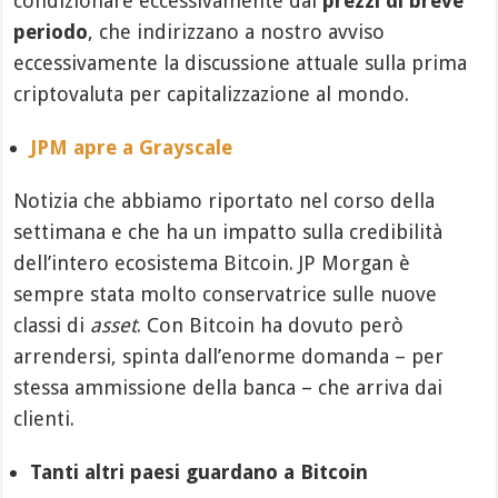
condizionare eccessivamente dai
prezzi di breve
periodo
, che indirizzano a nostro avviso
eccessivamente la discussione attuale sulla prima
criptovaluta per capitalizzazione al mondo.
JPM apre a Grayscale
Notizia che abbiamo riportato nel corso della
settimana e che ha un impatto sulla credibilità
dell’intero ecosistema Bitcoin. JP Morgan è
sempre stata molto conservatrice sulle nuove
classi di
asset
. Con Bitcoin ha dovuto però
arrendersi, spinta dall’enorme domanda – per
stessa ammissione della banca – che arriva dai
clienti.
Tanti altri paesi guardano a Bitcoin