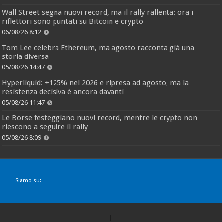
Wall Street segna nuovi record, ma il rally rallenta: ora i
riflettori sono puntati su Bitcoin e crypto
06/08/26 8:12
Tom Lee celebra Ethereum, ma agosto racconta già una
storia diversa
05/08/26 14:47
Hyperliquid: +125% nel 2026 e ripresa ad agosto, ma la
resistenza decisiva è ancora davanti
05/08/26 11:47
Le Borse festeggiano nuovi record, mentre le crypto non
riescono a seguire il rally
05/08/26 8:09
Siamo su: