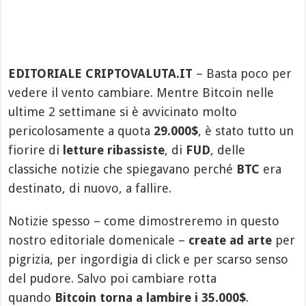
EDITORIALE CRIPTOVALUTA.IT
– Basta poco per
vedere il vento cambiare. Mentre Bitcoin nelle
ultime 2 settimane si è avvicinato molto
pericolosamente a quota
29.000$
, è stato tutto un
fiorire di
letture ribassiste
, di
FUD
, delle
classiche notizie che spiegavano perché
BTC
era
destinato, di nuovo, a fallire.
Notizie spesso – come dimostreremo in questo
nostro editoriale domenicale –
create ad arte
per
pigrizia, per ingordigia di click e per scarso senso
del pudore. Salvo poi cambiare rotta
quando
Bitcoin torna a lambire i 35.000$
.