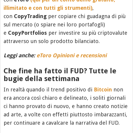
illimitato e con tutti gli strumenti)
,
con
CopyTrading
per copiare chi guadagna di più
sul mercato (o spiare nei loro portafogli)
e
CopyPortfolios
per investire su più criptovalute
attraverso un solo prodotto bilanciato.
Leggi anche:
eToro Opinioni e recensioni
Che fine ha fatto il FUD? Tutte le
bugie della settimana
In realtà quando il trend positivo di
Bitcoin
non
era ancora così chiaro e delineato, i soliti giornali
ci hanno provato di nuovo, e hanno creato notizie
ad arte, a volte con effetti piuttosto imbarazzanti,
per continuare a cavalcare la narrativa del FUD.