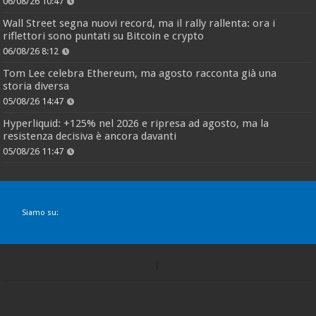
06/08/26 10:47
Wall Street segna nuovi record, ma il rally rallenta: ora i
riflettori sono puntati su Bitcoin e crypto
06/08/26 8:12
Tom Lee celebra Ethereum, ma agosto racconta già una
storia diversa
05/08/26 14:47
Hyperliquid: +125% nel 2026 e ripresa ad agosto, ma la
resistenza decisiva è ancora davanti
05/08/26 11:47
Siamo su: