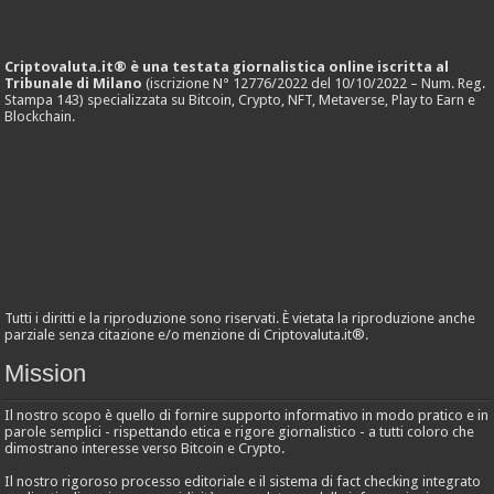
Criptovaluta.it® è una testata giornalistica online iscritta al
Tribunale di Milano
(iscrizione N° 12776/2022 del 10/10/2022 – Num. Reg.
Stampa 143) specializzata su Bitcoin, Crypto, NFT, Metaverse, Play to Earn e
Blockchain.
Tutti i diritti e la riproduzione sono riservati. È vietata la riproduzione anche
parziale senza citazione e/o menzione di Criptovaluta.it®.
Mission
Il nostro scopo è quello di fornire supporto informativo in modo pratico e in
parole semplici - rispettando etica e rigore giornalistico - a tutti coloro che
dimostrano interesse verso Bitcoin e Crypto.
Il nostro rigoroso processo editoriale e il sistema di fact checking integrato