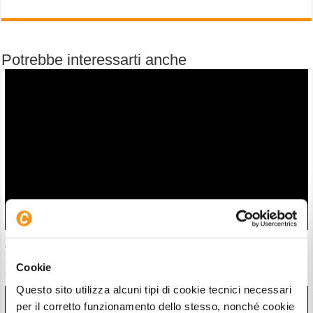
Potrebbe interessarti anche
30 milioni in crypto rubate con attacchi violenti. Francia
guida classifica della vergogna
Cookie
06/08/26 18:17
Questo sito utilizza alcuni tipi di cookie tecnici necessari
per il corretto funzionamento dello stesso, nonché cookie