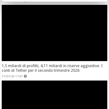
31/07/26 18:27
1,5 miliardi di profitti, 4,11 miliardi in riserve aggiuntive. I
conti di Tether per il secondo trimestre 2026
31/07/26 17:47