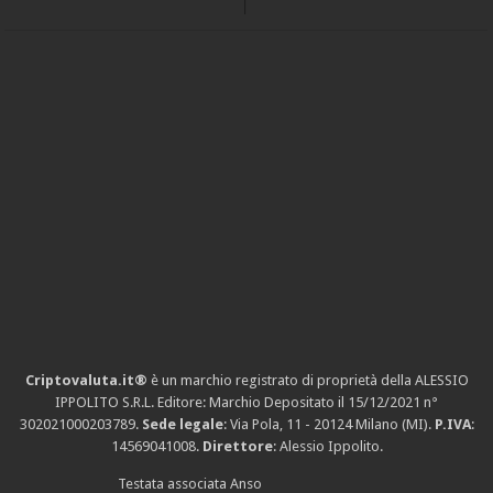
Criptovaluta.it®
è un marchio registrato di proprietà della ALESSIO
IPPOLITO S.R.L. Editore: Marchio Depositato il 15/12/2021
n°
302021000203789
.
Sede legale
: Via Pola, 11 - 20124 Milano (MI).
P.IVA
:
14569041008.
Direttore
: Alessio Ippolito.
Testata associata Anso