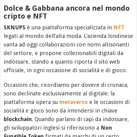
Dolce & Gabbana ancora nel mondo
cripto e NFT
SKNUPS
è una piattaforma specializzata in
NFT
legati al mondo dell’alta moda. L’azienda londinese
vanta ad oggi collaborazioni con nomi altisonanti
del settore, e propone collezionabili digitali da
indossare, stando a quanto riporta il sito web
ufficiale, in ogni occasione di socialità e di gioco.
Occasioni che, ricordiamo per dovere di cronaca,
sono declinate esclusivamente al digitale: la
piattaforma opera su
metaverso
e le occasioni di
socialità e gioco sono da intendersi in chiave
blockchain
. Quando parlano di capi da indossare,
gli sviluppatori inglesi si riferiscono a
Non
Fungible Token
firmati da marchi di un certo