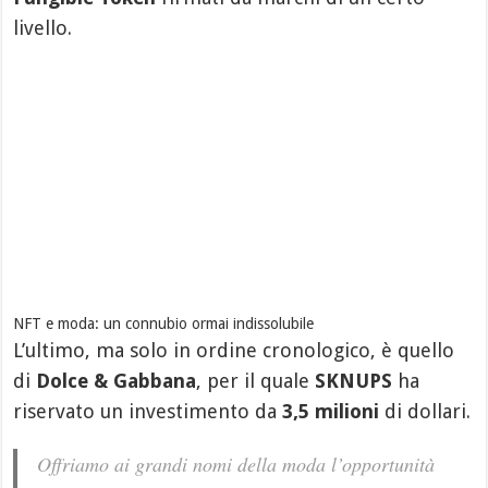
livello.
NFT e moda: un connubio ormai indissolubile
L’ultimo, ma solo in ordine cronologico, è quello
di
Dolce & Gabbana
, per il quale
SKNUPS
ha
riservato un investimento da
3,5 milioni
di dollari.
Offriamo ai grandi nomi della moda l’opportunità