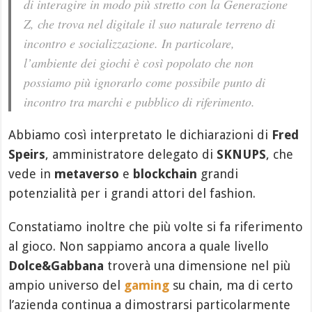
di interagire in modo più stretto con la Generazione
Z, che trova nel digitale il suo naturale terreno di
incontro e socializzazione. In particolare,
l’ambiente dei giochi è così popolato che non
possiamo più ignorarlo come possibile punto di
incontro tra marchi e pubblico di riferimento.
Abbiamo così interpretato le dichiarazioni di
Fred
Speirs
, amministratore delegato di
SKNUPS
, che
vede in
metaverso
e
blockchain
grandi
potenzialità per i grandi attori del fashion.
Constatiamo inoltre che più volte si fa riferimento
al gioco. Non sappiamo ancora a quale livello
Dolce&Gabbana
troverà una dimensione nel più
ampio universo del
gaming
su chain, ma di certo
l’azienda continua a dimostrarsi particolarmente