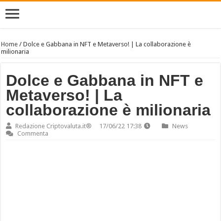
Home
/
Dolce e Gabbana in NFT e Metaverso! | La collaborazione è
milionaria
Dolce e Gabbana in NFT e
Metaverso! | La
collaborazione è milionaria
Redazione Criptovaluta.it®
17/06/22 17:38
News
Commenta