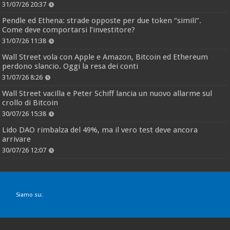
31/07/26 20:37
Pendle ed Ethena: strade opposte per due token “simili”.
Come deve comportarsi l’investitore?
31/07/26 11:38
Wall Street vola con Apple e Amazon, Bitcoin ed Ethereum
perdono slancio. Oggi la resa dei conti
31/07/26 8:26
Wall Street vacilla e Peter Schiff lancia un nuovo allarme sul
crollo di Bitcoin
30/07/26 15:38
Lido DAO rimbalza del 49%, ma il vero test deve ancora
arrivare
30/07/26 12:07
Siamo su: