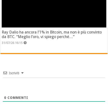
Ray Dalio ha ancora l’1% in Bitcoin, ma non è più convinto
da BTC. “Meglio l’oro, vi spiego perché…”
31/07/26 16:15
Iscriviti
0
COMMENTI