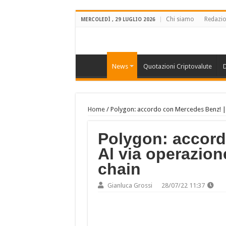
Chi siamo
Redazi
MERCOLEDÌ , 29 LUGLIO 2026
News
Quotazioni Criptovalute
D
Home
/
Polygon: accordo con Mercedes Benz! | 
Polygon: accord
Al via operazion
chain
Gianluca Grossi
28/07/22 11:37