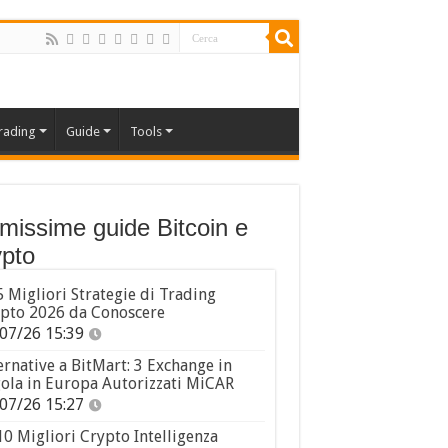
rading
Guide
Tools
imissime guide Bitcoin e
pto
5 Migliori Strategie di Trading
pto 2026 da Conoscere
07/26 15:39
ernative a BitMart: 3 Exchange in
ola in Europa Autorizzati MiCAR
07/26 15:27
10 Migliori Crypto Intelligenza