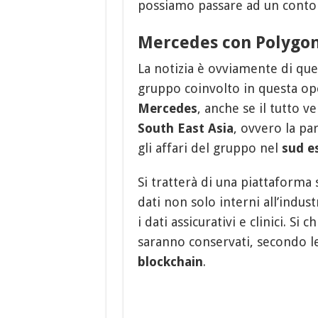
possiamo passare ad un conto 
Mercedes con Polygon:
La notizia è ovviamente di que
gruppo coinvolto in questa o
Mercedes
, anche se il tutto v
South East Asia
, ovvero la pa
gli affari del gruppo nel
sud es
Si tratterà di una piattaforma
dati non solo interni all’indus
i dati assicurativi e clinici. Si
saranno conservati, secondo le 
blockchain
.