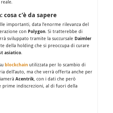
reale.
 cosa c’è da sapere
lle importanti, data l’enorme rilevanza del
perazione con
Polygon
. Si tratterebbe di
errà sviluppato tramite la succursale
Daimler
rte della holding che si preoccupa di curare
t asiatico
.
 su
blockchain
utilizzata per lo scambio di
tria dell’auto, ma che verrà offerta anche per
 chiamerà
Acentrik
, con i dati che però
prime indiscrezioni, al di fuori della