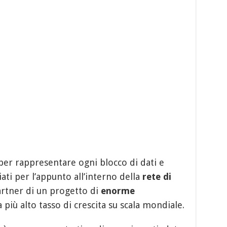
er rappresentare ogni blocco di dati e
ti per l’appunto all’interno della
rete di
artner di un progetto di
enorme
 più alto tasso di crescita su scala mondiale.