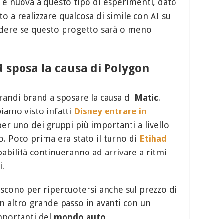
 è nuova a questo tipo di esperimenti, dato
to a realizzare qualcosa di simile con AI su
edere se questo progetto sarà o meno
 sposa la causa di Polygon
randi brand a sposare la causa di
Matic
.
iamo visto infatti
Disney entrare in
per uno dei gruppi più importanti a livello
. Poco prima era stato il turno di
Etihad
abilità continueranno ad arrivare a ritmi
i.
scono per ripercuotersi anche sul prezzo di
Un altro grande passo in avanti con un
importanti del
mondo auto
.