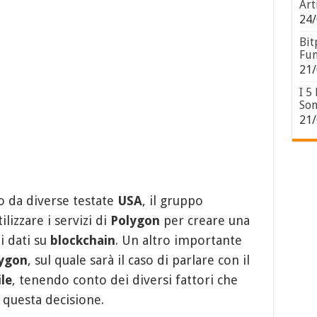
Art
24/
Bit
Fun
21/
I 5
Son
21/
o da diverse testate
USA
, il gruppo
lizzare i servizi di
Polygon
per creare una
i dati su
blockchain
. Un altro importante
ygon
, sul quale sarà il caso di parlare con il
le
, tenendo conto dei diversi fattori che
 questa decisione.