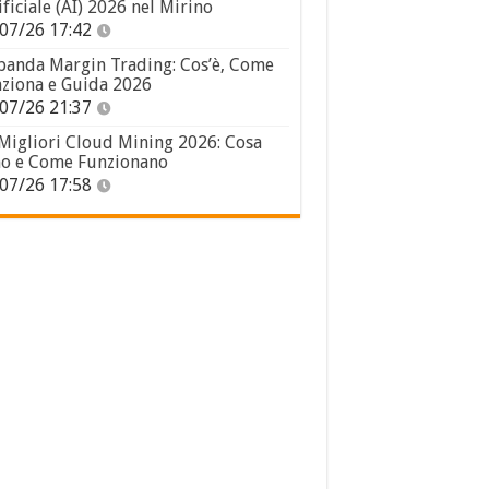
ificiale (AI) 2026 nel Mirino
07/26 17:42
panda Margin Trading: Cos’è, Come
ziona e Guida 2026
07/26 21:37
 Migliori Cloud Mining 2026: Cosa
o e Come Funzionano
07/26 17:58