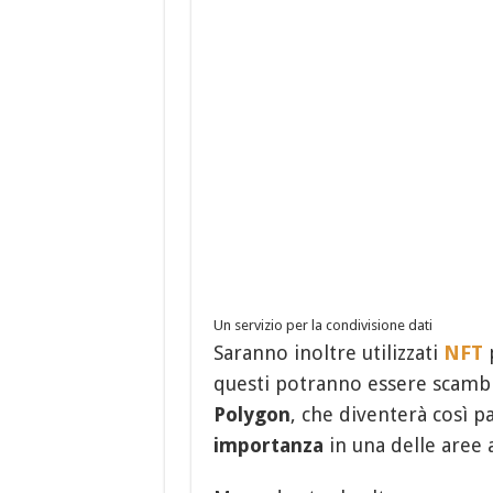
Un servizio per la condivisione dati
Saranno inoltre utilizzati
NFT
p
questi potranno essere scambia
Polygon
, che diventerà così p
importanza
in una delle aree a