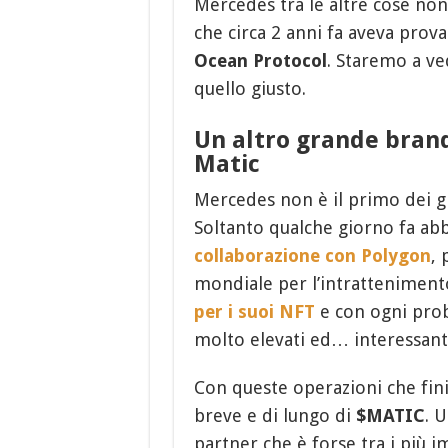
Mercedes tra le altre cose non
che circa 2 anni fa aveva prova
Ocean Protocol
. Staremo a v
quello giusto.
Un altro grande brand
Matic
Mercedes non è il primo dei g
Soltanto qualche giorno fa abb
collaborazione con Polygon
, 
mondiale per l’intrattenimento
per i suoi NFT
e con ogni prob
molto elevati ed… interessant
Con queste operazioni che fini
breve e di lungo di
$MATIC
. 
partner che è forse tra i più 