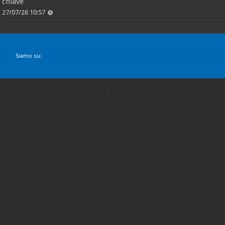
chiave
27/07/26 10:57
Siamo su: