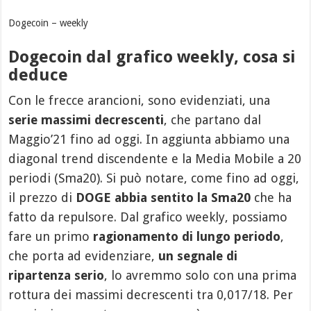
Dogecoin – weekly
Dogecoin dal grafico weekly, cosa si
deduce
Con le frecce arancioni, sono evidenziati, una
serie massimi decrescenti
, che partano dal
Maggio’21 fino ad oggi. In aggiunta abbiamo una
diagonal trend discendente e la Media Mobile a 20
periodi (Sma20). Si può notare, come fino ad oggi,
il prezzo di
DOGE abbia sentito la Sma20
che ha
fatto da repulsore. Dal grafico weekly, possiamo
fare un primo
ragionamento di lungo periodo
,
che porta ad evidenziare,
un segnale di
ripartenza serio
, lo avremmo solo con una prima
rottura dei massimi decrescenti tra 0,017/18. Per