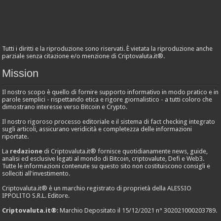
Tutti i diritti e la riproduzione sono riservati. È vietata la riproduzione anche
parziale senza citazione e/o menzione di Criptovaluta.it®.
Mission
Il nostro scopo è quello di fornire supporto informativo in modo pratico e in
parole semplici - rispettando etica e rigore giornalistico - a tutti coloro che
dimostrano interesse verso Bitcoin e Crypto.
Il nostro rigoroso processo editoriale e il sistema di fact checking integrato
sugli articoli, assicurano veridicità e completezza delle informazioni
riportate.
La
redazione
di Criptovaluta.it® fornisce quotidianamente news, guide,
analisi ed esclusive legati al mondo di Bitcoin, criptovalute, Defi e Web3.
Tutte le informazioni contenute su questo sito non costituiscono consigli e
solleciti all'investimento.
Criptovaluta.it® è un marchio registrato di proprietà della ALESSIO
IPPOLITO S.R.L. Editore.
Criptovaluta.it®
: Marchio Depositato il 15/12/2021 n° 302021000203789.