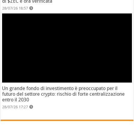
di $ZEC è ora verificata
28/07/26 18:57
Un grande fondo di investimento è preoccupato per il
futuro del settore crypto: rischio di forte centralizzazione
entro il 2030
28/07/26 17:27