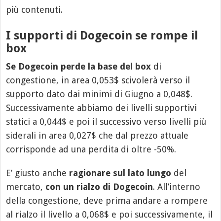
più contenuti.
I supporti di Dogecoin se rompe il
box
Se Dogecoin perde la base del box
di
congestione, in area 0,053$ scivolerà verso il
supporto dato dai minimi di Giugno a 0,048$.
Successivamente abbiamo dei livelli supportivi
statici a 0,044$ e poi il successivo verso livelli più
siderali in area 0,027$ che dal prezzo attuale
corrisponde ad una perdita di oltre -50%.
E’ giusto anche
ragionare sul lato lungo
del
mercato,
con un rialzo di Dogecoin
. All’interno
della congestione, deve prima andare a rompere
al rialzo il livello a 0,068$ e poi successivamente, il