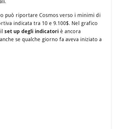
li.
ivo può riportare Cosmos verso i minimi di
rtiva indicata tra 10 e 9.100$. Nel grafico
il
set up degli indicatori
è ancora
 anche se qualche giorno fa aveva iniziato a