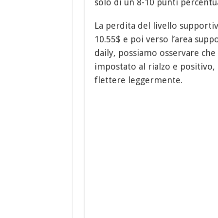
solo di un 8-10 punti percentua
La perdita del livello support
10.55$ e poi verso l’area suppo
daily, possiamo osservare che 
impostato al rialzo e positivo,
flettere leggermente.