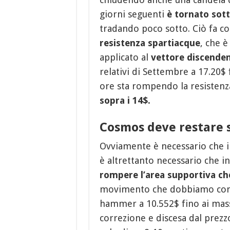
giorni seguenti
è tornato sotto
tradando poco sotto. Ciò fa c
resistenza spartiacque
, che è
applicato al
vettore discende
relativi di Settembre a 17.20$ 
ore sta rompendo la resistenz
sopra i 14$.
Cosmos deve restare so
Ovviamente è necessario che il
è altrettanto necessario che i
rompere l’area supportiva ch
movimento che dobbiamo consi
hammer a 10.552$ fino ai massi
correzione e discesa dal prez