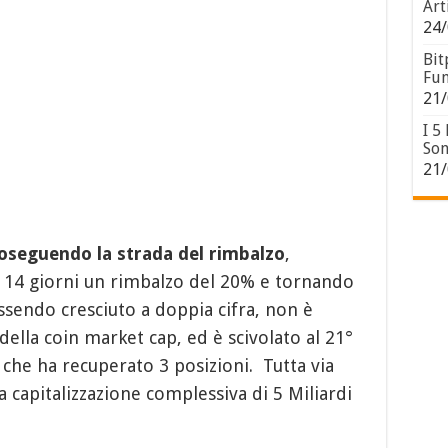
Art
24/
Bit
Fun
21/
I 5
Son
21/
seguendo la strada del rimbalzo
,
 14 giorni un rimbalzo del 20% e tornando
sendo cresciuto a doppia cifra, non è
 della coin market cap, ed è scivolato al 21°
 che ha recuperato 3 posizioni. Tutta via
capitalizzazione complessiva di 5 Miliardi