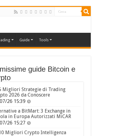
rading
Guide
Tools
imissime guide Bitcoin e
pto
5 Migliori Strategie di Trading
pto 2026 da Conoscere
07/26 15:39
ernative a BitMart: 3 Exchange in
ola in Europa Autorizzati MiCAR
07/26 15:27
10 Migliori Crypto Intelligenza