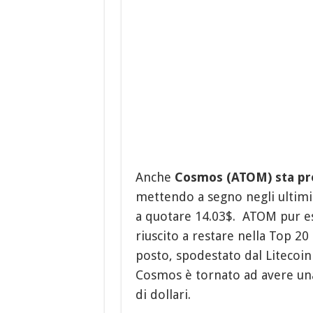
Anche
Cosmos (ATOM) sta pro
mettendo a segno negli ultimi
a quotare 14.03$. ATOM pur es
riuscito a restare nella Top 20
posto, spodestato dal Litecoin
Cosmos è tornato ad avere una 
di dollari.