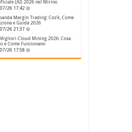
ificiale (AI) 2026 nel Mirino
07/26 17:42
panda Margin Trading: Cos’è, Come
ziona e Guida 2026
07/26 21:37
 Migliori Cloud Mining 2026: Cosa
o e Come Funzionano
07/26 17:58