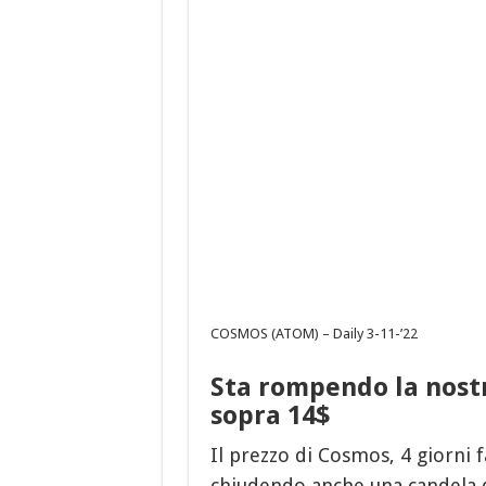
COSMOS (ATOM) – Daily 3-11-’22
Sta rompendo la nostr
sopra 14$
Il prezzo di Cosmos, 4 giorni f
chiudendo anche una candela dai