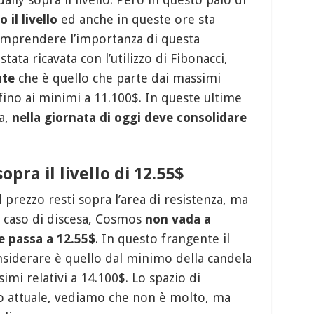
 il livello
ed anche in queste ore sta
omprendere l’importanza di questa
 stata ricavata con l’utilizzo di Fibonacci,
nte
che è quello che parte dai massimi
fino ai minimi a 11.100$. In queste ultime
a,
nella giornata di oggi deve consolidare
pra il livello di 12.55$
 prezzo resti sopra l’area di resistenza, ma
n caso di discesa, Cosmos
non vada a
e passa a 12.55$
. In questo frangente il
derare è quello dal minimo della candela
mi relativi a 14.100$. Lo spazio di
zo attuale, vediamo che non è molto, ma