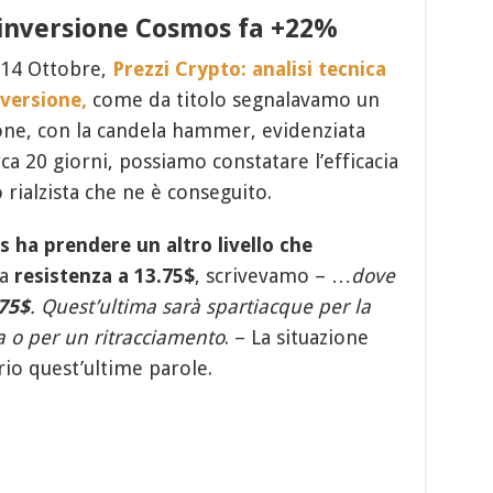
 inversione Cosmos fa +22%
 14 Ottobre,
Prezzi Crypto: analisi tecnica
versione,
come da titolo segnalavamo un
one, con la candela hammer, evidenziata
rca 20 giorni, possiamo constatare l’efficacia
rialzista che ne è conseguito.
 ha prendere un altro livello che
la
resistenza a 13.75$
, scrivevamo – …
dove
,75$
. Quest’ultima sarà spartiacque per la
a o per un ritracciamento
. – La situazione
io quest’ultime parole.