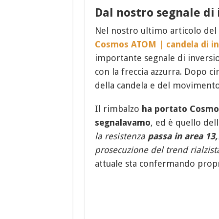
Dal nostro segnale di
Nel nostro ultimo articolo del
Cosmos ATOM | candela di in
importante segnale di inversi
con la freccia azzurra. Dopo ci
della candela e del movimento 
Il rimbalzo
ha portato Cosmos
segnalavamo
, ed è quello del
la resistenza
passa in area 13
prosecuzione del trend rialzist
attuale sta confermando propr