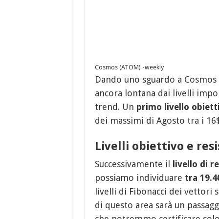
Cosmos (ATOM) -weekly
Dando uno sguardo a Cosmos
ancora lontana dai livelli impo
trend. Un
primo livello obiett
dei massimi di Agosto tra i 16
Livelli obiettivo e res
Successivamente il
livello di r
possiamo individuare
tra 19.4
livelli di Fibonacci dei vettori 
di questo area sarà un passagg
che potremmo certificare solo c