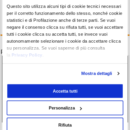
Questo sito utilizza alcuni tipi di cookie tecnici necessari
per il corretto funzionamento dello stesso, nonché cookie
statistici e di Profilazione anche di terze parti. Se vuoi
negare il consenso clicca su rifiuta tutti, se vuoi accettare
tutti i cookie clicca su accetta tutti, se invece vuoi
autonomamente selezionare i cookie da accettare clicca
su personalizza. Se vuoi saperne di più consulta
Potrebbe interessarti anche
la
Privacy Policy
.
Mostra dettagli
Accetta tutti
Personalizza
Rifiuta
Le crypto frenano a fine luglio: dietro le quinte però i