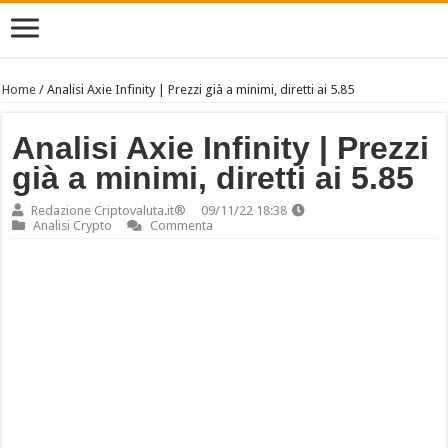
Home
/
Analisi Axie Infinity | Prezzi già a minimi, diretti ai 5.85
Analisi Axie Infinity | Prezzi
già a minimi, diretti ai 5.85
Redazione Criptovaluta.it®
09/11/22 18:38
Analisi Crypto
Commenta