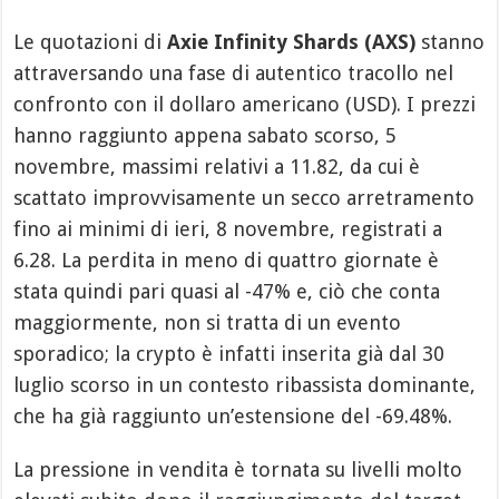
Le quotazioni di
Axie Infinity Shards (AXS)
stanno
attraversando una fase di autentico tracollo nel
confronto con il dollaro americano (USD). I prezzi
hanno raggiunto appena sabato scorso, 5
novembre, massimi relativi a 11.82, da cui è
scattato improvvisamente un secco arretramento
fino ai minimi di ieri, 8 novembre, registrati a
6.28. La perdita in meno di quattro giornate è
stata quindi pari quasi al -47% e, ciò che conta
maggiormente, non si tratta di un evento
sporadico; la crypto è infatti inserita già dal 30
luglio scorso in un contesto ribassista dominante,
che ha già raggiunto un’estensione del -69.48%.
La pressione in vendita è tornata su livelli molto