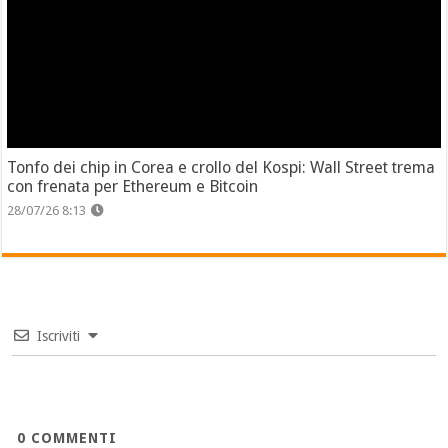
Tonfo dei chip in Corea e crollo del Kospi: Wall Street trema
con frenata per Ethereum e Bitcoin
28/07/26 8:13
Iscriviti
0
COMMENTI