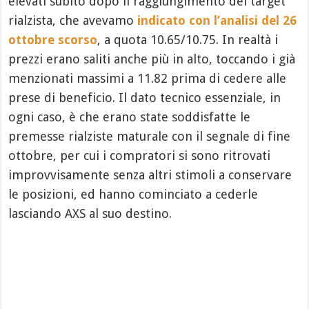
elevati subito dopo il raggiungimento del target
rialzista, che avevamo
indicato con l’analisi del 26
ottobre scorso
, a quota 10.65/10.75. In realtà i
prezzi erano saliti anche più in alto, toccando i già
menzionati massimi a 11.82 prima di cedere alle
prese di beneficio. Il dato tecnico essenziale, in
ogni caso, è che erano state soddisfatte le
premesse rialziste maturale con il segnale di fine
ottobre, per cui i compratori si sono ritrovati
improvvisamente senza altri stimoli a conservare
le posizioni, ed hanno cominciato a cederle
lasciando AXS al suo destino.