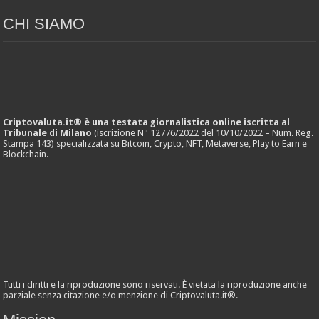
CHI SIAMO
Criptovaluta.it® è una testata giornalistica online iscritta al
Tribunale di Milano
(iscrizione N° 12776/2022 del 10/10/2022 – Num. Reg.
Stampa 143) specializzata su Bitcoin, Crypto, NFT, Metaverse, Play to Earn e
Blockchain.
Tutti i diritti e la riproduzione sono riservati. È vietata la riproduzione anche
parziale senza citazione e/o menzione di Criptovaluta.it®.