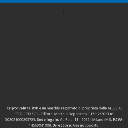
Criptovaluta.it®
è un marchio registrato di proprietà della ALESSIO
IPPOLITO S.R.L. Editore: Marchio Depositato il 15/12/2021
n°
302021000203789
.
Sede legale
: Via Pola, 11 - 20124 Milano (MI).
P.IVA
:
14569041008.
Direttore
: Alessio Ippolito.