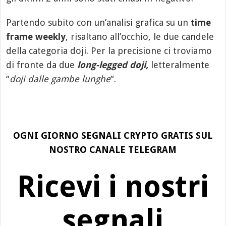
Partendo subito con un’analisi grafica su un
time
frame weekly
, risaltano all’occhio, le due candele
della categoria doji. Per la precisione ci troviamo
di fronte da due
long-legged doji,
letteralmente
“
doji dalle gambe lunghe
“.
OGNI GIORNO SEGNALI CRYPTO GRATIS SUL
NOSTRO CANALE TELEGRAM
Ricevi i nostri
segnali