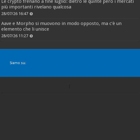
Le crypto frenano a fine luglio: dietro le quinte però i mercati
più importanti rivelano qualcosa
28/07/26 16:47
Aave e Morpho si muovono in modo opposto, ma c’è un
elemento che li unisce
28/07/26 11:27
Siamo su: