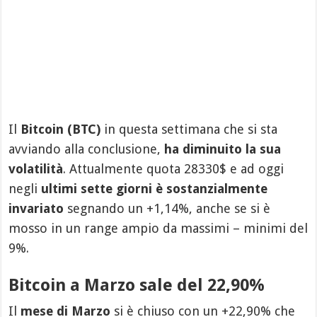
Il
Bitcoin (BTC)
in questa settimana che si sta
avviando alla conclusione,
ha diminuito la sua
volatilità
. Attualmente quota 28330$ e ad oggi
negli
ultimi sette giorni è sostanzialmente
invariato
segnando un +1,14%, anche se si è
mosso in un range ampio da massimi – minimi del
9%.
Bitcoin a Marzo sale del 22,90%
Il
mese di Marzo
si è chiuso con un +22,90% che