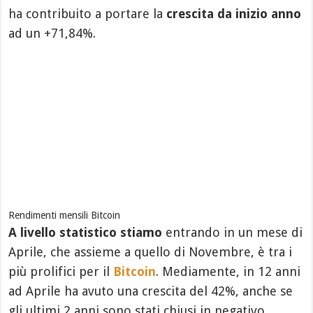
ha contribuito a portare la
crescita da inizio anno
ad un +71,84%.
Rendimenti mensili Bitcoin
A livello statistico stiamo
entrando in un mese di
Aprile, che assieme a quello di Novembre, è tra i
più prolifici per il
Bitcoin
. Mediamente, in 12 anni
ad Aprile ha avuto una crescita del 42%, anche se
gli ultimi 2 anni sono stati chiusi in negativo.