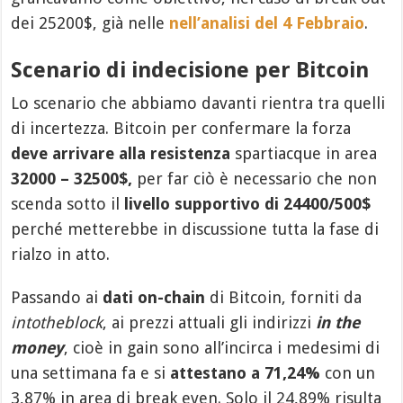
dei 25200$, già nelle
nell’analisi del 4 Febbraio
.
Scenario di indecisione per Bitcoin
Lo scenario che abbiamo davanti rientra tra quelli
di incertezza. Bitcoin per confermare la forza
deve arrivare alla resistenza
spartiacque in area
32000 – 32500$,
per far ciò è necessario che non
scenda sotto il
livello supportivo di 24400/500$
perché metterebbe in discussione tutta la fase di
rialzo in atto.
Passando ai
dati on-chain
di Bitcoin, forniti da
intotheblock
, ai prezzi attuali gli indirizzi
in the
money
, cioè in gain sono all’incirca i medesimi di
una settimana fa e si
attestano a 71,24%
con un
3,87% in area di break even. Solo il 24,89% risulta