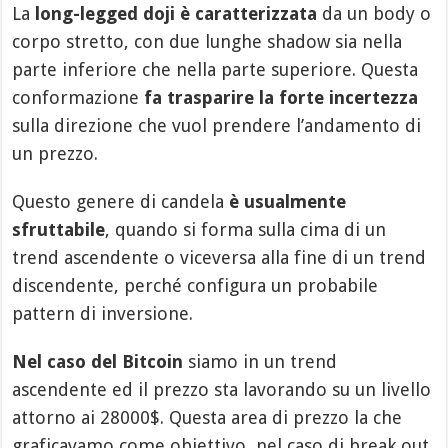
La
long-legged doji è caratterizzata
da un body o
corpo stretto, con due lunghe shadow sia nella
parte inferiore che nella parte superiore. Questa
conformazione
fa trasparire la forte incertezza
sulla direzione che vuol prendere l’andamento di
un prezzo.
Questo genere di candela
è usualmente
sfruttabile
, quando si forma sulla cima di un
trend ascendente o viceversa alla fine di un trend
discendente, perché configura un probabile
pattern di inversione.
Nel caso del Bitcoin
siamo in un trend
ascendente ed il prezzo sta lavorando su un livello
attorno ai 28000$. Questa area di prezzo la che
graficavamo come obiettivo, nel caso di break out