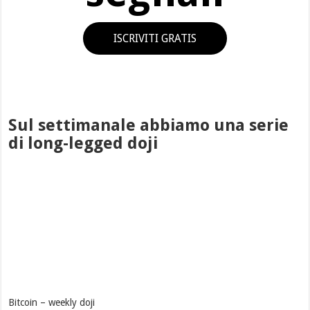
ISCRIVITI GRATIS
Sul settimanale abbiamo una serie
di long-legged doji
Bitcoin – weekly doji