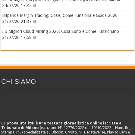
24/07/26 17:42
Bitpanda Margin Trading: Cos’è, Come Funziona e Guida 2026
21/07/26 21:37
I 5 Migliori Cloud Mining 2026: Cosa Sono e Come Funzionano
21/07/26 17:58
CHI SIAMO
Criptovaluta.it® è una testata giornalistica online iscritta al
Tribunale di Milano
(iscrizione N° 12776/2022 del 10/10/2022 – Num. Reg.
Stampa 143) specializzata su Bitcoin, Crypto, NFT, Metaverse, Play to Earn e