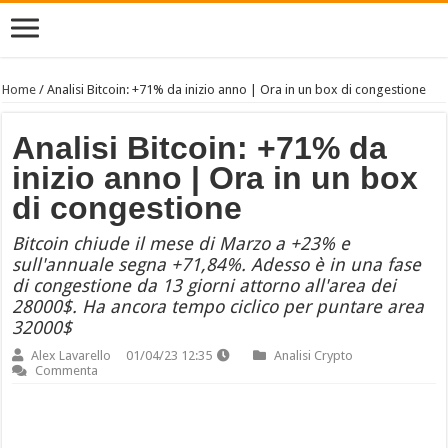
Home
/
Analisi Bitcoin: +71% da inizio anno | Ora in un box di congestione
Analisi Bitcoin: +71% da
inizio anno | Ora in un box
di congestione
Bitcoin chiude il mese di Marzo a +23% e
sull'annuale segna +71,84%. Adesso è in una fase
di congestione da 13 giorni attorno all'area dei
28000$. Ha ancora tempo ciclico per puntare area
32000$
Alex Lavarello
01/04/23 12:35
Analisi Crypto
Commenta