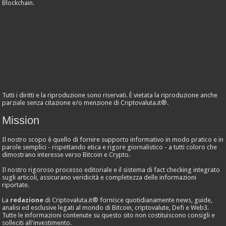
Blockchain.
Tutti i diritti e la riproduzione sono riservati. È vietata la riproduzione anche
parziale senza citazione e/o menzione di Criptovaluta.it®.
Mission
Il nostro scopo è quello di fornire supporto informativo in modo pratico e in
parole semplici - rispettando etica e rigore giornalistico - a tutti coloro che
dimostrano interesse verso Bitcoin e Crypto.
Il nostro rigoroso processo editoriale e il sistema di fact checking integrato
sugli articoli, assicurano veridicità e completezza delle informazioni
riportate.
La
redazione
di Criptovaluta.it® fornisce quotidianamente news, guide,
analisi ed esclusive legati al mondo di Bitcoin, criptovalute, Defi e Web3.
Tutte le informazioni contenute su questo sito non costituiscono consigli e
solleciti all'investimento.