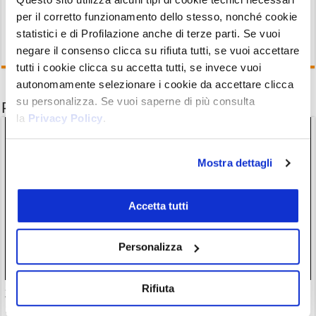
per il corretto funzionamento dello stesso, nonché cookie
statistici e di Profilazione anche di terze parti. Se vuoi
negare il consenso clicca su rifiuta tutti, se vuoi accettare
tutti i cookie clicca su accetta tutti, se invece vuoi
autonomamente selezionare i cookie da accettare clicca
su personalizza. Se vuoi saperne di più consulta
Potrebbe interessarti anche
la
Privacy Policy
.
Mostra dettagli
Accetta tutti
Personalizza
Rifiuta
30 milioni in crypto rubate con attacchi violenti. Francia
guida classifica della vergogna