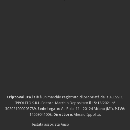
Criptovaluta.it®
è un marchio registrato di proprietà della ALESSIO
IPPOLITO S.R.L. Editore: Marchio Depositato il 15/12/2021
n°
302021000203789
.
Sede legale
: Via Pola, 11 - 20124 Milano (MI).
P.IVA
:
14569041008.
Direttore
: Alessio Ippolito.
Testata associata Anso