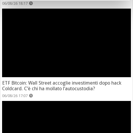
06/08/26 18:17
ETF Bitcoin: Wall Street accoglie investimenti dopo hack
Coldcard. C’è chi ha mollato l’autocustodia?
06/08/26 17:07