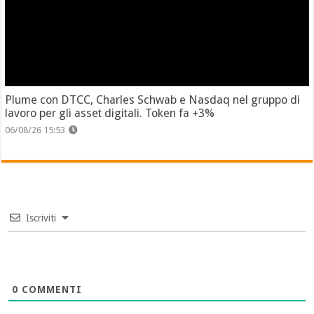
Plume con DTCC, Charles Schwab e Nasdaq nel gruppo di
lavoro per gli asset digitali. Token fa +3%
06/08/26 15:53
Iscriviti
0
COMMENTI