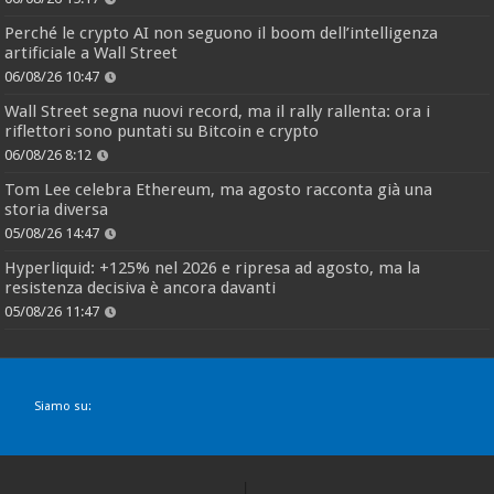
Perché le crypto AI non seguono il boom dell’intelligenza
artificiale a Wall Street
06/08/26 10:47
Wall Street segna nuovi record, ma il rally rallenta: ora i
riflettori sono puntati su Bitcoin e crypto
06/08/26 8:12
Tom Lee celebra Ethereum, ma agosto racconta già una
storia diversa
05/08/26 14:47
Hyperliquid: +125% nel 2026 e ripresa ad agosto, ma la
resistenza decisiva è ancora davanti
05/08/26 11:47
Siamo su: