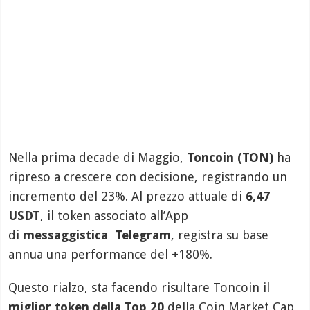
Nella prima decade di Maggio,
Toncoin (TON)
ha
ripreso a crescere con decisione, registrando un
incremento del 23%. Al prezzo attuale di
6,47
USDT
, il token associato all’App
di
messaggistica
Telegram
, registra su base
annua una performance del +180%.
Questo rialzo, sta facendo risultare Toncoin il
miglior token della Top 20
della Coin Market Cap