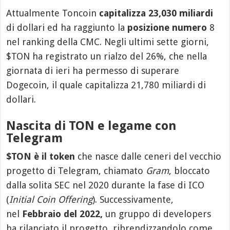
Attualmente Toncoin
capitalizza 23,030 miliardi
di dollari ed ha raggiunto la
posizione numero
8
nel ranking della CMC. Negli ultimi sette giorni,
$TON ha registrato un rialzo del 26%, che nella
giornata di ieri ha permesso di superare
Dogecoin, il quale capitalizza 21,780 miliardi di
dollari.
Nascita di TON e legame con
Telegram
$TON è il token
che nasce dalle ceneri del vecchio
progetto di Telegram, chiamato
Gram
, bloccato
dalla solita SEC nel 2020 durante la fase di ICO
(
Initial Coin Offering
). Successivamente,
nel
Febbraio del 2022,
un gruppo di developers
ha rilanciato il progetto, ribrendizzandolo come