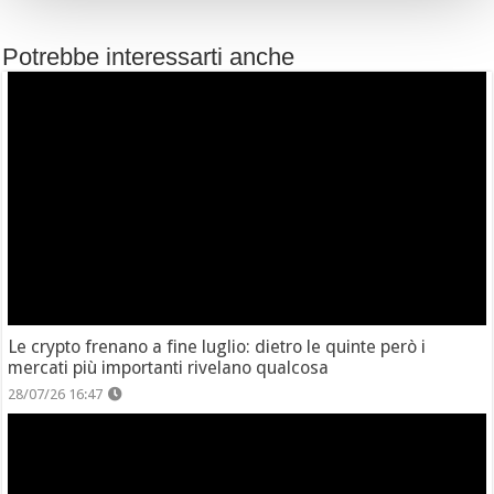
Potrebbe interessarti anche
Le crypto frenano a fine luglio: dietro le quinte però i
mercati più importanti rivelano qualcosa
28/07/26 16:47