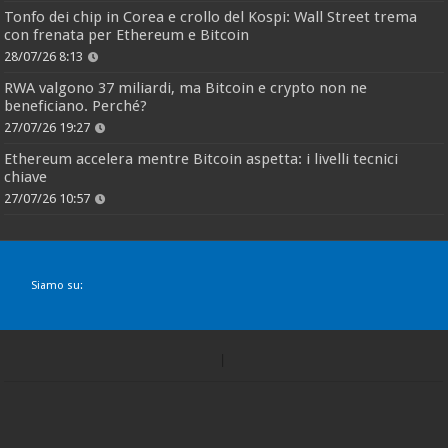
Tonfo dei chip in Corea e crollo del Kospi: Wall Street trema
con frenata per Ethereum e Bitcoin
28/07/26 8:13
RWA valgono 37 miliardi, ma Bitcoin e crypto non ne
beneficiano. Perché?
27/07/26 19:27
Ethereum accelera mentre Bitcoin aspetta: i livelli tecnici
chiave
27/07/26 10:57
Siamo su: