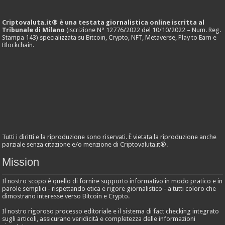
Criptovaluta.it® è una testata giornalistica online iscritta al
Tribunale di Milano
(iscrizione N° 12776/2022 del 10/10/2022 – Num. Reg.
Stampa 143) specializzata su Bitcoin, Crypto, NFT, Metaverse, Play to Earn e
Blockchain.
Tutti i diritti e la riproduzione sono riservati. È vietata la riproduzione anche
parziale senza citazione e/o menzione di Criptovaluta.it®.
Mission
Il nostro scopo è quello di fornire supporto informativo in modo pratico e in
parole semplici - rispettando etica e rigore giornalistico - a tutti coloro che
dimostrano interesse verso Bitcoin e Crypto.
Il nostro rigoroso processo editoriale e il sistema di fact checking integrato
sugli articoli, assicurano veridicità e completezza delle informazioni