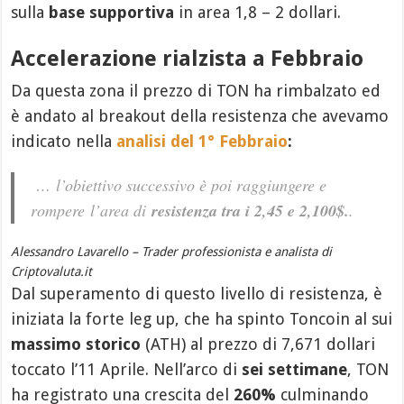
sulla
base supportiva
in area 1,8 – 2 dollari.
Accelerazione rialzista a Febbraio
Da questa zona il prezzo di TON ha rimbalzato ed
è andato al breakout della resistenza che avevamo
indicato nella
analisi del 1° Febbraio
:
…
l’obiettivo successivo è poi raggiungere e
rompere l’area di
resistenza tra i 2,45 e 2,100$.
.
Alessandro Lavarello – Trader professionista e analista di
Criptovaluta.it
Dal superamento di questo livello di resistenza, è
iniziata la forte leg up, che ha spinto Toncoin al sui
massimo storico
(ATH) al prezzo di 7,671 dollari
toccato l’11 Aprile. Nell’arco di
sei settimane
, TON
ha registrato una crescita del
260%
culminando