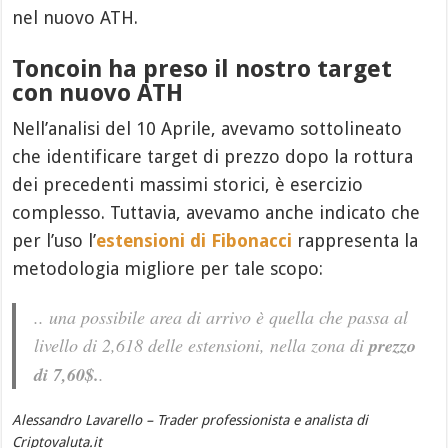
nel nuovo ATH.
Toncoin ha preso il nostro target
con nuovo ATH
Nell’analisi del 10 Aprile, avevamo sottolineato
che identificare target di prezzo dopo la rottura
dei precedenti massimi storici, è esercizio
complesso. Tuttavia, avevamo anche indicato che
per l’uso l’
estensioni di Fibonacci
rappresenta la
metodologia migliore per tale scopo:
.. una possibile area di arrivo è quella che passa al
livello di 2,618 delle estensioni, nella zona di
prezzo
di 7,60$.
.
Alessandro Lavarello – Trader professionista e analista di
Criptovaluta.it