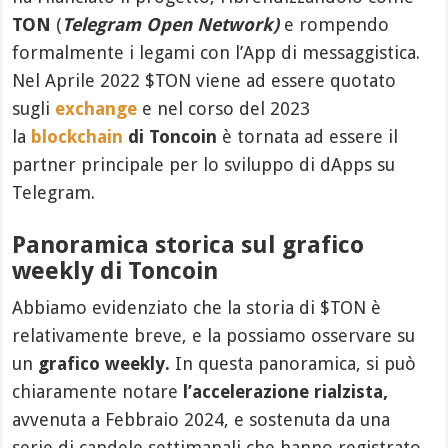
TON
(
Telegram Open Network)
e rompendo
formalmente i legami con l’App di messaggistica.
Nel Aprile 2022 $TON viene ad essere quotato
sugli
exchange
e nel corso del 2023
la
blockchain
di Toncoin
è tornata ad essere il
partner principale per lo sviluppo di dApps su
Telegram.
Panoramica storica sul grafico
weekly di Toncoin
Abbiamo evidenziato che la storia di $TON è
relativamente breve, e la possiamo osservare su
un
grafico weekly.
In questa panoramica, si può
chiaramente notare
l’accelerazione rialzista,
avvenuta a Febbraio 2024, e sostenuta da una
serie di candele settimanali che hanno registrato