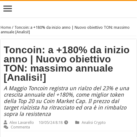
Home
/
Toncoin: a +180% da inizio anno | Nuovo obiettivo TON: massimo
annuale [Analisi!]
Toncoin: a +180% da inizio
anno | Nuovo obiettivo
TON: massimo annuale
[Analisi!]
A Maggio Toncoin registra un rialzo del 23% e una
crescita annuale del +180%, come miglior token
della Top 20 su Coin Market Cap. Il prezzo dal
target rialzista ha ritracciato ed ora è in rimbalzo
sopra la resistenza
Alex Lavarello
10/05/24 8:18
Analisi Crypto
Commenta