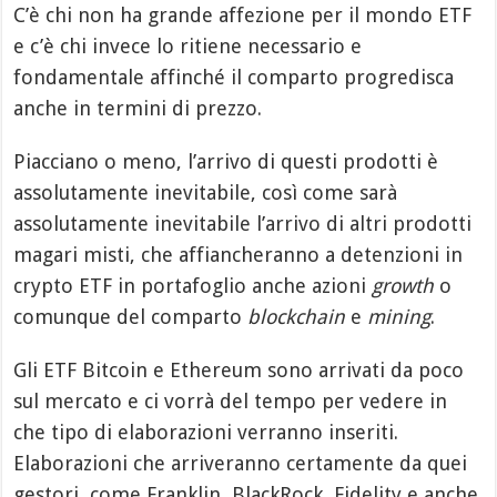
C’è chi non ha grande affezione per il mondo ETF
e c’è chi invece lo ritiene necessario e
fondamentale affinché il comparto progredisca
anche in termini di prezzo.
Piacciano o meno, l’arrivo di questi prodotti è
assolutamente inevitabile, così come sarà
assolutamente inevitabile l’arrivo di altri prodotti
magari misti, che affiancheranno a detenzioni in
crypto ETF in portafoglio anche azioni
growth
o
comunque del comparto
blockchain
e
mining
.
Gli ETF Bitcoin e Ethereum sono arrivati da poco
sul mercato e ci vorrà del tempo per vedere in
che tipo di elaborazioni verranno inseriti.
Elaborazioni che arriveranno certamente da quei
gestori, come Franklin, BlackRock, Fidelity e anche