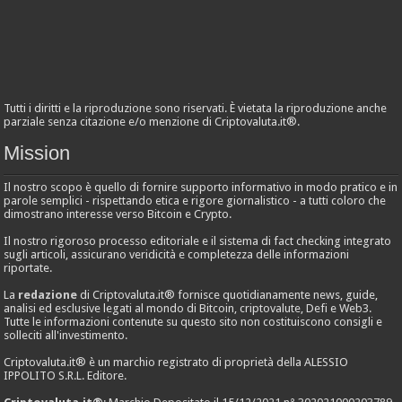
Tutti i diritti e la riproduzione sono riservati. È vietata la riproduzione anche
parziale senza citazione e/o menzione di Criptovaluta.it®.
Mission
Il nostro scopo è quello di fornire supporto informativo in modo pratico e in
parole semplici - rispettando etica e rigore giornalistico - a tutti coloro che
dimostrano interesse verso Bitcoin e Crypto.
Il nostro rigoroso processo editoriale e il sistema di fact checking integrato
sugli articoli, assicurano veridicità e completezza delle informazioni
riportate.
La
redazione
di Criptovaluta.it® fornisce quotidianamente news, guide,
analisi ed esclusive legati al mondo di Bitcoin, criptovalute, Defi e Web3.
Tutte le informazioni contenute su questo sito non costituiscono consigli e
solleciti all'investimento.
Criptovaluta.it® è un marchio registrato di proprietà della ALESSIO
IPPOLITO S.R.L. Editore.