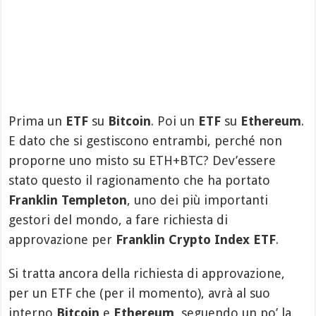
Prima un
ETF
su
Bitcoin
. Poi un
ETF
su
Ethereum
.
E dato che si gestiscono entrambi, perché non
proporne uno misto su ETH+BTC? Dev’essere
stato questo il ragionamento che ha portato
Franklin Templeton
, uno dei più importanti
gestori del mondo, a fare richiesta di
approvazione per
Franklin Crypto Index ETF
.
Si tratta ancora della richiesta di approvazione,
per un ETF che (per il momento), avrà al suo
interno
Bitcoin
e
Ethereum
, seguendo un po’ la