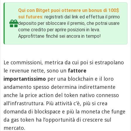
Qui con Bitget puoi ottenere un bonus di 100$
sui futures
: registrati dal link ed effettua il primo
deposito per sbloccare il premio, che potrai usare
come credito per aprire posizioni in leva.
Approfittane finché sei ancora in tempo!
Le commissioni, metrica da cui poi si estrapolano
le revenue nette, sono un
fattore
importantissimo
per una blockchain e il loro
andamento spesso determina indirettamente
anche la price action del token nativo connesso
all’infrastruttura. Più attività c’è, più si crea
domanda di blockspace e più la moneta che funge
da gas token ha l’opportunità di crescere sul
mercato.