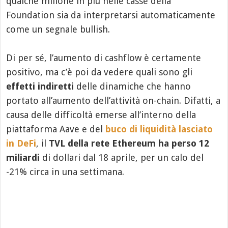
qualche milione in più nelle casse della
Foundation sia da interpretarsi automaticamente
come un segnale bullish.
Di per sé, l’aumento di cashflow è certamente
positivo, ma c’è poi da vedere quali sono gli
effetti indiretti
delle dinamiche che hanno
portato all’aumento dell’attività on-chain. Difatti, a
causa delle difficoltà emerse all’interno della
piattaforma Aave e del
buco di liquidità lasciato
in DeFi
, il
TVL della rete Ethereum ha perso 12
miliardi
di dollari dal 18 aprile, per un calo del
-21% circa in una settimana.