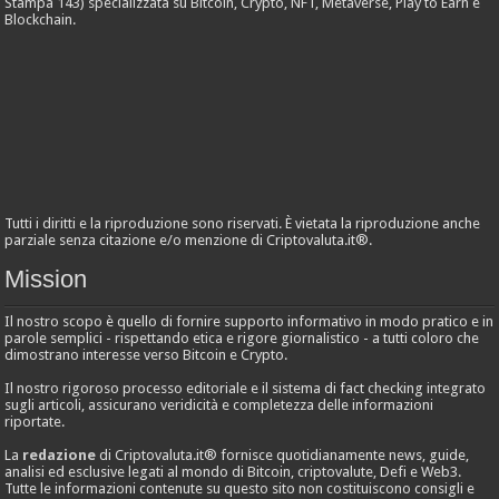
Stampa 143) specializzata su Bitcoin, Crypto, NFT, Metaverse, Play to Earn e
Blockchain.
Tutti i diritti e la riproduzione sono riservati. È vietata la riproduzione anche
parziale senza citazione e/o menzione di Criptovaluta.it®.
Mission
Il nostro scopo è quello di fornire supporto informativo in modo pratico e in
parole semplici - rispettando etica e rigore giornalistico - a tutti coloro che
dimostrano interesse verso Bitcoin e Crypto.
Il nostro rigoroso processo editoriale e il sistema di fact checking integrato
sugli articoli, assicurano veridicità e completezza delle informazioni
riportate.
La
redazione
di Criptovaluta.it® fornisce quotidianamente news, guide,
analisi ed esclusive legati al mondo di Bitcoin, criptovalute, Defi e Web3.
Tutte le informazioni contenute su questo sito non costituiscono consigli e