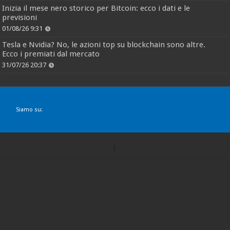
Inizia il mese nero storico per Bitcoin: ecco i dati e le
previsioni
01/08/26 9:31
Tesla e Nvidia? No, le azioni top su blockchain sono altre.
Ecco i premiati dal mercato
31/07/26 20:37
Siamo su: