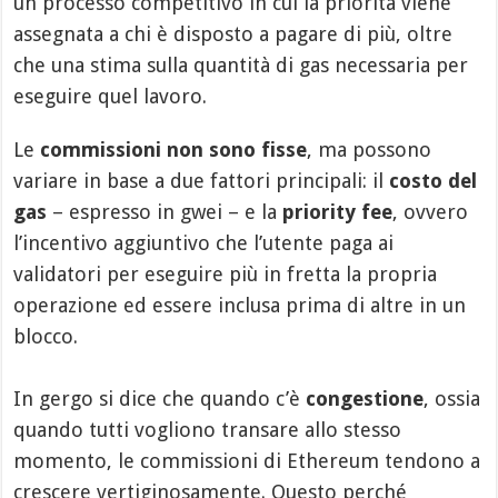
un processo competitivo in cui la priorità viene
assegnata a chi è disposto a pagare di più, oltre
che una stima sulla quantità di gas necessaria per
eseguire quel lavoro.
Le
commissioni non sono fisse
, ma possono
variare in base a due fattori principali: il
costo del
gas
– espresso in gwei – e la
priority fee
, ovvero
l’incentivo aggiuntivo che l’utente paga ai
validatori per eseguire più in fretta la propria
operazione ed essere inclusa prima di altre in un
blocco.
In gergo si dice che quando c’è
congestione
, ossia
quando tutti vogliono transare allo stesso
momento, le commissioni di Ethereum tendono a
crescere vertiginosamente. Questo perché