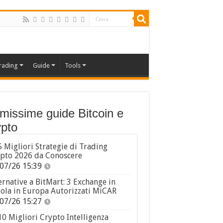
rading
Guide
Tools
imissime guide Bitcoin e
pto
5 Migliori Strategie di Trading
pto 2026 da Conoscere
07/26 15:39
ernative a BitMart: 3 Exchange in
ola in Europa Autorizzati MiCAR
07/26 15:27
10 Migliori Crypto Intelligenza