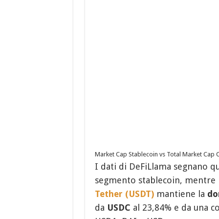
Market Cap Stablecoin vs Total Market Cap 
I dati di DeFiLlama segnano quo
segmento stablecoin, mentre la
Tether (USDT)
mantiene la
do
da
USDC
al 23,84% e da una c