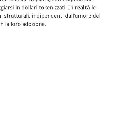
iarsi in dollari tokenizzati. In
realtà
le
i strutturali, indipendenti dall’umore del
n la loro adozione.