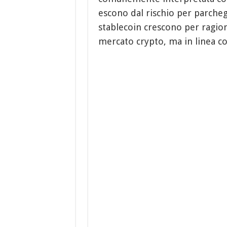
escono dal rischio per parchegg
stablecoin crescono per ragion
mercato crypto, ma in linea co