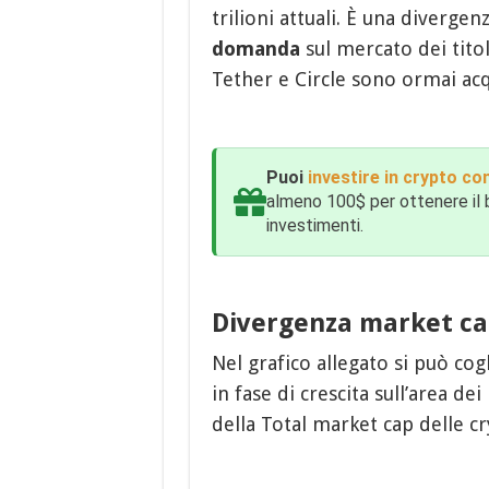
trilioni attuali. È una diverge
domanda
sul mercato dei tito
Tether e Circle sono ormai acq
Puoi
investire in crypto con
almeno 100$ per ottenere il 
investimenti.
Divergenza market ca
Nel grafico allegato si può co
in fase di crescita sull’area de
della Total market cap delle cr