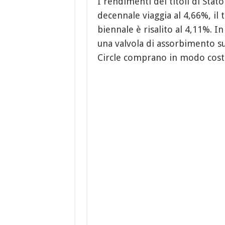
I rendimenti dei titoli di Stato
decennale viaggia al 4,66%, il 
biennale è risalito al 4,11%. 
una valvola di assorbimento su
Circle comprano in modo costa