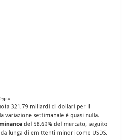
Crypto
ta 321,79 miliardi di dollari per il
 variazione settimanale è quasi nulla.
minance
del 58,69% del mercato, seguito
oda lunga di emittenti minori come USDS,