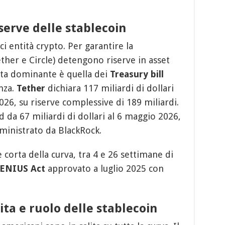
serve delle stablecoin
i entità crypto. Per garantire la
Tether e Circle) detengono riserve in asset
celta dominante è quella dei
Treasury bill
nza.
Tether
dichiara 117 miliardi di dollari
2026, su riserve complessive di 189 miliardi.
 da 67 miliardi di dollari al 6 maggio 2026,
inistrato da BlackRock.
 corta della curva, tra 4 e 26 settimane di
ENIUS Act
approvato a luglio 2025 con
ita e ruolo delle stablecoin