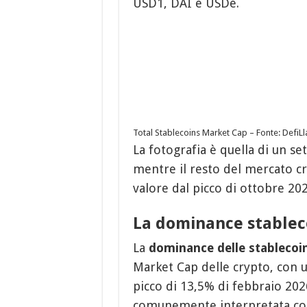
USD1, DAI e USDe.
Total Stablecoins Market Cap – Fonte: DefiL
La fotografia è quella di un s
mentre il resto del mercato cr
valore dal picco di ottobre 202
La dominance stablec
La
dominance delle stablecoi
Market Cap delle crypto, con un
picco di 13,5% di febbraio 20
comunemente interpretata come