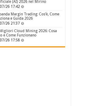
ificiale (AI) 2026 nel Mirino
07/26 17:42
panda Margin Trading: Cos’è, Come
ziona e Guida 2026
07/26 21:37
 Migliori Cloud Mining 2026: Cosa
o e Come Funzionano
07/26 17:58