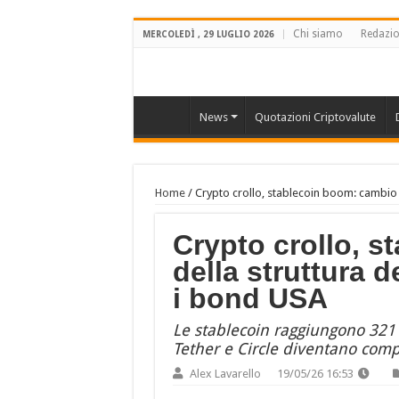
Chi siamo
Redazi
MERCOLEDÌ , 29 LUGLIO 2026
News
Quotazioni Criptovalute
Home
/
Crypto crollo, stablecoin boom: cambio
Crypto crollo, 
della struttura 
i bond USA
Le stablecoin raggiungono 321 m
Tether e Circle diventano comp
Alex Lavarello
19/05/26 16:53