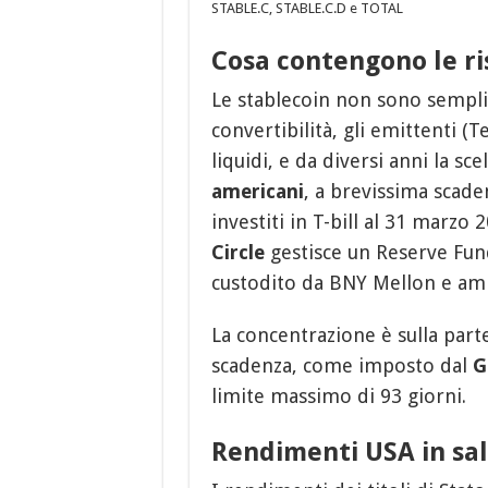
STABLE.C, STABLE.C.D e TOTAL
Cosa contengono le ri
Le stablecoin non sono semplic
convertibilità, gli emittenti (
liquidi, e da diversi anni la s
americani
, a brevissima scade
investiti in T-bill al 31 marzo 
Circle
gestisce un Reserve Fund
custodito da BNY Mellon e amm
La concentrazione è sulla parte
scadenza, come imposto dal
G
limite massimo di 93 giorni.
Rendimenti USA in sal