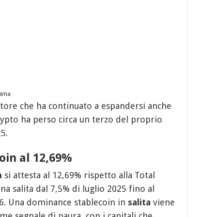
lama
ettore che ha continuato a espandersi anche
ypto ha perso circa un terzo del proprio
5.
oin al 12,69%
n
si attesta al 12,69% rispetto alla Total
a salita dal 7,5% di luglio 2025 fino al
26. Una dominance stablecoin in
salita
viene
 segnale di paura, con i capitali che