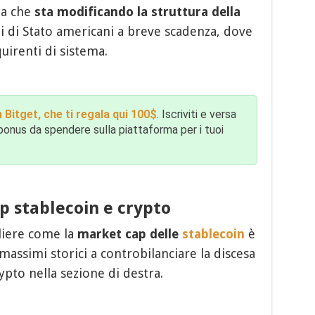
nza che
sta modificando la struttura della
li di Stato americani a breve scadenza, dove
uirenti di sistema.
 Bitget, che ti regala qui 100$
. Iscriviti e versa
bonus da spendere sulla piattaforma per i tuoi
p stablecoin e crypto
gliere come la
market cap delle
stablecoin
è
i massimi storici a controbilanciare la discesa
ypto nella sezione di destra.