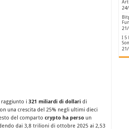
Art
24/
Bit
Fun
21/
I 5
Son
21/
raggiunto i
321 miliardi di dollari
di
on una crescita del 25% negli ultimi dieci
 resto del comparto
crypto
ha perso
un
endo dai 3,8 trilioni di ottobre 2025 ai 2,53