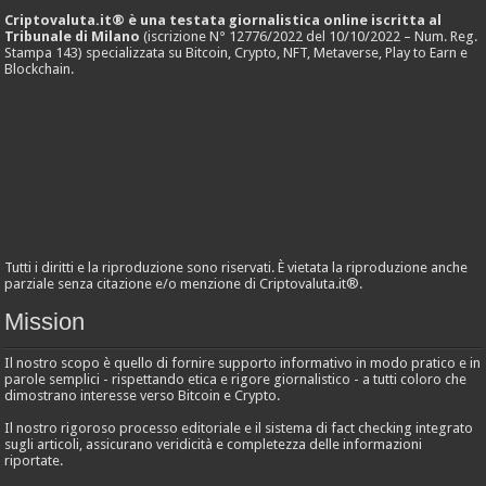
Criptovaluta.it® è una testata giornalistica online iscritta al
Tribunale di Milano
(iscrizione N° 12776/2022 del 10/10/2022 – Num. Reg.
Stampa 143) specializzata su Bitcoin, Crypto, NFT, Metaverse, Play to Earn e
Blockchain.
Tutti i diritti e la riproduzione sono riservati. È vietata la riproduzione anche
parziale senza citazione e/o menzione di Criptovaluta.it®.
Mission
Il nostro scopo è quello di fornire supporto informativo in modo pratico e in
parole semplici - rispettando etica e rigore giornalistico - a tutti coloro che
dimostrano interesse verso Bitcoin e Crypto.
Il nostro rigoroso processo editoriale e il sistema di fact checking integrato
sugli articoli, assicurano veridicità e completezza delle informazioni
riportate.