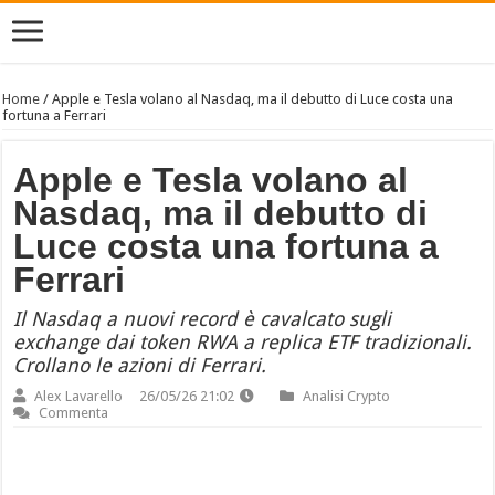
Home
/
Apple e Tesla volano al Nasdaq, ma il debutto di Luce costa una
fortuna a Ferrari
Apple e Tesla volano al
Nasdaq, ma il debutto di
Luce costa una fortuna a
Ferrari
Il Nasdaq a nuovi record è cavalcato sugli
exchange dai token RWA a replica ETF tradizionali.
Crollano le azioni di Ferrari.
Alex Lavarello
26/05/26 21:02
Analisi Crypto
Commenta