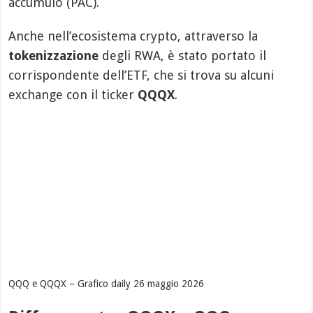
accumulo (PAC).
Anche nell’ecosistema crypto, attraverso la
tokenizzazione
degli RWA, è stato portato il
corrispondente dell’ETF, che si trova su alcuni
exchange con il ticker
QQQX
.
QQQ e QQQX – Grafico daily 26 maggio 2026