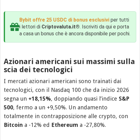
Bybit offre 25 USDC di bonus esclusivi
per tutti
i lettori di
Criptovaluta.it®
. Iscriviti da qui e porta
a casa un bonus che è ancora disponibile per pochi.
Azionari americani sui massimi sulla
scia dei tecnologici
I mercati azionari americani sono trainati dai
tecnologici, con il Nasdaq 100 che da inizio 2026
segna un
+18,15%
, doppiando quasi l’indice
S&P
500
, fermo a un +9,50%. Un andamento
totalmente in contrapposizione alle crypto, con
Bitcoin
a -12% ed
Ethereum
a -27,80%.