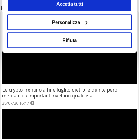
Accetta tutti
Potrebbe interessarti anche
Personalizza
Rifiuta
Le crypto frenano a fine luglio: dietro le quinte però i
mercati più importanti rivelano qualcosa
28/07/26 16:47