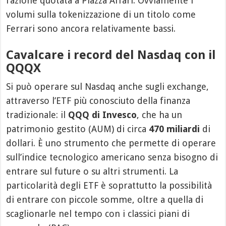
l’azione quotata a Piazza Affari. Ovviamente i
volumi sulla tokenizzazione di un titolo come
Ferrari sono ancora relativamente bassi.
Cavalcare i record del Nasdaq con il
QQQX
Si può operare sul Nasdaq anche sugli exchange,
attraverso l’ETF più conosciuto della finanza
tradizionale: il
QQQ di Invesco
, che ha un
patrimonio gestito (AUM) di circa
470 miliardi
di
dollari. È uno strumento che permette di operare
sull’indice tecnologico americano senza bisogno di
entrare sul future o su altri strumenti. La
particolarità degli ETF è soprattutto la possibilità
di entrare con piccole somme, oltre a quella di
scaglionarle nel tempo con i classici piani di