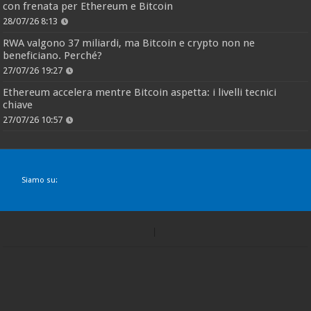
con frenata per Ethereum e Bitcoin
28/07/26 8:13
RWA valgono 37 miliardi, ma Bitcoin e crypto non ne
beneficiano. Perché?
27/07/26 19:27
Ethereum accelera mentre Bitcoin aspetta: i livelli tecnici
chiave
27/07/26 10:57
Siamo su: